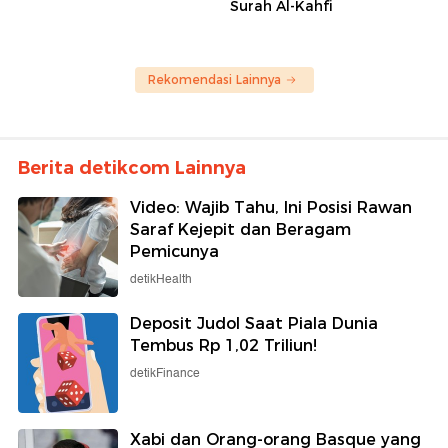
Surah Al-Kahfi
Rekomendasi Lainnya
Berita detikcom Lainnya
Video: Wajib Tahu, Ini Posisi Rawan
Saraf Kejepit dan Beragam
Pemicunya
detikHealth
Deposit Judol Saat Piala Dunia
Tembus Rp 1,02 Triliun!
detikFinance
Xabi dan Orang-orang Basque yang