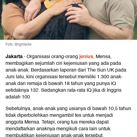
Foto: Brightside
Jakarta
jenius
-
Organisasi orang-orang
, Mensa,
membagikan sejumlah ciri kejeniusan yang ada pada
anak-anak. Berdasarkan laporan dari The Sun UK pada
Juni lalu, kini organisasi tersebut memiliki 1.300 anak-
anak dan remaja di bawah 18 tahun yang punya IQ
setidaknya 132. Sedangkan rata-rata IQ jika di Inggris
adalah 100.
Sebetulnya, anak-anak yang usianya di bawah 10,5 tahun
tidak diperbolehkan mengambil tes untuk menjadi
anggota Mensa. Tetapi, orang tua mereka dapat
mendaftarkan anaknya mengikuti cara lain untuk
membuktikan kejeniusan anak-anak tersebut.