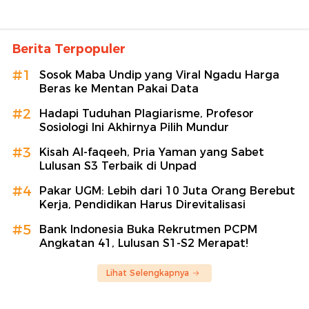
Berita Terpopuler
#1
Sosok Maba Undip yang Viral Ngadu Harga
Beras ke Mentan Pakai Data
#2
Hadapi Tuduhan Plagiarisme, Profesor
Sosiologi Ini Akhirnya Pilih Mundur
#3
Kisah Al-faqeeh, Pria Yaman yang Sabet
Lulusan S3 Terbaik di Unpad
#4
Pakar UGM: Lebih dari 10 Juta Orang Berebut
Kerja, Pendidikan Harus Direvitalisasi
#5
Bank Indonesia Buka Rekrutmen PCPM
Angkatan 41, Lulusan S1-S2 Merapat!
Lihat Selengkapnya