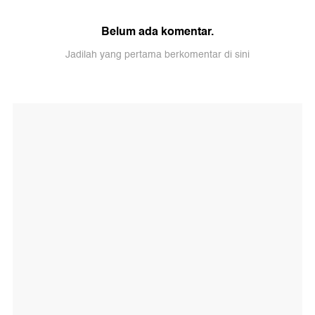
Belum ada komentar.
Jadilah yang pertama berkomentar di sini