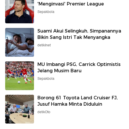
'Menginvasi' Premier League
Sepakbola
Suami Akui Selingkuh, Simpanannya
Bikin Sang Istri Tak Menyangka
detikInet
MU Imbangi PSG, Carrick Optimistis
Jelang Musim Baru
Sepakbola
Borong 61 Toyota Land Cruiser FJ,
Jusuf Hamka Minta Diduluin
detikOto