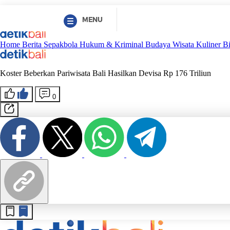
MENU
Home
Berita
Sepakbola
Hukum & Kriminal
Budaya
Wisata
Kuliner
B
Koster Beberkan Pariwisata Bali Hasilkan Devisa Rp 176 Triliun
0