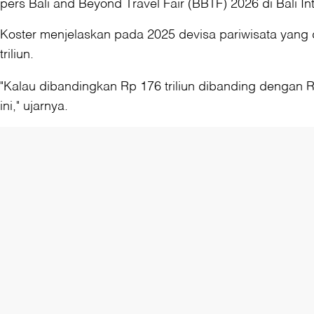
pers Bali and Beyond Travel Fair (BBTF) 2026 di Bali I
Koster menjelaskan pada 2025 devisa pariwisata yang di
triliun.
"Kalau dibandingkan Rp 176 triliun dibanding dengan Rp 
ini," ujarnya.