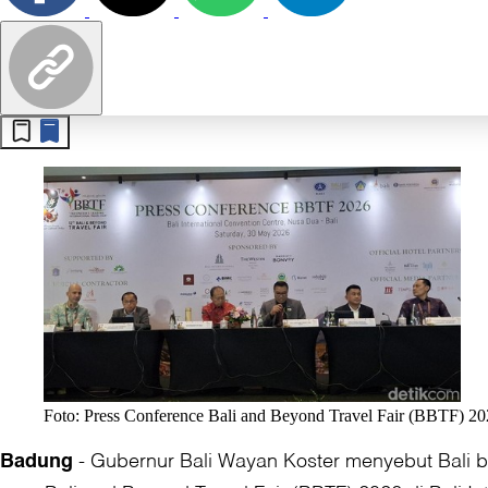
Foto: Press Conference Bali and Beyond Travel Fair (BBTF) 2026
-
Gubernur Bali Wayan Koster menyebut Bali be
Badung