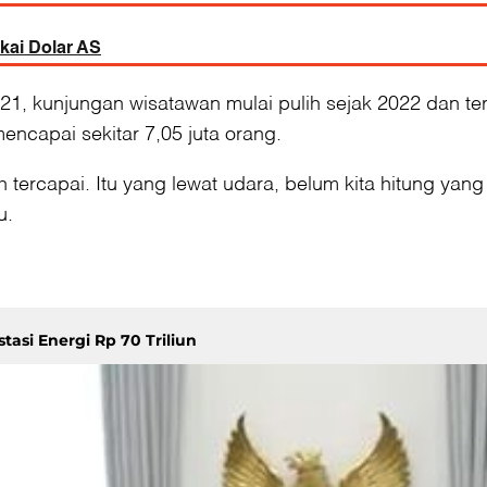
akai Dolar AS
, kunjungan wisatawan mulai pulih sejak 2022 dan ter
ncapai sekitar 7,05 juta orang.
ah tercapai. Itu yang lewat udara, belum kita hitung ya
u.
asi Energi Rp 70 Triliun