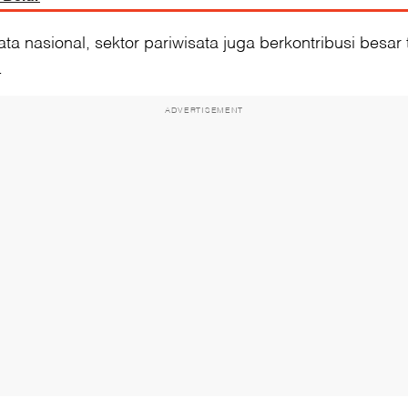
a nasional, sektor pariwisata juga berkontribusi besar
.
ADVERTISEMENT