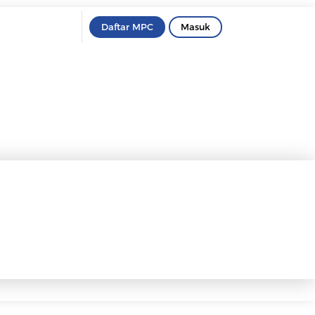
Daftar MPC
Masuk