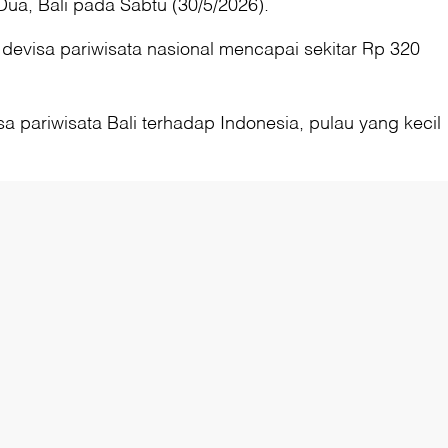
Dua, Bali pada Sabtu (30/5/2026).
 devisa pariwisata nasional mencapai sekitar Rp 320
sa pariwisata Bali terhadap Indonesia, pulau yang kecil