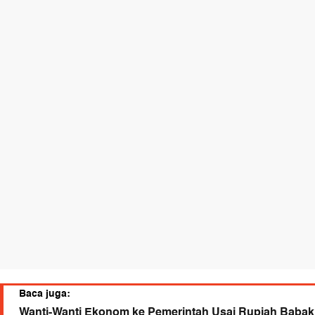
Baca juga:
Wanti-Wanti Ekonom ke Pemerintah Usai Rupiah Babak