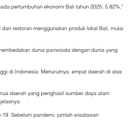
k pada pertumbuhan ekonomi Bali tahun 2025, 5,82%,"
l dan restoran menggunakan produk lokal Bali, mulai
ang membedakan dunia pariwisata dengan dunia yang
nggi di Indonesia. Menurutnya, empat daerah di atas
semua daerah yang penghasil sumber daya alam:
jelasnya.
-19. Sebelum pandemi, jumlah wisatawan