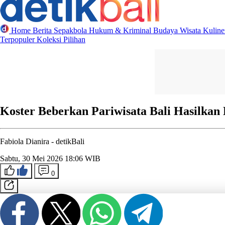
Home
Berita
Sepakbola
Hukum & Kriminal
Budaya
Wisata
Kulin
Terpopuler
Koleksi Pilihan
Koster Beberkan Pariwisata Bali Hasilkan 
Fabiola Dianira -
detikBali
Sabtu, 30 Mei 2026 18:06 WIB
0