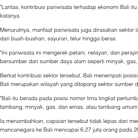
"Lantas, kontribusi pariwisata terhadap ekonomi Bali 
katanya.
Menurutnya, manfaat pariwisata juga dirasakan sektor l
dari buah-buahan, sayuran, telur hingga beras.
"Ini pariwisata ini mengerek petani, nelayan, dan pera
bersumber dari sumber daya alam seperti minyak, gas,
Berkat kontribusi sektor tersebut, Bali menempati pos
Bali merupakan wilayah yang ditopang sektor sumber 
"Bali itu berada pada posisi nomor lima tingkat pertu
tambang, minyak, gas, dan emas, atau tambang umum lain
Ia menambahkan, capaian tersebut tidak lepas dari 
mancanegara ke Bali mencapai 6,27 juta orang pada 2