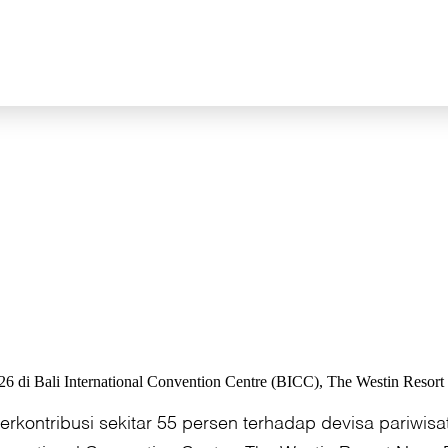
 di Bali International Convention Centre (BICC), The Westin Resort N
rkontribusi sekitar 55 persen terhadap devisa pariwisa