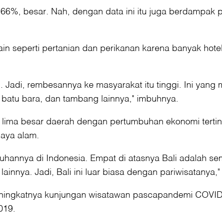
itu 66%, besar. Nah, dengan data ini itu juga berdampa
ain seperti pertanian dan perikanan karena banyak hote
jin. Jadi, rembesannya ke masyarakat itu tinggi. Ini y
 batu bara, dan tambang lainnya," imbuhnya.
isi lima besar daerah dengan pertumbuhan ekonomi terti
daya alam.
mbuhannya di Indonesia. Empat di atasnya Bali adalah 
nya. Jadi, Bali ini luar biasa dengan pariwisatanya," 
meningkatnya kunjungan wisatawan pascapandemi COVID
019.