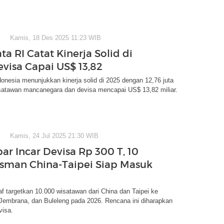
Kamis, 18 Des 2025 11:23 WIB
ta RI Catat Kinerja Solid di
evisa Capai US$ 13,82
donesia menunjukkan kinerja solid di 2025 dengan 12,76 juta
satawan mancanegara dan devisa mencapai US$ 13,82 miliar.
Kamis, 24 Jul 2025 21:30 WIB
r Incar Devisa Rp 300 T, 10
sman China-Taipei Siap Masuk
 targetkan 10.000 wisatawan dari China dan Taipei ke
Jembrana, dan Buleleng pada 2026. Rencana ini diharapkan
visa.