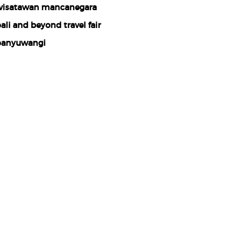
isatawan mancanegara
ali and beyond travel fair
anyuwangi