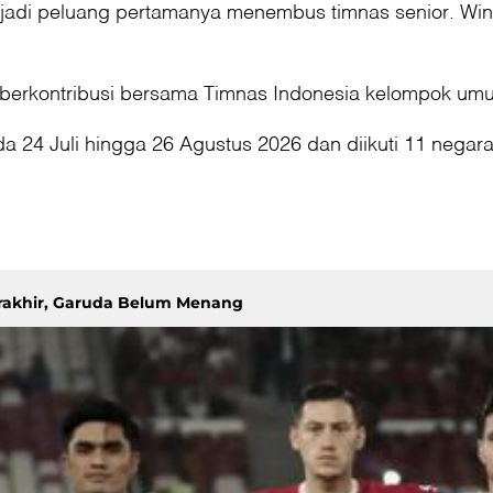
jadi peluang pertamanya menembus timnas senior. Wing
berkontribusi bersama Timnas Indonesia kelompok umur
4 Juli hingga 26 Agustus 2026 dan diikuti 11 negara
erakhir, Garuda Belum Menang