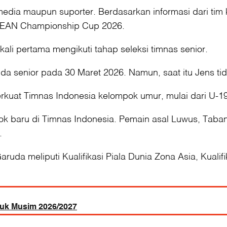
edia maupun suporter. Berdasarkan informasi dari tim 
 ASEAN Championship Cup 2026.
kali pertama mengikuti tahap seleksi timnas senior.
a senior pada 30 Maret 2026. Namun, saat itu Jens tid
erkuat Timnas Indonesia kelompok umur, mulai dari U-1
 baru di Timnas Indonesia. Pemain asal Luwus, Tabana
.
uda meliputi Kualifikasi Piala Dunia Zona Asia, Kualif
tuk Musim 2026/2027