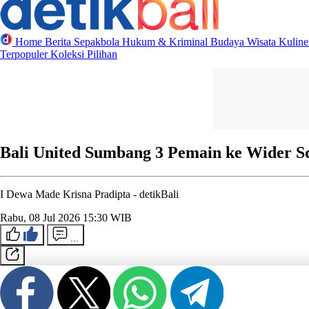
Home
Berita
Sepakbola
Hukum & Kriminal
Budaya
Wisata
Kulin
Terpopuler
Koleksi Pilihan
Bali United Sumbang 3 Pemain ke Wider S
I Dewa Made Krisna Pradipta -
detikBali
Rabu, 08 Jul 2026 15:30 WIB
...