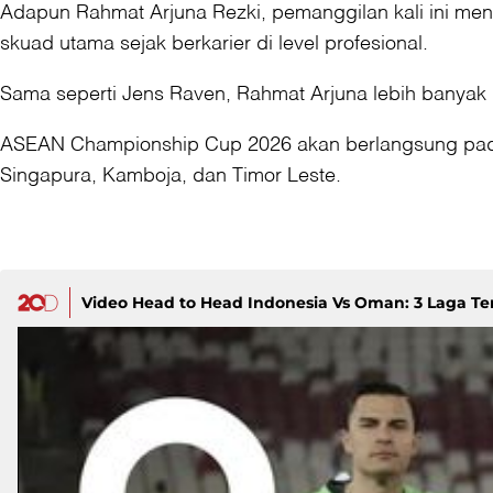
Adapun Rahmat Arjuna Rezki, pemanggilan kali ini men
skuad utama sejak berkarier di level profesional.
Sama seperti Jens Raven, Rahmat Arjuna lebih banyak 
ASEAN Championship Cup 2026 akan berlangsung pada 2
Singapura, Kamboja, dan Timor Leste.
Video Head to Head Indonesia Vs Oman: 3 Laga T