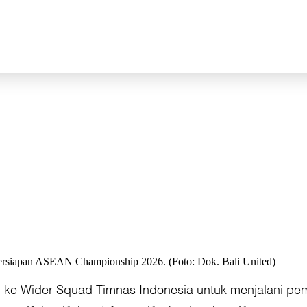
 persiapan ASEAN Championship 2026. (Foto: Dok. Bali United)
n ke Wider Squad Timnas Indonesia untuk menjalani p