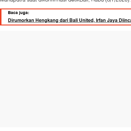
Baca juga:
Dirumorkan Hengkang dari Bali United, Irfan Jaya Diinc