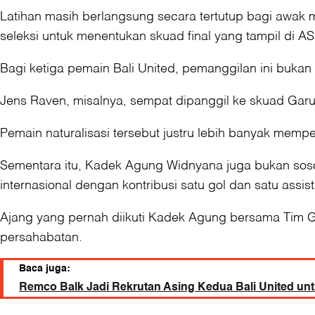
Latihan masih berlangsung secara tertutup bagi awak m
seleksi untuk menentukan skuad final yang tampil di
Bagi ketiga pemain Bali United, pemanggilan ini bukan 
Jens Raven, misalnya, sempat dipanggil ke skuad Garud
Pemain naturalisasi tersebut justru lebih banyak memp
Sementara itu, Kadek Agung Widnyana juga bukan sosok
internasional dengan kontribusi satu gol dan satu assist
Ajang yang pernah diikuti Kadek Agung bersama Tim Gar
persahabatan.
Baca juga:
Remco Balk Jadi Rekrutan Asing Kedua Bali United un