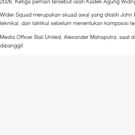
2026. Ketiga pemain tersebut ialah Kadek Agung Widny
Wider Squad merupakan skuad awal yang dilatih John H
teknikal, dan taktikal sebelum menentukan komposisi te
Media Officer Bali United, Alexander Mahaputra, saat 
dipanggil.