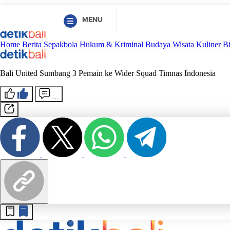
MENU
Home
Berita
Sepakbola
Hukum & Kriminal
Budaya
Wisata
Kuliner
B
Bali United Sumbang 3 Pemain ke Wider Squad Timnas Indonesia
...