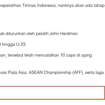
kepelatihan Timnas Indonesia, nantinya akan ada tahap
ak diturunkan oleh pelatih John Herdman.
9 hingga U-23.
n, tersebut telah mencatatkan 10 caps di ajang
ikasi Piala Asia, ASEAN Championship (AFF), serta laga