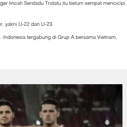
er lincah Serdadu Tridatu itu belum sempat mencicipi
, yakni U-22 dan U-23.
. Indonesia tergabung di Grup A bersama Vietnam,