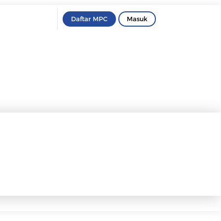
Daftar MPC
Masuk