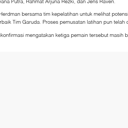
ana Putra, Rahmat Arjuna Rezki, dan Jens Raven.
erdman bersama tim kepelatihan untuk melihat potensi,
rbaik Tim Garuda. Proses pemusatan latihan pun telah di
dikonfirmasi mengatakan ketiga pemain tersebut masih 