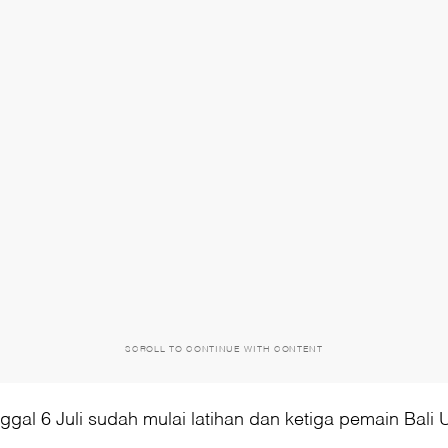
SCROLL TO CONTINUE WITH CONTENT
nggal 6 Juli sudah mulai latihan dan ketiga pemain Bal