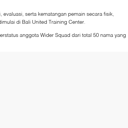
 evaluasi, serta kematangan pemain secara fisik,
mulai di Bali United Training Center.
berstatus anggota Wider Squad dari total 50 nama yang