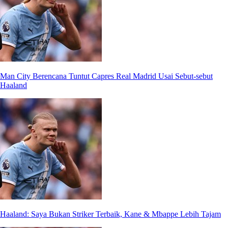
Man City Berencana Tuntut Capres Real Madrid Usai Sebut-sebut
Haaland
Haaland: Saya Bukan Striker Terbaik, Kane & Mbappe Lebih Tajam