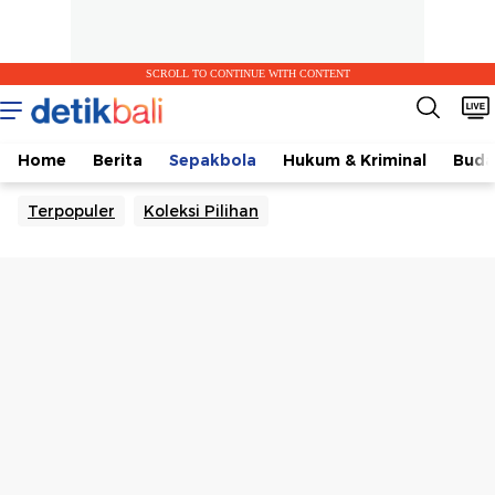
SCROLL TO CONTINUE WITH CONTENT
Home
Berita
Sepakbola
Hukum & Kriminal
Buda
Terpopuler
Koleksi Pilihan