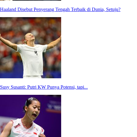
Haaland Disebut Penyerang Tengah Terbaik di Dunia, Setuju?
Susy Susanti: Putri KW Punya Potensi, tapi...