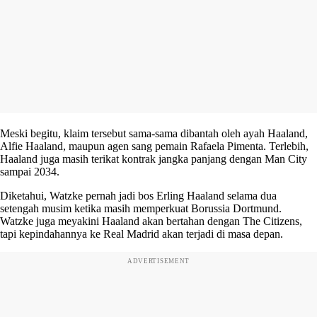
Meski begitu, klaim tersebut sama-sama dibantah oleh ayah Haaland,
Alfie Haaland, maupun agen sang pemain Rafaela Pimenta. Terlebih,
Haaland juga masih terikat kontrak jangka panjang dengan Man City
sampai 2034.
Diketahui, Watzke pernah jadi bos Erling Haaland selama dua
setengah musim ketika masih memperkuat Borussia Dortmund.
Watzke juga meyakini Haaland akan bertahan dengan The Citizens,
tapi kepindahannya ke Real Madrid akan terjadi di masa depan.
ADVERTISEMENT