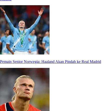
Pemain Senior Norwegia: Haaland Akan Pindah ke Real Madrid