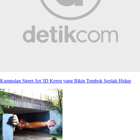
Kumpulan Street Art 3D Keren yang Bikin Tembok Seolah Hidup