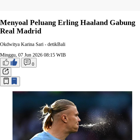
Menyoal Peluang Erling Haaland Gabung
Real Madrid
Okdwitya Karina Sari -
detikBali
Minggu, 07 Jun 2026 08:15 WIB
0