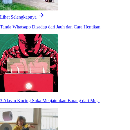
Lihat Selengkapnya
Tanda Whatsapp Disadap dari Jauh dan Cara Hentikan
3 Alasan Kucing Suka Menjatuhkan Barang dari Meja