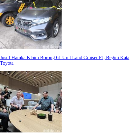
Jusuf Hamka Klaim Borong 61 Unit Land Cruiser FJ, Begini Kata
Toyota