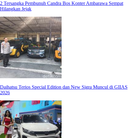
2 Tersangka Pembunuh Candra Bos Konter Ambarawa Sempat
Hilangkan Jejak
Daihatsu Terios Special Edition dan New Sigra Muncul di GIIAS
2026