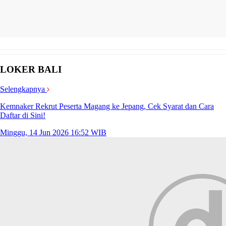
LOKER BALI
Selengkapnya
Kemnaker Rekrut Peserta Magang ke Jepang, Cek Syarat dan Cara
Daftar di Sini!
Minggu, 14 Jun 2026 16:52 WIB