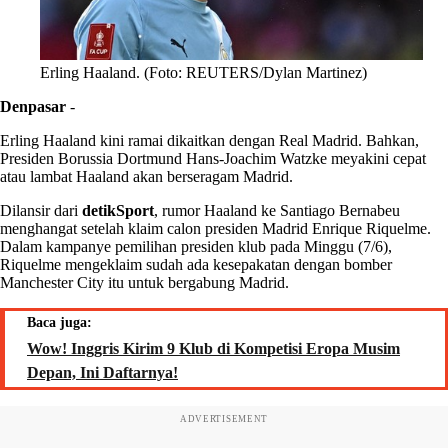
Erling Haaland. (Foto: REUTERS/Dylan Martinez)
Denpasar
-
Erling Haaland kini ramai dikaitkan dengan Real Madrid. Bahkan,
Presiden Borussia Dortmund Hans-Joachim Watzke meyakini cepat
atau lambat Haaland akan berseragam Madrid.
Dilansir dari
detikSport
, rumor Haaland ke Santiago Bernabeu
menghangat setelah klaim calon presiden Madrid Enrique Riquelme.
Dalam kampanye pemilihan presiden klub pada Minggu (7/6),
Riquelme mengeklaim sudah ada kesepakatan dengan bomber
Manchester City itu untuk bergabung Madrid.
Baca juga:
Wow! Inggris Kirim 9 Klub di Kompetisi Eropa Musim
Depan, Ini Daftarnya!
ADVERTISEMENT