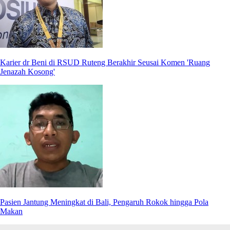
Karier dr Beni di RSUD Ruteng Berakhir Seusai Komen 'Ruang
Jenazah Kosong'
Pasien Jantung Meningkat di Bali, Pengaruh Rokok hingga Pola
Makan