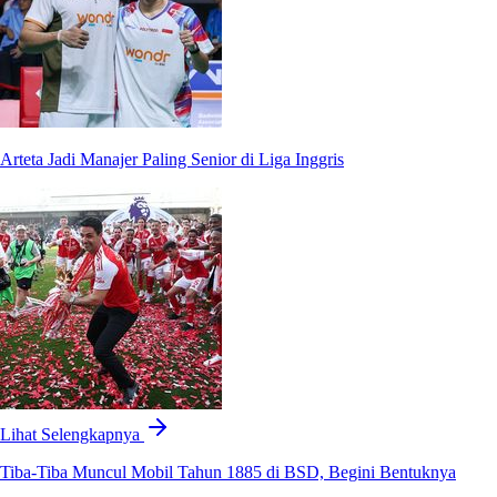
Arteta Jadi Manajer Paling Senior di Liga Inggris
Lihat Selengkapnya
Tiba-Tiba Muncul Mobil Tahun 1885 di BSD, Begini Bentuknya