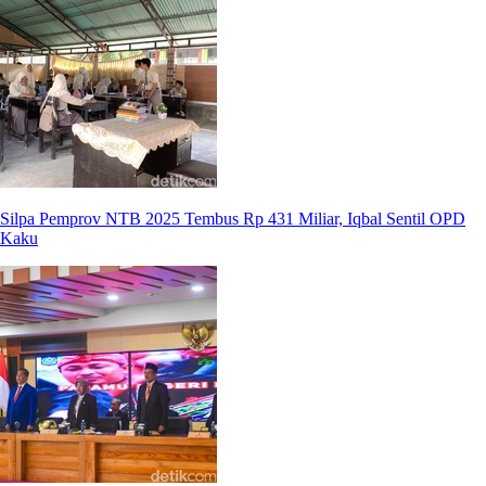
Silpa Pemprov NTB 2025 Tembus Rp 431 Miliar, Iqbal Sentil OPD
Kaku