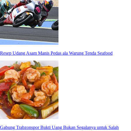
Resep Udang Asam Manis Pedas ala Warung Tenda Seafood
Gabung Trabzonspor Bukti Uang Bukan Segalanya untuk Salah