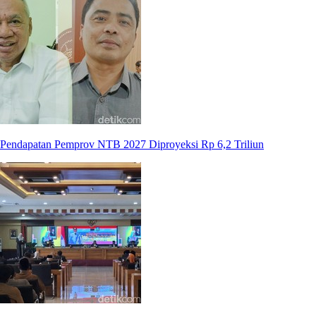
Pendapatan Pemprov NTB 2027 Diproyeksi Rp 6,2 Triliun