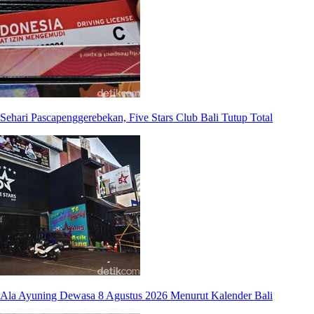
Sehari Pascapenggerebekan, Five Stars Club Bali Tutup Total
Ala Ayuning Dewasa 8 Agustus 2026 Menurut Kalender Bali