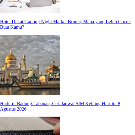
Hotel Dekat Gadong Night Market Brunei, Mana yang Lebih Cocok
Buat Kamu?
Hadir di Badung-Tabanan, Cek Jadwal SIM Keliling Hari Ini 8
Agustus 2026