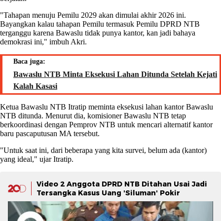
"Tahapan menuju Pemilu 2029 akan dimulai akhir 2026 ini.
Bayangkan kalau tahapan Pemilu termasuk Pemilu DPRD NTB
terganggu karena Bawaslu tidak punya kantor, kan jadi bahaya
demokrasi ini," imbuh Akri.
Baca juga:
Bawaslu NTB Minta Eksekusi Lahan Ditunda Setelah Kejati
Kalah Kasasi
Ketua Bawaslu NTB Itratip meminta eksekusi lahan kantor Bawaslu
NTB ditunda. Menurut dia, komisioner Bawaslu NTB tetap
berkoordinasi dengan Pemprov NTB untuk mencari alternatif kantor
baru pascaputusan MA tersebut.
"Untuk saat ini, dari beberapa yang kita survei, belum ada (kantor)
yang ideal," ujar Itratip.
Video 2 Anggota DPRD NTB Ditahan Usai Jadi
Tersangka Kasus Uang 'Siluman' Pokir