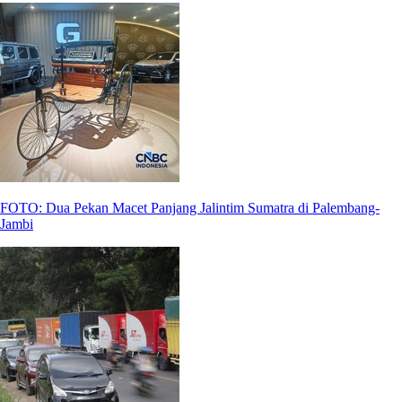
FOTO: Dua Pekan Macet Panjang Jalintim Sumatra di Palembang-
Jambi