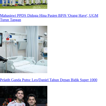
Mahasiswi PPDS Diduga Hina Pasien BPJS 'Orang Have', UGM
Turun Tangan
Pelatih Ganda Putra: Leo/Daniel Tahun Depan Bidik Super 1000