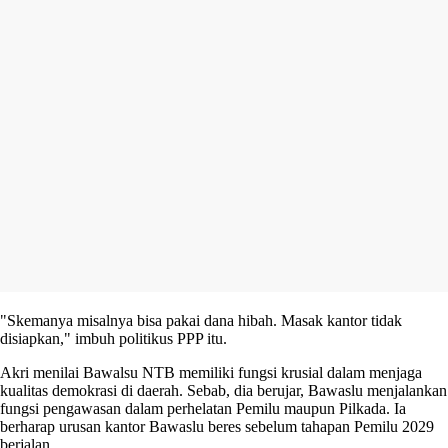
"Skemanya misalnya bisa pakai dana hibah. Masak kantor tidak
disiapkan," imbuh politikus PPP itu.
Akri menilai Bawalsu NTB memiliki fungsi krusial dalam menjaga
kualitas demokrasi di daerah. Sebab, dia berujar, Bawaslu menjalankan
fungsi pengawasan dalam perhelatan Pemilu maupun Pilkada. Ia
berharap urusan kantor Bawaslu beres sebelum tahapan Pemilu 2029
berjalan.