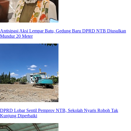
Antisipasi Aksi Lempar Batu, Gedung Baru DPRD NTB Diusulkan
Mundur 20 Meter
DPRD Lobar Sentil Pemprov NTB, Sekolah Nyaris Roboh Tak
Kunjung Diperbaiki