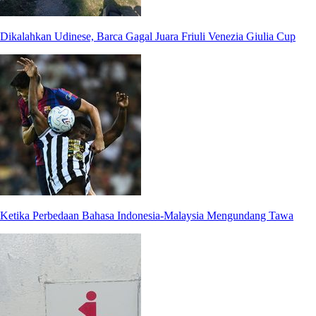
Dikalahkan Udinese, Barca Gagal Juara Friuli Venezia Giulia Cup
Ketika Perbedaan Bahasa Indonesia-Malaysia Mengundang Tawa