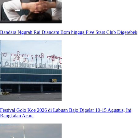
Bandara Ngurah Rai Diancam Bom hingga Five Stars Club Digerebek
Festival Golo Koe 2026 di Labuan Bajo Digelar 10-15 Agustus, Ini
Rangkaian Acara