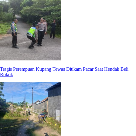
Tragis Perempuan Kupang Tewas Ditikam Pacar Saat Hendak Beli
Rokok