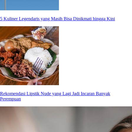
5 Kuliner Legendaris yang Masih Bisa Dinikmati hingga Kini
Rekomendasi Lipstik Nude yang Lagi Jadi Incaran Banyak
Perempuan