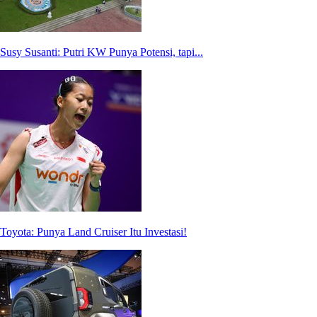
Susy Susanti: Putri KW Punya Potensi, tapi...
Toyota: Punya Land Cruiser Itu Investasi!