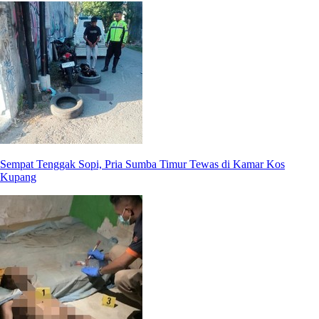
Sempat Tenggak Sopi, Pria Sumba Timur Tewas di Kamar Kos
Kupang