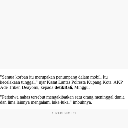
"Semua korban itu merupakan penumpang dalam mobil. Itu
kecelakaan tunggal," ujar Kasat Lantas Polresta Kupang Kota, AKP
Ade Triken Deayomi, kepada
detikBali
, Minggu.
"Peristiwa nahas tersebut mengakibatkan satu orang meninggal dunia
dan lima lainnya mengalami luka-luka," imbuhnya.
ADVERTISEMENT