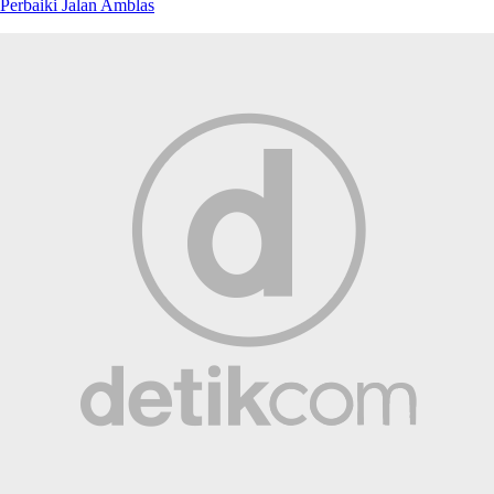
Perbaiki Jalan Amblas