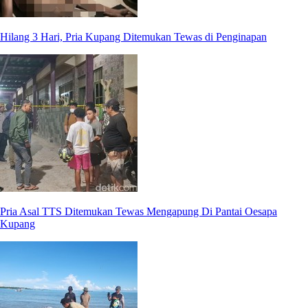
Hilang 3 Hari, Pria Kupang Ditemukan Tewas di Penginapan
Pria Asal TTS Ditemukan Tewas Mengapung Di Pantai Oesapa
Kupang