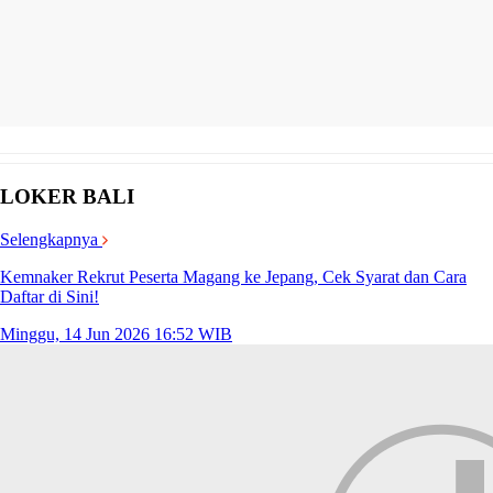
LOKER BALI
Selengkapnya
Kemnaker Rekrut Peserta Magang ke Jepang, Cek Syarat dan Cara
Daftar di Sini!
Minggu, 14 Jun 2026 16:52 WIB