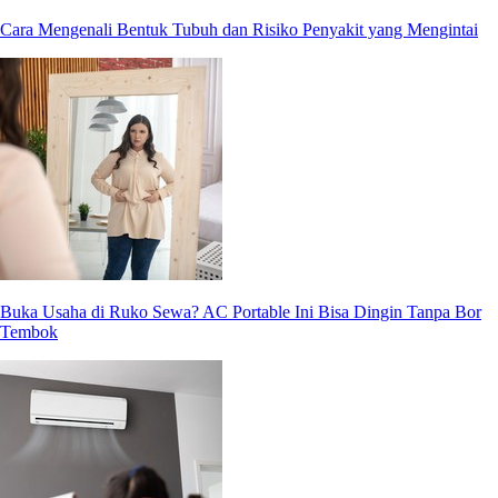
Cara Mengenali Bentuk Tubuh dan Risiko Penyakit yang Mengintai
Buka Usaha di Ruko Sewa? AC Portable Ini Bisa Dingin Tanpa Bor
Tembok