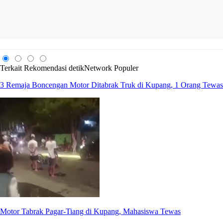
Terkait
Rekomendasi
detikNetwork
Populer
3 Remaja Boncengan Motor Ditabrak Truk di Kupang, 1 Orang Tewas
Motor Tabrak Pagar-Tiang di Kupang, Mahasiswa Tewas