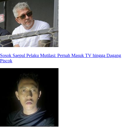
Sosok Saepul Pelaku Mutilasi: Pernah Masuk TV hingga Dagang
Piscok