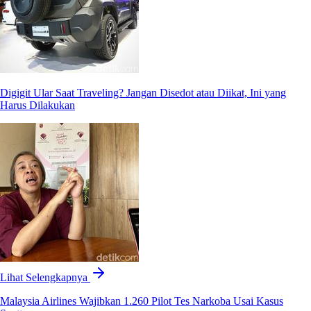
Digigit Ular Saat Traveling? Jangan Disedot atau Diikat, Ini yang
Harus Dilakukan
Lihat Selengkapnya
Malaysia Airlines Wajibkan 1.260 Pilot Tes Narkoba Usai Kasus