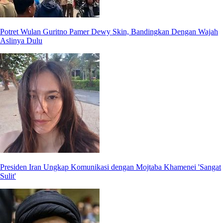
Potret Wulan Guritno Pamer Dewy Skin, Bandingkan Dengan Wajah
Aslinya Dulu
Presiden Iran Ungkap Komunikasi dengan Mojtaba Khamenei 'Sangat
Sulit'