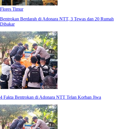
Flores Timur
Bentrokan Berdarah di Adonara NTT, 3 Tewas dan 20 Rumah
Dibakar
⁠4 Fakta Bentrokan di Adonara NTT Telan Korban Jiwa