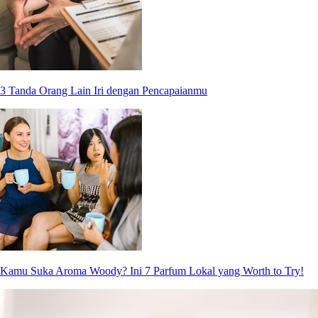
3 Tanda Orang Lain Iri dengan Pencapaianmu
Kamu Suka Aroma Woody? Ini 7 Parfum Lokal yang Worth to Try!