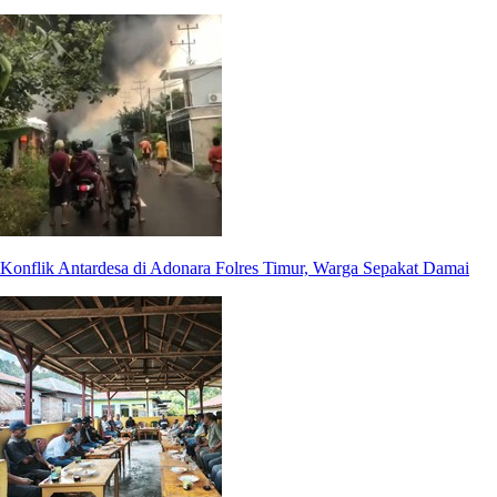
Konflik Antardesa di Adonara Folres Timur, Warga Sepakat Damai