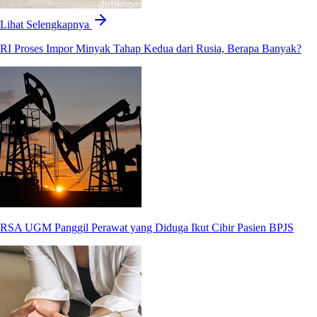
Lihat Selengkapnya
RI Proses Impor Minyak Tahap Kedua dari Rusia, Berapa Banyak?
RSA UGM Panggil Perawat yang Diduga Ikut Cibir Pasien BPJS