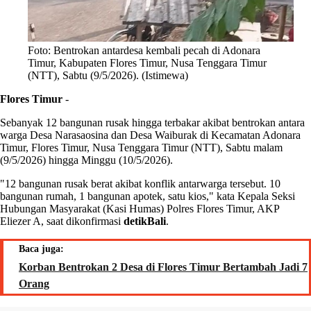
Foto: Bentrokan antardesa kembali pecah di Adonara
Timur, Kabupaten Flores Timur, Nusa Tenggara Timur
(NTT), Sabtu (9/5/2026). (Istimewa)
Flores Timur
-
Sebanyak 12 bangunan rusak hingga terbakar akibat bentrokan antara
warga Desa Narasaosina dan Desa Waiburak di Kecamatan Adonara
Timur, Flores Timur, Nusa Tenggara Timur (NTT), Sabtu malam
(9/5/2026) hingga Minggu (10/5/2026).
"12 bangunan rusak berat akibat konflik antarwarga tersebut. 10
bangunan rumah, 1 bangunan apotek, satu kios," kata Kepala Seksi
Hubungan Masyarakat (Kasi Humas) Polres Flores Timur, AKP
Eliezer A, saat dikonfirmasi
detikBali
.
Baca juga:
Korban Bentrokan 2 Desa di Flores Timur Bertambah Jadi 7
Orang