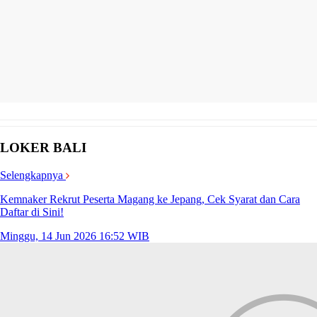
LOKER BALI
Selengkapnya
Kemnaker Rekrut Peserta Magang ke Jepang, Cek Syarat dan Cara
Daftar di Sini!
Minggu, 14 Jun 2026 16:52 WIB