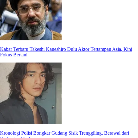
Kabar Terbaru Takeshi Kaneshiro Dulu Aktor Tertampan Asia, Kini
Fokus Bertani
Kronologi Polisi Bongkar Gudang Sisik Trenggiling, Berawal dari