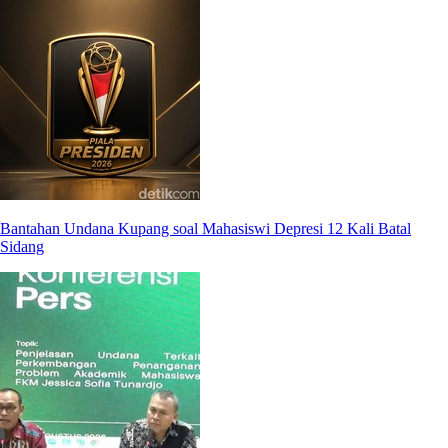
Bantahan Undana Kupang soal Mahasiswi Depresi 12 Kali Batal
Sidang