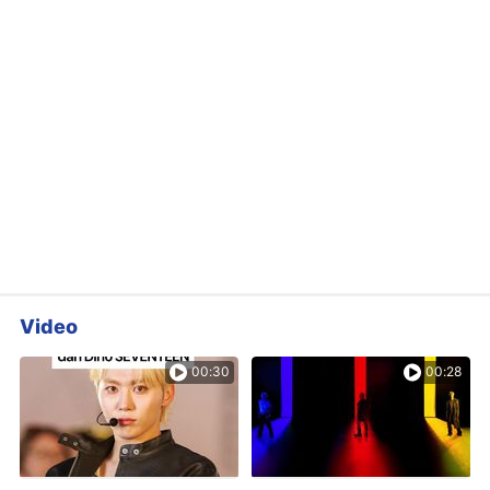
Video
00:30
00:28