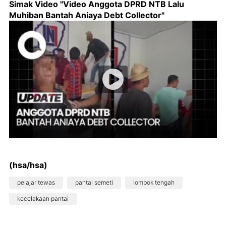
Simak Video "
Video Anggota DPRD NTB Lalu
Muhiban Bantah Aniaya Debt Collector
"
(hsa/hsa)
pelajar tewas
pantai semeti
lombok tengah
kecelakaan pantai