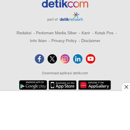
part of
Redaksi
Pedoman Media Siber
Karir
Kotak Pos
Info Iklan
Privacy Policy
Disclaimer
Download aplikasi detikcom
Copyright @ 2026 detikcom, All right reserved