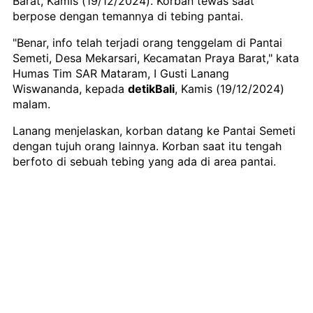
Barat, Kamis (19/12/2024). Korban tewas saat
berpose dengan temannya di tebing pantai.
"Benar, info telah terjadi orang tenggelam di Pantai
Semeti, Desa Mekarsari, Kecamatan Praya Barat," kata
Humas Tim SAR Mataram, I Gusti Lanang
Wiswananda, kepada
detikBali
, Kamis (19/12/2024)
malam.
Lanang menjelaskan, korban datang ke Pantai Semeti
dengan tujuh orang lainnya. Korban saat itu tengah
berfoto di sebuah tebing yang ada di area pantai.