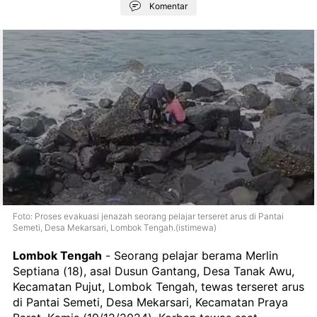
Komentar
Foto: Proses evakuasi jenazah seorang pelajar terseret arus di Pantai
Semeti, Desa Mekarsari, Lombok Tengah.(istimewa)
Lombok Tengah
-
Seorang pelajar berama Merlin
Septiana (18), asal Dusun Gantang, Desa Tanak Awu,
Kecamatan Pujut, Lombok Tengah, tewas terseret arus
di Pantai Semeti, Desa Mekarsari, Kecamatan Praya