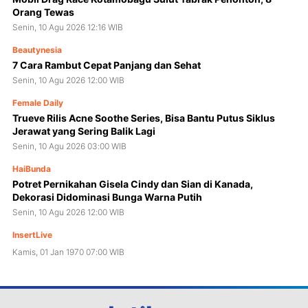
Orang Tewas
Senin, 10 Agu 2026 12:16 WIB
Beautynesia
7 Cara Rambut Cepat Panjang dan Sehat
Senin, 10 Agu 2026 12:00 WIB
Female Daily
Trueve Rilis Acne Soothe Series, Bisa Bantu Putus Siklus
Jerawat yang Sering Balik Lagi
Senin, 10 Agu 2026 03:00 WIB
HaiBunda
Potret Pernikahan Gisela Cindy dan Sian di Kanada,
Dekorasi Didominasi Bunga Warna Putih
Senin, 10 Agu 2026 12:00 WIB
InsertLive
Kamis, 01 Jan 1970 07:00 WIB