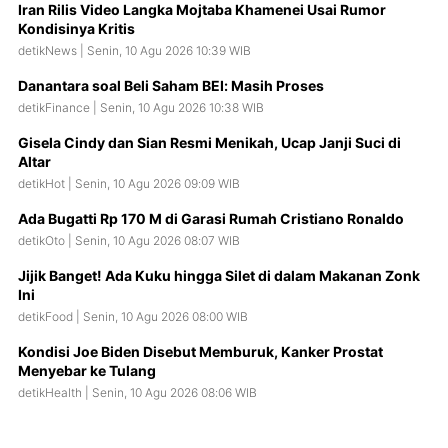
Iran Rilis Video Langka Mojtaba Khamenei Usai Rumor
Kondisinya Kritis
detikNews | Senin, 10 Agu 2026 10:39 WIB
Danantara soal Beli Saham BEI: Masih Proses
detikFinance | Senin, 10 Agu 2026 10:38 WIB
Gisela Cindy dan Sian Resmi Menikah, Ucap Janji Suci di
Altar
detikHot | Senin, 10 Agu 2026 09:09 WIB
Ada Bugatti Rp 170 M di Garasi Rumah Cristiano Ronaldo
detikOto | Senin, 10 Agu 2026 08:07 WIB
Jijik Banget! Ada Kuku hingga Silet di dalam Makanan Zonk
Ini
detikFood | Senin, 10 Agu 2026 08:00 WIB
Kondisi Joe Biden Disebut Memburuk, Kanker Prostat
Menyebar ke Tulang
detikHealth | Senin, 10 Agu 2026 08:06 WIB