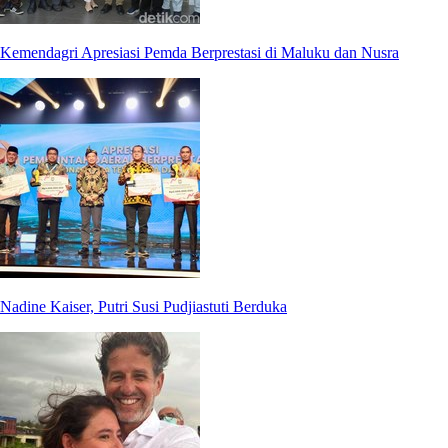
Kemendagri Apresiasi Pemda Berprestasi di Maluku dan Nusra
Nadine Kaiser, Putri Susi Pudjiastuti Berduka