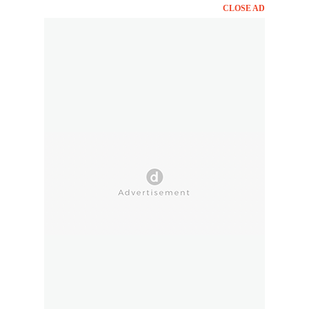
CLOSE AD