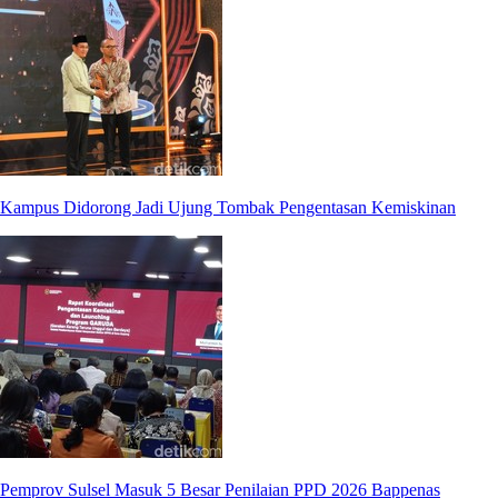
Kampus Didorong Jadi Ujung Tombak Pengentasan Kemiskinan
Pemprov Sulsel Masuk 5 Besar Penilaian PPD 2026 Bappenas