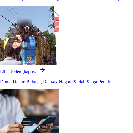
Lihat Selengkapnya
Dunia Dalam Bahaya, Banyak Negara Sudah Siaga Penuh