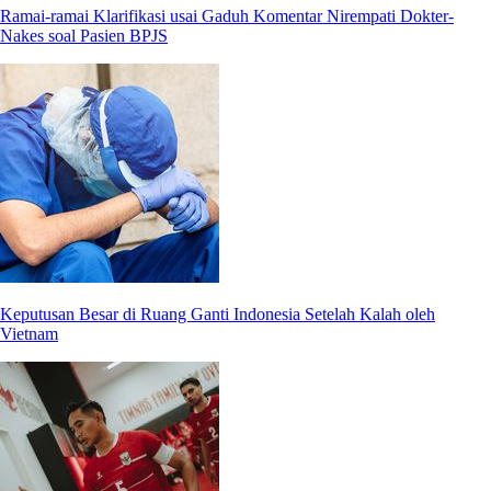
Ramai-ramai Klarifikasi usai Gaduh Komentar Nirempati Dokter-
Nakes soal Pasien BPJS
Keputusan Besar di Ruang Ganti Indonesia Setelah Kalah oleh
Vietnam