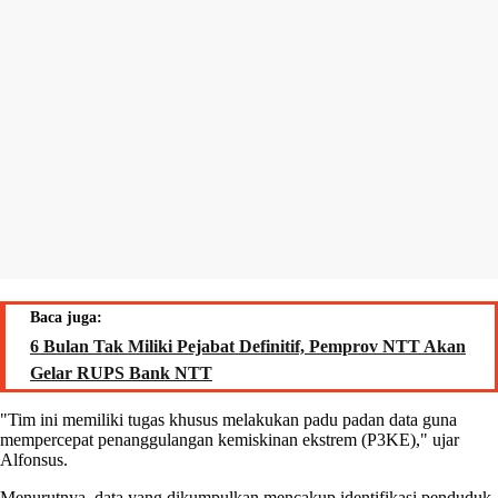
Baca juga:
6 Bulan Tak Miliki Pejabat Definitif, Pemprov NTT Akan
Gelar RUPS Bank NTT
"Tim ini memiliki tugas khusus melakukan padu padan data guna
mempercepat penanggulangan kemiskinan ekstrem (P3KE)," ujar
Alfonsus.
Menurutnya, data yang dikumpulkan mencakup identifikasi penduduk