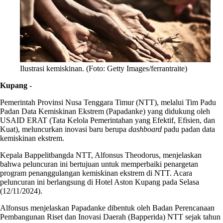
Ilustrasi kemiskinan. (Foto: Getty Images/ferrantraite)
Kupang
-
Pemerintah Provinsi Nusa Tenggara Timur (NTT), melalui Tim Padu
Padan Data Kemiskinan Ekstrem (Papadanke) yang didukung oleh
USAID ERAT (Tata Kelola Pemerintahan yang Efektif, Efisien, dan
Kuat), meluncurkan inovasi baru berupa
dashboard
padu padan data
kemiskinan ekstrem.
Kepala Bappelitbangda NTT, Alfonsus Theodorus, menjelaskan
bahwa peluncuran ini bertujuan untuk memperbaiki penargetan
program penanggulangan kemiskinan ekstrem di NTT. Acara
peluncuran ini berlangsung di Hotel Aston Kupang pada Selasa
(12/11/2024).
Alfonsus menjelaskan Papadanke dibentuk oleh Badan Perencanaan
Pembangunan Riset dan Inovasi Daerah (Bapperida) NTT sejak tahun