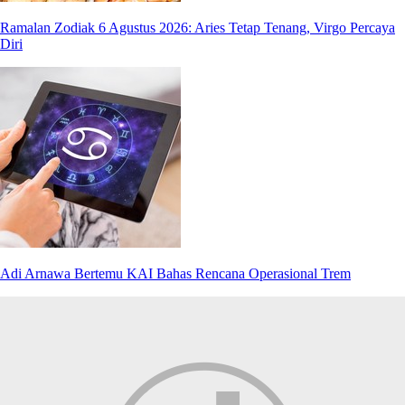
Ramalan Zodiak 6 Agustus 2026: Aries Tetap Tenang, Virgo Percaya
Diri
Adi Arnawa Bertemu KAI Bahas Rencana Operasional Trem