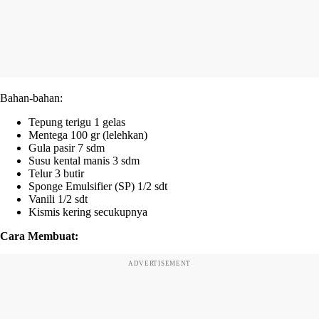
Bahan-bahan:
Tepung terigu 1 gelas
Mentega 100 gr (lelehkan)
Gula pasir 7 sdm
Susu kental manis 3 sdm
Telur 3 butir
Sponge Emulsifier (SP) 1/2 sdt
Vanili 1/2 sdt
Kismis kering secukupnya
Cara Membuat:
ADVERTISEMENT