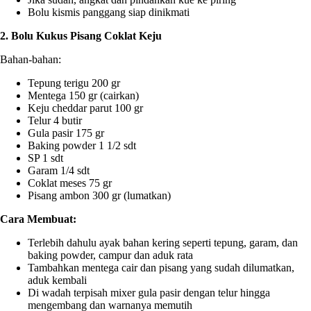
Bolu kismis panggang siap dinikmati
2. Bolu Kukus Pisang Coklat Keju
Bahan-bahan:
Tepung terigu 200 gr
Mentega 150 gr (cairkan)
Keju cheddar parut 100 gr
Telur 4 butir
Gula pasir 175 gr
Baking powder 1 1/2 sdt
SP 1 sdt
Garam 1/4 sdt
Coklat meses 75 gr
Pisang ambon 300 gr (lumatkan)
Cara Membuat:
Terlebih dahulu ayak bahan kering seperti tepung, garam, dan
baking powder, campur dan aduk rata
Tambahkan mentega cair dan pisang yang sudah dilumatkan,
aduk kembali
Di wadah terpisah mixer gula pasir dengan telur hingga
mengembang dan warnanya memutih