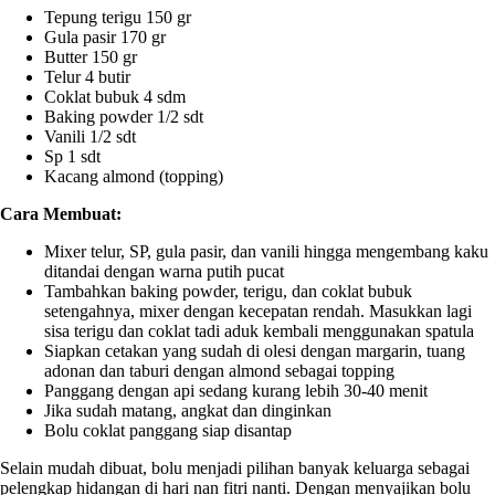
Tepung terigu 150 gr
Gula pasir 170 gr
Butter 150 gr
Telur 4 butir
Coklat bubuk 4 sdm
Baking powder 1/2 sdt
Vanili 1/2 sdt
Sp 1 sdt
Kacang almond (topping)
Cara Membuat:
Mixer telur, SP, gula pasir, dan vanili hingga mengembang kaku
ditandai dengan warna putih pucat
Tambahkan baking powder, terigu, dan coklat bubuk
setengahnya, mixer dengan kecepatan rendah. Masukkan lagi
sisa terigu dan coklat tadi aduk kembali menggunakan spatula
Siapkan cetakan yang sudah di olesi dengan margarin, tuang
adonan dan taburi dengan almond sebagai topping
Panggang dengan api sedang kurang lebih 30-40 menit
Jika sudah matang, angkat dan dinginkan
Bolu coklat panggang siap disantap
Selain mudah dibuat, bolu menjadi pilihan banyak keluarga sebagai
pelengkap hidangan di hari nan fitri nanti. Dengan menyajikan bolu