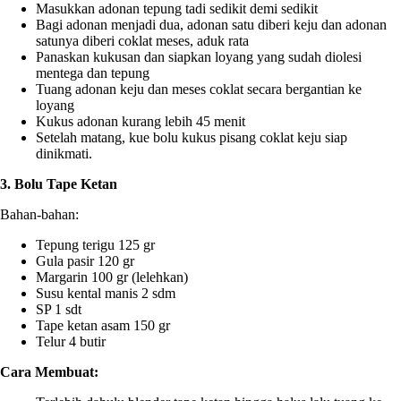
Masukkan adonan tepung tadi sedikit demi sedikit
Bagi adonan menjadi dua, adonan satu diberi keju dan adonan
satunya diberi coklat meses, aduk rata
Panaskan kukusan dan siapkan loyang yang sudah diolesi
mentega dan tepung
Tuang adonan keju dan meses coklat secara bergantian ke
loyang
Kukus adonan kurang lebih 45 menit
Setelah matang, kue bolu kukus pisang coklat keju siap
dinikmati.
3. Bolu Tape Ketan
Bahan-bahan:
Tepung terigu 125 gr
Gula pasir 120 gr
Margarin 100 gr (lelehkan)
Susu kental manis 2 sdm
SP 1 sdt
Tape ketan asam 150 gr
Telur 4 butir
Cara Membuat: