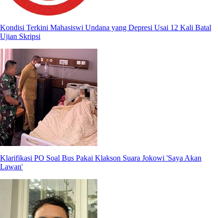
Kondisi Terkini Mahasiswi Undana yang Depresi Usai 12 Kali Batal
Ujian Skripsi
Klarifikasi PO Soal Bus Pakai Klakson Suara Jokowi 'Saya Akan
Lawan'