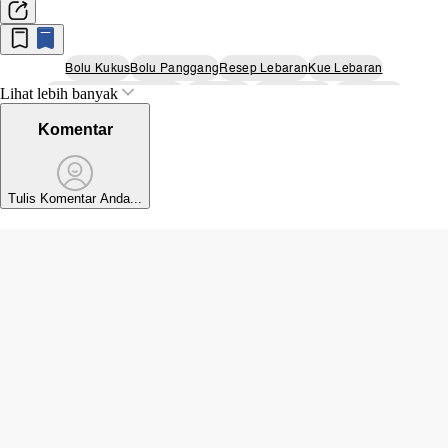
Bolu Kukus
Bolu Panggang
Resep Lebaran
Kue Lebaran
Lihat lebih banyak
Hidangan Khas Lebaran
Bolu Kismis
Lebaran 2026
Idulfitri 2026
Komentar
Tulis Komentar Anda...