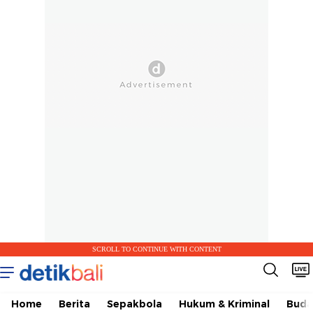
SCROLL TO CONTINUE WITH CONTENT
Home
Berita
Sepakbola
Hukum & Kriminal
Buda