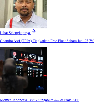
Lihat Selengkapnya
Chandra Asri (TPIA) Tingkatkan Free Float Saham Jadi 25,7%
Momen Indonesia Tekuk Singapura 4-2 di Piala AFF