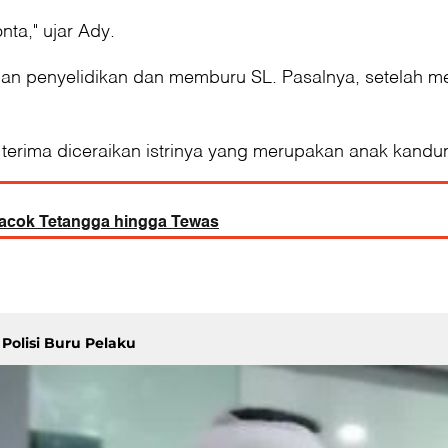
nta," ujar Ady.
an penyelidikan dan memburu SL. Pasalnya, setelah mem
 terima diceraikan istrinya yang merupakan anak kandu
Bacok Tetangga hingga Tewas
Polisi Buru Pelaku