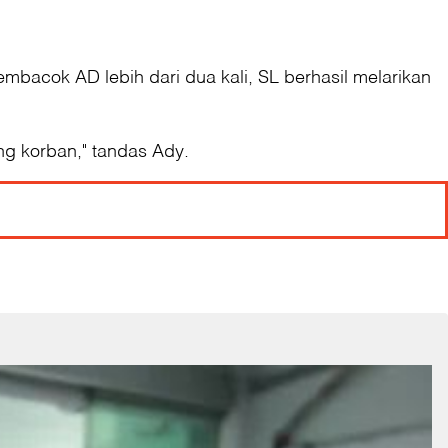
bacok AD lebih dari dua kali, SL berhasil melarikan
ng korban," tandas Ady.