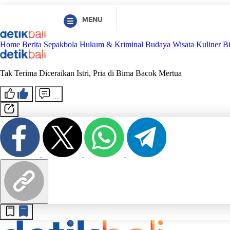
MENU
Home
Berita
Sepakbola
Hukum & Kriminal
Budaya
Wisata
Kuliner
B
Tak Terima Diceraikan Istri, Pria di Bima Bacok Mertua
...