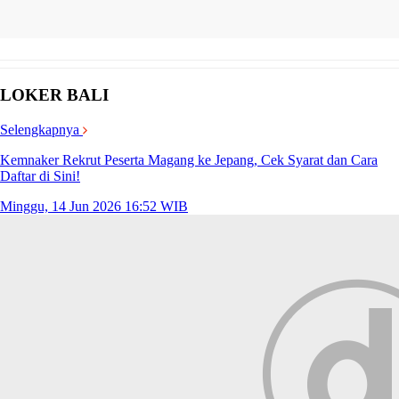
LOKER BALI
Selengkapnya
Kemnaker Rekrut Peserta Magang ke Jepang, Cek Syarat dan Cara
Daftar di Sini!
Minggu, 14 Jun 2026 16:52 WIB