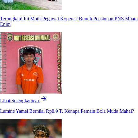
Terungkap! Ini Motif Pegawai Koperasi Bunuh Pensiunan PNS Muara
Enim
Lihat Selengkapnya
Lamine Yamal Bernilai Rp8,9 T, Kenapa Pemain Bola Muda Mahal?