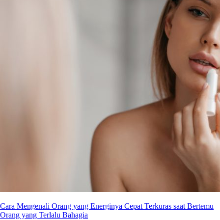
Cara Mengenali Orang yang Energinya Cepat Terkuras saat Bertemu
Orang yang Terlalu Bahagia