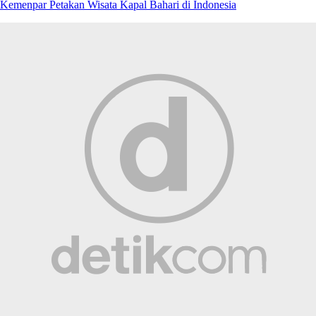
Kemenpar Petakan Wisata Kapal Bahari di Indonesia