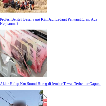
Profesi Bergaji Besar yang Kini Jadi Ladang Pengangguran, Ada
Kerjaanmu?
Akhir Hidup Kru Sound Horeg di Jember Tewas Terbentur Gapura