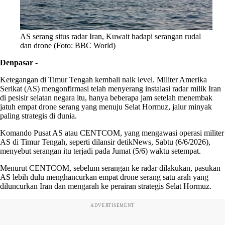
AS serang situs radar Iran, Kuwait hadapi serangan rudal
dan drone (Foto: BBC World)
Denpasar
-
Ketegangan di Timur Tengah kembali naik level. Militer Amerika
Serikat (AS) mengonfirmasi telah menyerang instalasi radar milik Iran
di pesisir selatan negara itu, hanya beberapa jam setelah menembak
jatuh empat drone serang yang menuju Selat Hormuz, jalur minyak
paling strategis di dunia.
Komando Pusat AS atau CENTCOM, yang mengawasi operasi militer
AS di Timur Tengah, seperti dilansir detikNews, Sabtu (6/6/2026),
menyebut serangan itu terjadi pada Jumat (5/6) waktu setempat.
Menurut CENTCOM, sebelum serangan ke radar dilakukan, pasukan
AS lebih dulu menghancurkan empat drone serang satu arah yang
diluncurkan Iran dan mengarah ke perairan strategis Selat Hormuz.
ADVERTISEMENT