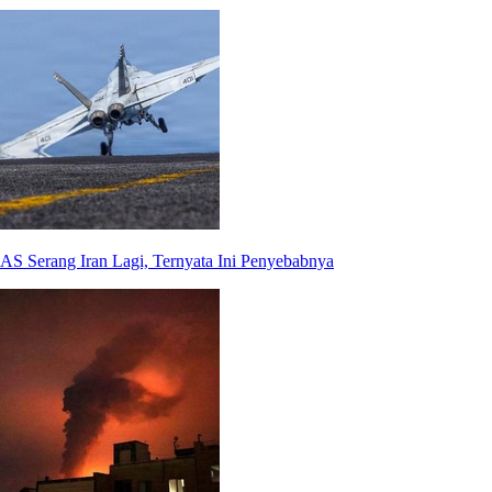
AS Serang Iran Lagi, Ternyata Ini Penyebabnya