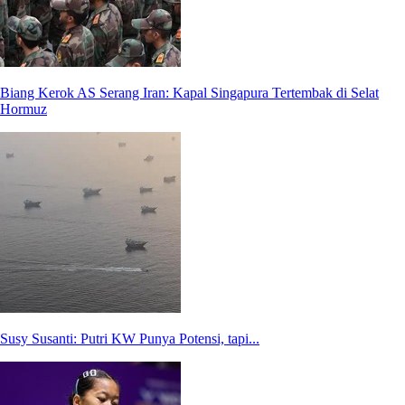
Biang Kerok AS Serang Iran: Kapal Singapura Tertembak di Selat
Hormuz
Susy Susanti: Putri KW Punya Potensi, tapi...