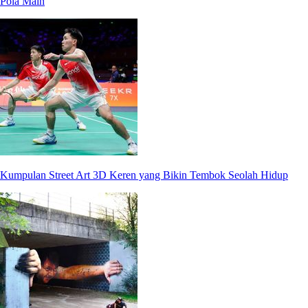
Pola Main
Kumpulan Street Art 3D Keren yang Bikin Tembok Seolah Hidup