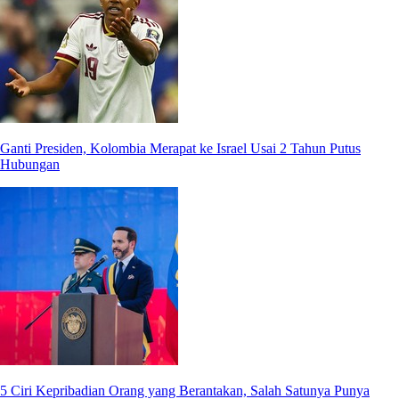
Ganti Presiden, Kolombia Merapat ke Israel Usai 2 Tahun Putus
Hubungan
5 Ciri Kepribadian Orang yang Berantakan, Salah Satunya Punya