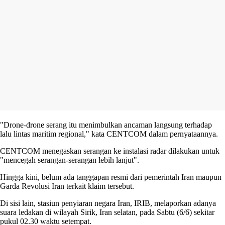
"Drone-drone serang itu menimbulkan ancaman langsung terhadap
lalu lintas maritim regional," kata CENTCOM dalam pernyataannya.
CENTCOM menegaskan serangan ke instalasi radar dilakukan untuk
"mencegah serangan-serangan lebih lanjut".
Hingga kini, belum ada tanggapan resmi dari pemerintah Iran maupun
Garda Revolusi Iran terkait klaim tersebut.
Di sisi lain, stasiun penyiaran negara Iran, IRIB, melaporkan adanya
suara ledakan di wilayah Sirik, Iran selatan, pada Sabtu (6/6) sekitar
pukul 02.30 waktu setempat.