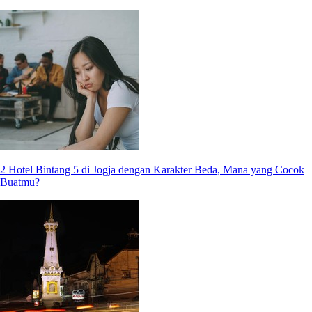
2 Hotel Bintang 5 di Jogja dengan Karakter Beda, Mana yang Cocok
Buatmu?