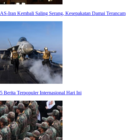
AS-Iran Kembali Saling Serang, Kesepakatan Damai Terancam
5 Berita Terpopuler Internasional Hari Ini