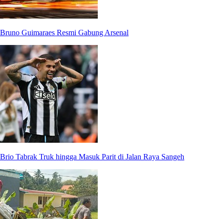
Bruno Guimaraes Resmi Gabung Arsenal
Brio Tabrak Truk hingga Masuk Parit di Jalan Raya Sangeh