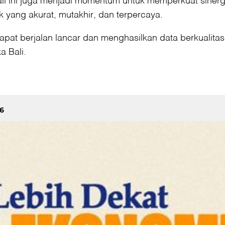
 yang akurat, mutakhir, dan terpercaya.
apat berjalan lancar dan menghasilkan data berkuali
a Bali.
6