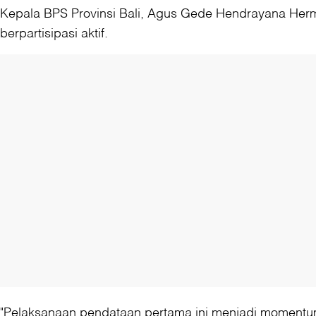
Kepala BPS Provinsi Bali, Agus Gede Hendrayana Herm
berpartisipasi aktif.
"Pelaksanaan pendataan pertama ini menjadi momentu