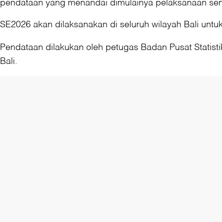
pendataan yang menandai dimulainya pelaksanaan sens
SE2026 akan dilaksanakan di seluruh wilayah Bali unt
Pendataan dilakukan oleh petugas Badan Pusat Statistik
Bali.