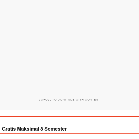
SCROLL TO CONTINUE WITH CONTENT
 Gratis Maksimal 8 Semester