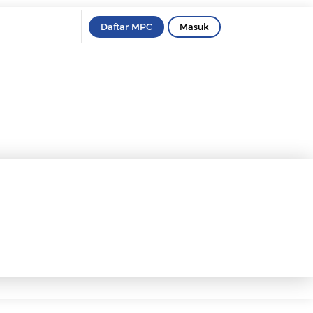
Daftar MPC
Masuk