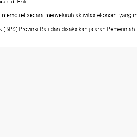
us di Bali.
uk memotret secara menyeluruh aktivitas ekonomi yang
 (BPS) Provinsi Bali dan disaksikan jajaran Pemerintah 