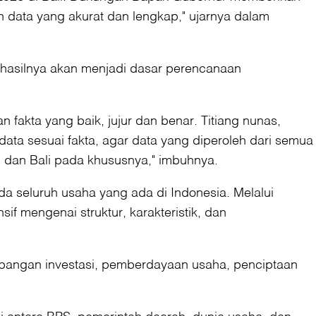
 data yang akurat dan lengkap," ujarnya dalam
g hasilnya akan menjadi dasar perencanaan
akta yang baik, jujur dan benar. Titiang nunas,
ata sesuai fakta, agar data yang diperoleh dari semua
 dan Bali pada khususnya," imbuhnya.
 seluruh usaha yang ada di Indonesia. Melalui
 mengenai struktur, karakteristik, dan
mbangan investasi, pemberdayaan usaha, penciptaan
 antara BPS, pemerintah daerah, dunia usaha, dan