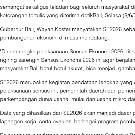
semangat sekaligus teladan bagi seluruh masyarakat d
keterangan tertulis yang diterima detikBali, Selasa (9/6/
Gubernur Bali, Wayan Koster menyatakan SE2026 sebagai
pembangunan ekonomi di masa mendatang.
"Dalam rangka pelaksanaan Sensus Ekonomi 2026, titia
ngiring sarengin Sensus Ekonomi 2026 ini agar berjala
masyarakat Bali betul-betul akurat, bisa menjadi gam
SE2026 merupakan kegiatan pendataan lengkap yang di
pelaksanaan sensus ini, pemerintah daerah dan pemerin
perkembangan dunia usaha, mulai dari usaha mikro da
Data yang dihasilkan dari SE2026 akan menjadi dasa
lapangan kerja, serta evaluasi berbagai program pemb
Pelaksanaan pendataan pertama bersama Gubernur Bali