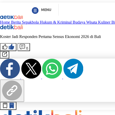
MENU
Home
Berita
Sepakbola
Hukum & Kriminal
Budaya
Wisata
Kuliner
B
Koster Jadi Responden Pertama Sensus Ekonomi 2026 di Bali
0