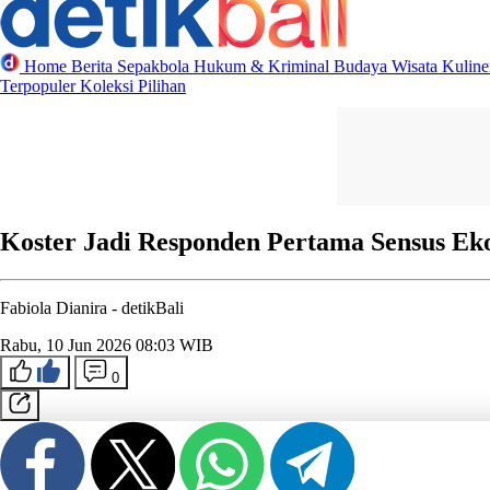
Home
Berita
Sepakbola
Hukum & Kriminal
Budaya
Wisata
Kulin
Terpopuler
Koleksi Pilihan
Koster Jadi Responden Pertama Sensus Eko
Fabiola Dianira -
detikBali
Rabu, 10 Jun 2026 08:03 WIB
0