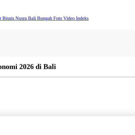
er
Bisnis
Nusra
Bali Bungah
Foto
Video
Indeks
nomi 2026 di Bali