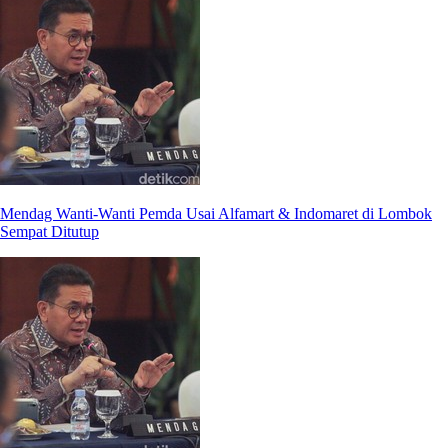
Mendag Wanti-Wanti Pemda Usai Alfamart & Indomaret di Lombok
Sempat Ditutup