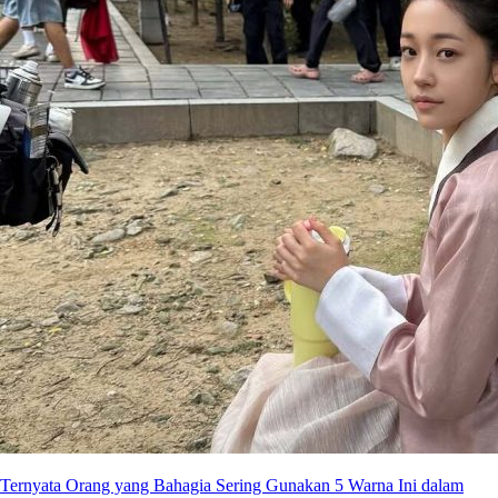
Ternyata Orang yang Bahagia Sering Gunakan 5 Warna Ini dalam