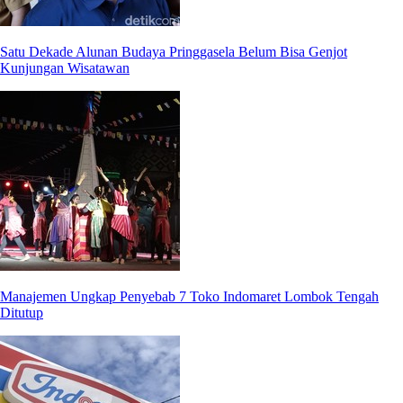
Satu Dekade Alunan Budaya Pringgasela Belum Bisa Genjot
Kunjungan Wisatawan
Manajemen Ungkap Penyebab 7 Toko Indomaret Lombok Tengah
Ditutup