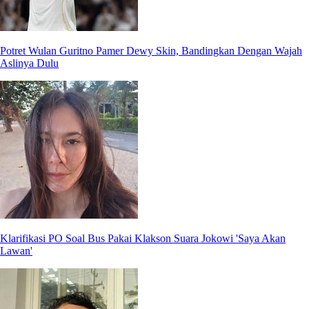
Potret Wulan Guritno Pamer Dewy Skin, Bandingkan Dengan Wajah
Aslinya Dulu
Klarifikasi PO Soal Bus Pakai Klakson Suara Jokowi 'Saya Akan
Lawan'