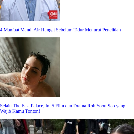
4 Manfaat Mandi Air Hangat Sebelum Tidur Menurut Penelitian
Selain The East Palace, Ini 5 Film dan Drama Roh Yoon Seo yang
Wajib Kamu Tonton!