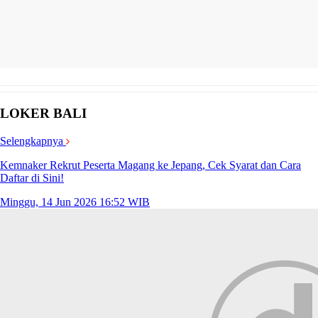
LOKER BALI
Selengkapnya
Kemnaker Rekrut Peserta Magang ke Jepang, Cek Syarat dan Cara
Daftar di Sini!
Minggu, 14 Jun 2026 16:52 WIB