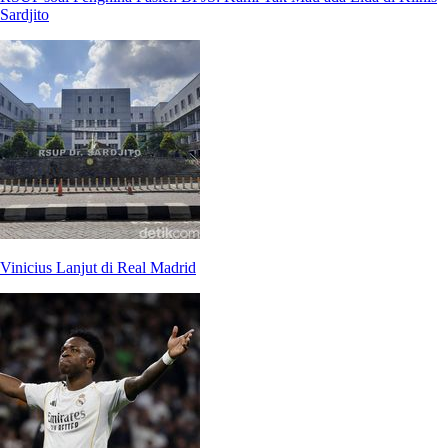
Sardjito
Vinicius Lanjut di Real Madrid