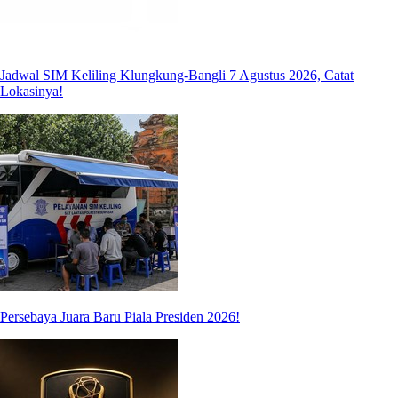
Jadwal SIM Keliling Klungkung-Bangli 7 Agustus 2026, Catat
Lokasinya!
Persebaya Juara Baru Piala Presiden 2026!