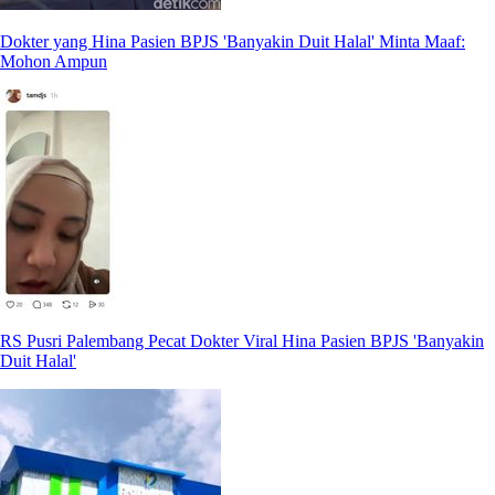
Dokter yang Hina Pasien BPJS 'Banyakin Duit Halal' Minta Maaf:
Mohon Ampun
RS Pusri Palembang Pecat Dokter Viral Hina Pasien BPJS 'Banyakin
Duit Halal'