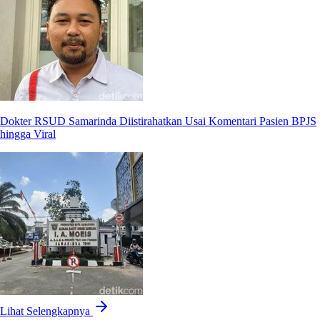
Dokter RSUD Samarinda Diistirahatkan Usai Komentari Pasien BPJS
hingga Viral
Lihat Selengkapnya