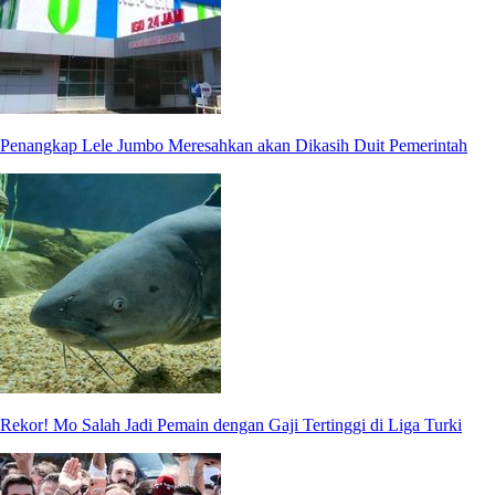
Penangkap Lele Jumbo Meresahkan akan Dikasih Duit Pemerintah
Rekor! Mo Salah Jadi Pemain dengan Gaji Tertinggi di Liga Turki