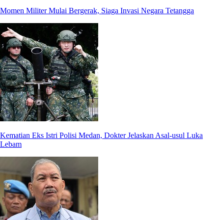
Momen Militer Mulai Bergerak, Siaga Invasi Negara Tetangga
Kematian Eks Istri Polisi Medan, Dokter Jelaskan Asal-usul Luka
Lebam