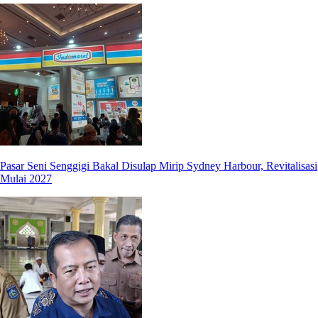
Pasar Seni Senggigi Bakal Disulap Mirip Sydney Harbour, Revitalisasi
Mulai 2027