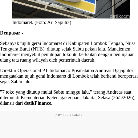
Indomaret. (Foto: Ari Saputra)
Denpasar
-
Sebanyak tujuh gerai Indomaret di Kabupaten Lombok Tengah, Nusa
Tenggara Barat (NTB), ditutup sejak Sabtu pekan lalu. Manajemen
Indomaret menyebut penutupan toko itu berkaitan dengan peninjauan
ulang tata ruang wilayah oleh pemerintah daerah.
Direktur Operasional PT Indomarco Prismatama Andreas Djajaputra
mengatakan tujuh gerai Indomaret di Lombok telah berhenti beroperasi
sejak Sabtu lalu.
"7 toko yang ditutup mulai Sabtu minggu lalu," terang Andreas saat
ditemui di Kementerian Ketenagakerjaan, Jakarta, Selasa (26/5/2026),
dilansir dari
detikFinance.
ADVERTISEMENT