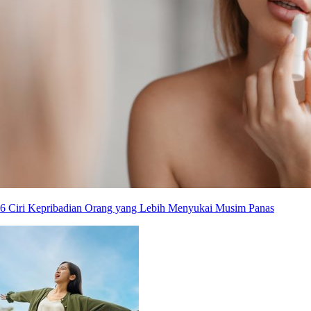
6 Ciri Kepribadian Orang yang Lebih Menyukai Musim Panas