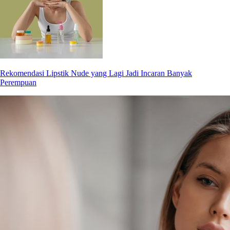
Rekomendasi Lipstik Nude yang Lagi Jadi Incaran Banyak
Perempuan