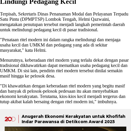
Lindungi Pedagang Kecil
Terpisah, Sekretaris Dinas Penanaman Modal dan Pelayanan Terpadu
Satu Pintu (DPMPTSP) Lombok Tengah, Helmi Qazwaini,
mengatakan penutupan tersebut menjadi langkah pemerintah daerah
untuk melindungi pedagang kecil di pasar tradisional.
"Penataan ritel modern ini dalam rangka melindungi dan menjaga
usaha kecil dan UMKM dan pedagang yang ada di sekitar
masyarakat," kata Helmi.
Menurutnya, keberadaan ritel modern yang terlalu dekat dengan pasar
tradisional dikhawatirkan dapat mematikan usaha pedagang kecil dan
UMKM. Di sisi lain, pendirin ritel modern tersebut dinilai semakin
masif hingga ke pelosok desa.
"Di khawatirkan dengan keberadaan ritel modern yang begitu masif
dan banyak di pelosok-pelosok pedesaan itu akan menyebabkan
ekonomi kerakyatan. Terutama, kios-kios kecil menjadi tergerus dan
tutup akibat kalah bersaing dengan ritel modern ini," imbuhnya.
Anugerah Ekonomi Kerakyatan untuk Khofifah
Indar Parawansa di Detikcom Award 2025