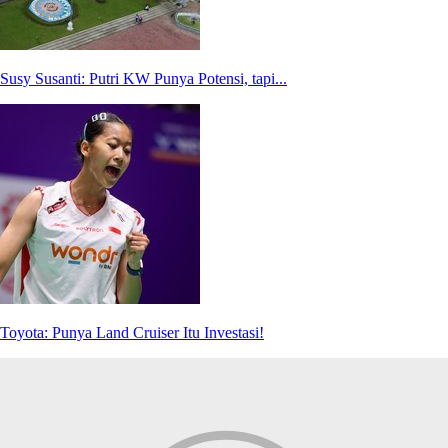
Susy Susanti: Putri KW Punya Potensi, tapi...
Toyota: Punya Land Cruiser Itu Investasi!