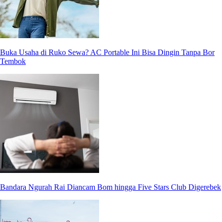
Buka Usaha di Ruko Sewa? AC Portable Ini Bisa Dingin Tanpa Bor
Tembok
Bandara Ngurah Rai Diancam Bom hingga Five Stars Club Digerebek