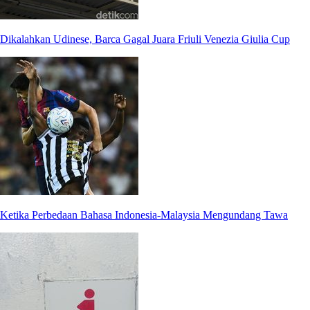
Dikalahkan Udinese, Barca Gagal Juara Friuli Venezia Giulia Cup
Ketika Perbedaan Bahasa Indonesia-Malaysia Mengundang Tawa