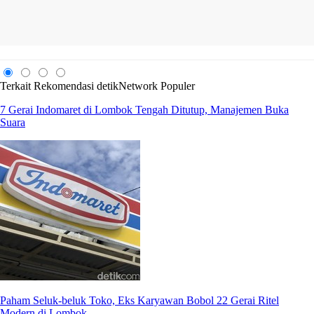
Terkait
Rekomendasi
detikNetwork
Populer
7 Gerai Indomaret di Lombok Tengah Ditutup, Manajemen Buka
Suara
Paham Seluk-beluk Toko, Eks Karyawan Bobol 22 Gerai Ritel
Modern di Lombok