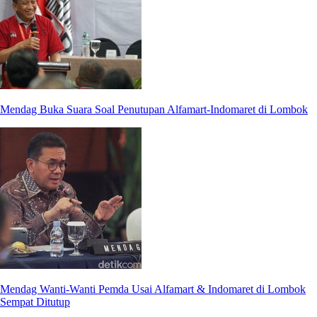
Mendag Buka Suara Soal Penutupan Alfamart-Indomaret di Lombok
Mendag Wanti-Wanti Pemda Usai Alfamart & Indomaret di Lombok
Sempat Ditutup