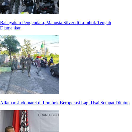
Bahayakan Pengendara, Manusia Silver di Lombok Tengah
Diamankan
Alfamart-Indomaret di Lombok Beroperasi Lagi Usai Sempat Ditutup