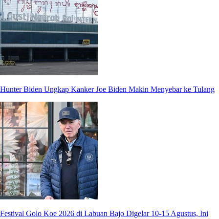
Hunter Biden Ungkap Kanker Joe Biden Makin Menyebar ke Tulang
Festival Golo Koe 2026 di Labuan Bajo Digelar 10-15 Agustus, Ini