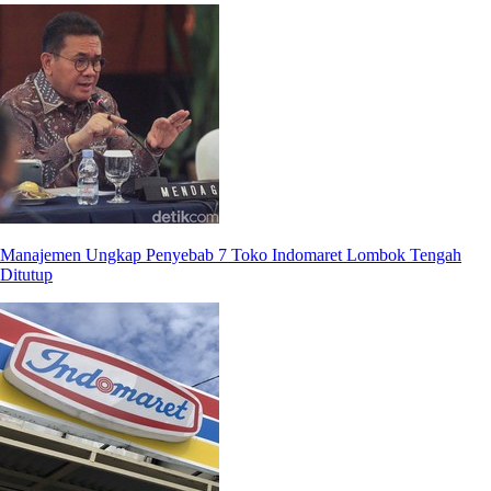
Manajemen Ungkap Penyebab 7 Toko Indomaret Lombok Tengah
Ditutup