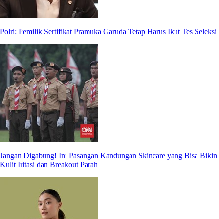
Polri: Pemilik Sertifikat Pramuka Garuda Tetap Harus Ikut Tes Seleksi
Jangan Digabung! Ini Pasangan Kandungan Skincare yang Bisa Bikin
Kulit Iritasi dan Breakout Parah