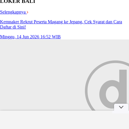
LOKER BALI
Selengkapnya
Kemnaker Rekrut Peserta Magang ke Jepang, Cek Syarat dan Cara
Daftar di Sini!
Minggu, 14 Jun 2026 16:52 WIB