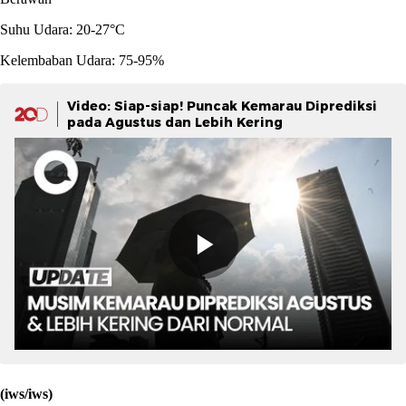
Suhu Udara: 20-27°C
Kelembaban Udara: 75-95%
Video: Siap-siap! Puncak Kemarau Diprediksi
pada Agustus dan Lebih Kering
(iws/iws)