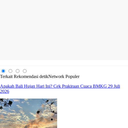
Terkait
Rekomendasi
detikNetwork
Populer
Apakah Bali Hujan Hari Ini? Cek Prakiraan Cuaca BMKG 29 Juli
2026