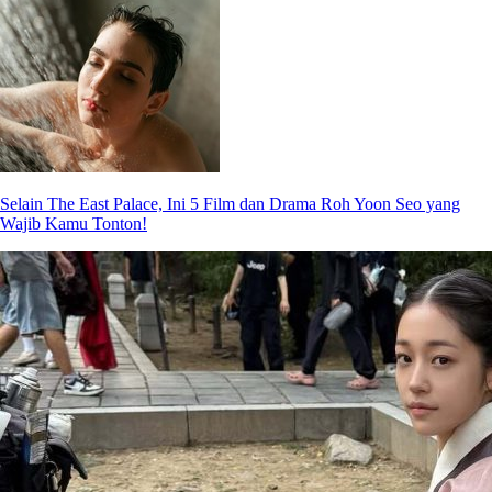
Selain The East Palace, Ini 5 Film dan Drama Roh Yoon Seo yang
Wajib Kamu Tonton!