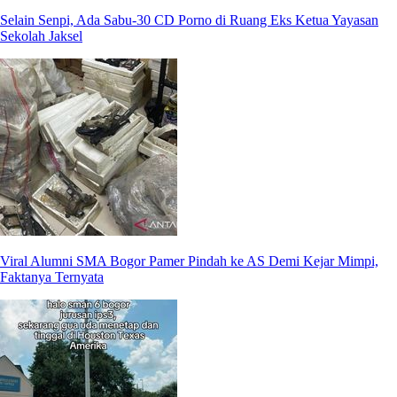
Selain Senpi, Ada Sabu-30 CD Porno di Ruang Eks Ketua Yayasan
Sekolah Jaksel
Viral Alumni SMA Bogor Pamer Pindah ke AS Demi Kejar Mimpi,
Faktanya Ternyata