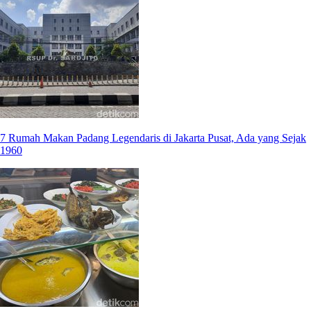
7 Rumah Makan Padang Legendaris di Jakarta Pusat, Ada yang Sejak
1960