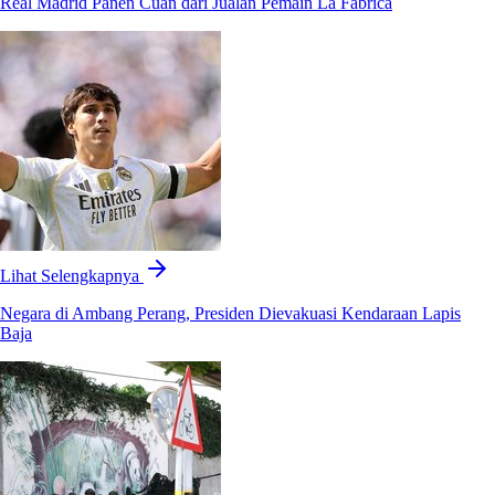
Real Madrid Panen Cuan dari Jualan Pemain La Fabrica
Lihat Selengkapnya
Negara di Ambang Perang, Presiden Dievakuasi Kendaraan Lapis
Baja