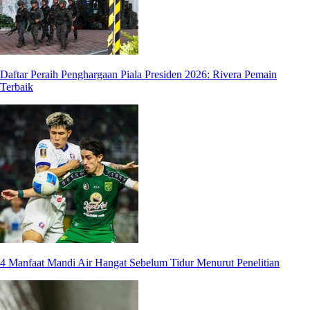
Daftar Peraih Penghargaan Piala Presiden 2026: Rivera Pemain
Terbaik
4 Manfaat Mandi Air Hangat Sebelum Tidur Menurut Penelitian