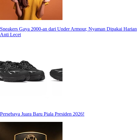
Sneakers Gaya 2000-an dari Under Armour, Nyaman Dipakai Harian
Anti Lecet
Persebaya Juara Baru Piala Presiden 2026!