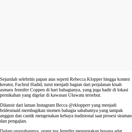
Sejumlah selebritis papan atas seperti Rebecca Klopper hingga konten
kreator, Fachrul Hadid, turut menjadi bagian dari perjalanan kisah
asmara Jennifer Coppen di hari bahagianya, yang juga hadir di lokasi
pernikahan yang digelar di kawasan Uluwatu tersebut.
Dilansir dari laman Instagram Becca @rklopperr yang menjadi
bridesmaid membagikan momen bahagia sahabatnya yang tampak
anggun dan cantik mengenakan kebaya tradisional saat prosesi siraman
dan pengajian.
Dalam unggahannya, orang tua Jennifer mengenakan busana adat