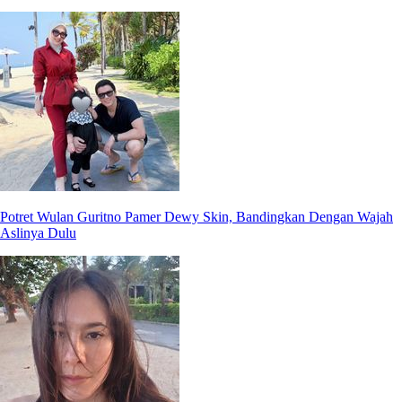
Potret Wulan Guritno Pamer Dewy Skin, Bandingkan Dengan Wajah
Aslinya Dulu