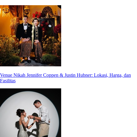
Venue Nikah Jennifer Coppen & Justin Hubner: Lokasi, Harga, dan
Fasilitas