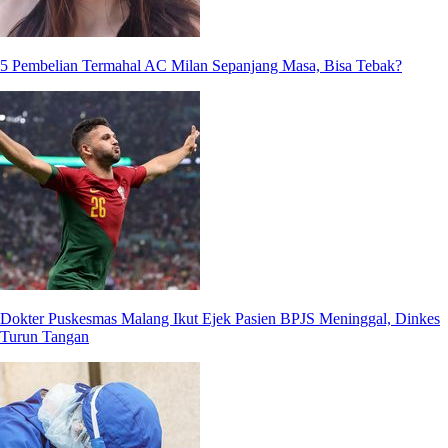
5 Pembelian Termahal AC Milan Sepanjang Masa, Bisa Tebak?
Dokter Puskesmas Malang Ikut Ejek Pasien BPJS Meninggal, Dinkes
Turun Tangan