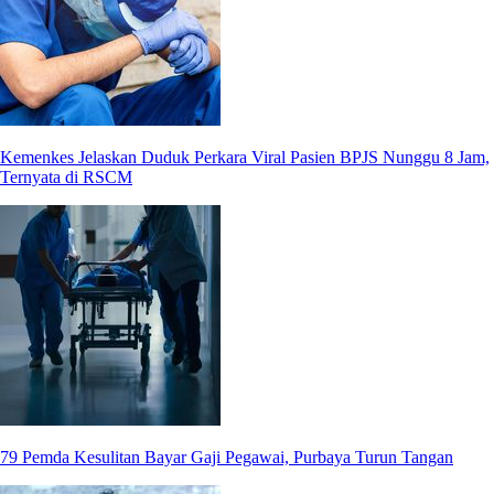
Kemenkes Jelaskan Duduk Perkara Viral Pasien BPJS Nunggu 8 Jam,
Ternyata di RSCM
79 Pemda Kesulitan Bayar Gaji Pegawai, Purbaya Turun Tangan