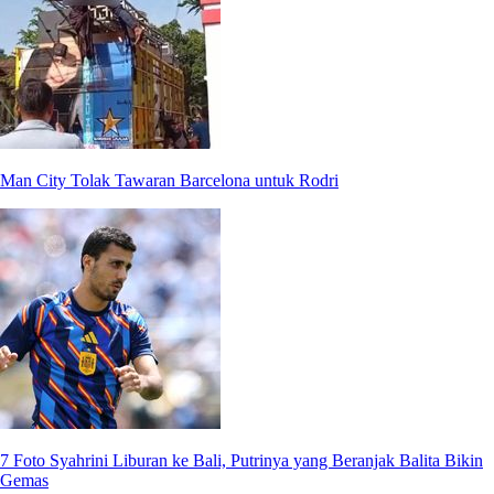
Man City Tolak Tawaran Barcelona untuk Rodri
7 Foto Syahrini Liburan ke Bali, Putrinya yang Beranjak Balita Bikin
Gemas