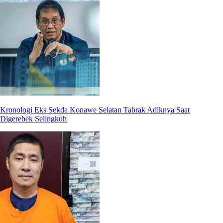
Kronologi Eks Sekda Konawe Selatan Tabrak Adiknya Saat
Digerebek Selingkuh