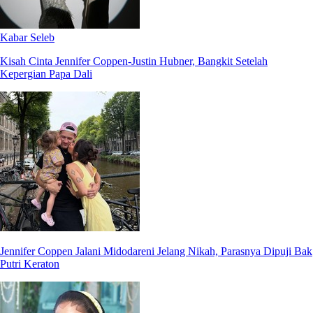
Kabar Seleb
Kisah Cinta Jennifer Coppen-Justin Hubner, Bangkit Setelah
Kepergian Papa Dali
Jennifer Coppen Jalani Midodareni Jelang Nikah, Parasnya Dipuji Bak
Putri Keraton