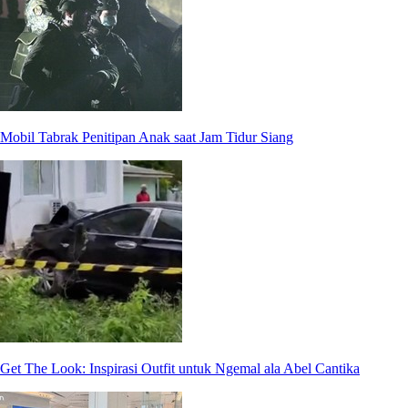
Mobil Tabrak Penitipan Anak saat Jam Tidur Siang
Get The Look: Inspirasi Outfit untuk Ngemal ala Abel Cantika