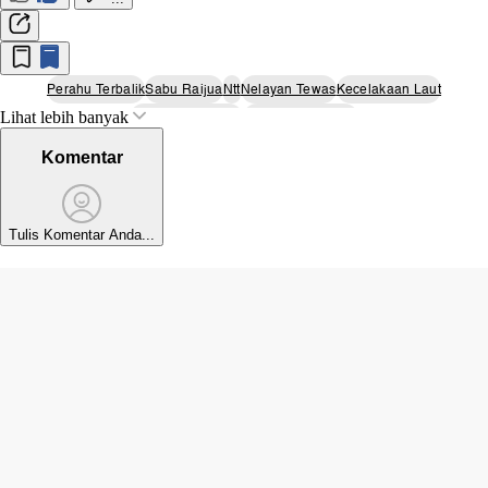
Perahu Terbalik
Sabu Raijua
Ntt
Nelayan Tewas
Kecelakaan Laut
Lihat lebih banyak
Pencarian Korban
Gelombang Tinggi
Komentar
Tulis Komentar Anda...