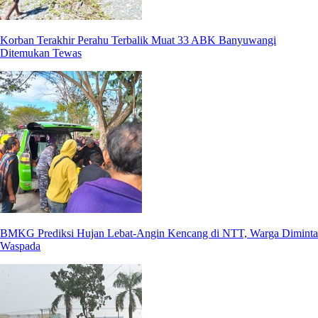
Korban Terakhir Perahu Terbalik Muat 33 ABK Banyuwangi
Ditemukan Tewas
BMKG Prediksi Hujan Lebat-Angin Kencang di NTT, Warga Diminta
Waspada