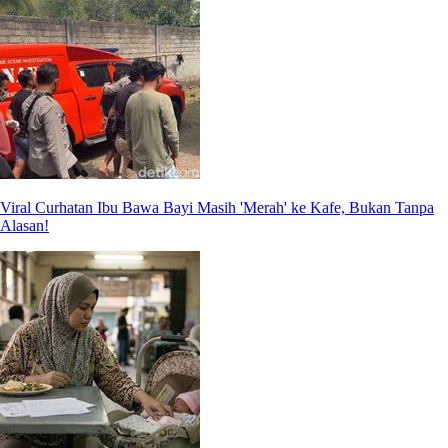
Viral Curhatan Ibu Bawa Bayi Masih 'Merah' ke Kafe, Bukan Tanpa
Alasan!