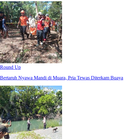
Round Up
Bertaruh Nyawa Mandi di Muara, Pria Tewas Diterkam Buaya