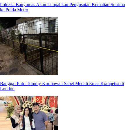
Polresta Banyumas Akan Limpahkan Pengusutan Kematian Sutrimo
ke Polda Metro
Bangga! Putri Tommy Kurniawan Sabet Medali Emas Kompetisi di
London