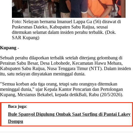
Foto: Nelayan bernama Imanuel Lappa Ga (56) dirawat di
Puskesmas Daieko, Kabupaten Sabu Raijua, seusai
ditemukan selamat dalam insiden perahu terbalik. (Dok.
SAR Kupang)
Kupang
-
Sebuah perahu dilaporkan terbalik setelah diterjang gelombang di
Perairan Sabu Besar, Desa Lobohede, Kecamatan Hawu Mehara,
Kabupaten Sabu Raijua, Nusa Tenggara Timur (NTT). Dalam insiden
itu, satu nelayan dinyatakan meninggal dunia.
"Semua korban ada tiga orang, tetapi satu orangnya ditemukan
meninggal dunia," ujar Kepala Kantor Pencarian dan Pertolongan
Kupang, Mexianus Bekabel, kepada detikBali, Rabu (20/5/2026).
Baca juga:
Bule Spanyol Digulung Ombak Saat Surfing di Pantai Lakey
Dompu