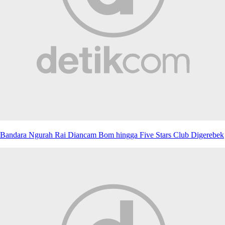
Bandara Ngurah Rai Diancam Bom hingga Five Stars Club Digerebek