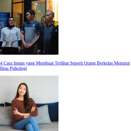
4 Cara Instan yang Membuat Terlihat Seperti Orang Berkelas Menurut
Ilmu Psikologi