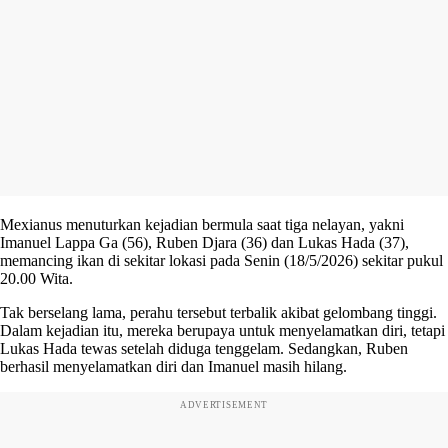
Mexianus menuturkan kejadian bermula saat tiga nelayan, yakni
Imanuel Lappa Ga (56), Ruben Djara (36) dan Lukas Hada (37),
memancing ikan di sekitar lokasi pada Senin (18/5/2026) sekitar pukul
20.00 Wita.
Tak berselang lama, perahu tersebut terbalik akibat gelombang tinggi.
Dalam kejadian itu, mereka berupaya untuk menyelamatkan diri, tetapi
Lukas Hada tewas setelah diduga tenggelam. Sedangkan, Ruben
berhasil menyelamatkan diri dan Imanuel masih hilang.
ADVERTISEMENT