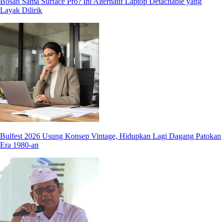
Bosan Sama Surface Pro? Ini Alternatif Laptop Detachable yang
Layak Dilirik
Bulfest 2026 Usung Konsep Vintage, Hidupkan Lagi Dagang Patokan
Era 1980-an