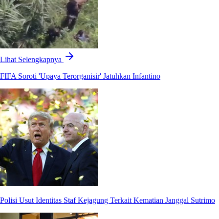
Lihat Selengkapnya
FIFA Soroti 'Upaya Terorganisir' Jatuhkan Infantino
Polisi Usut Identitas Staf Kejagung Terkait Kematian Janggal Sutrimo