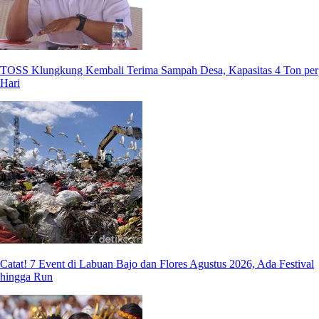
TOSS Klungkung Kembali Terima Sampah Desa, Kapasitas 4 Ton per
Hari
Catat! 7 Event di Labuan Bajo dan Flores Agustus 2026, Ada Festival
hingga Run