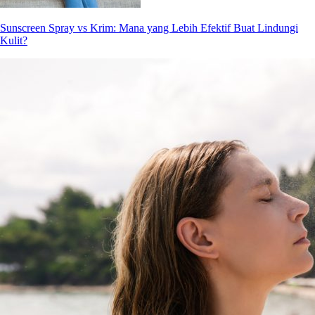
Sunscreen Spray vs Krim: Mana yang Lebih Efektif Buat Lindungi
Kulit?