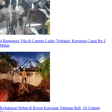
4 Bangunan Vila di Canggu Ludes Terbakar, Kerugian Capai Rp 2
Miliar
Kebakaran Hebat di Resort Kawasan Tabanan Bali, 16 Cottage