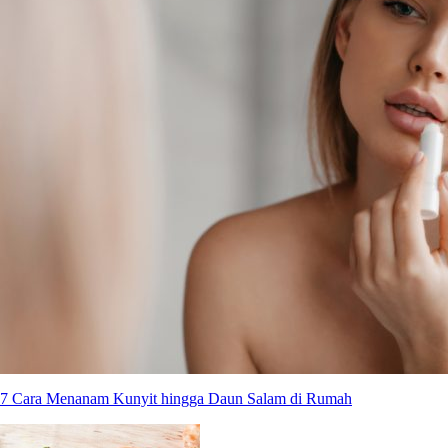
7 Cara Menanam Kunyit hingga Daun Salam di Rumah