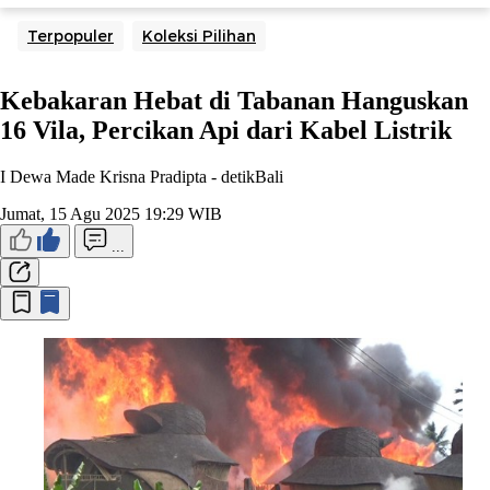
Terpopuler
Koleksi Pilihan
Kebakaran Hebat di Tabanan Hanguskan
16 Vila, Percikan Api dari Kabel Listrik
I Dewa Made Krisna Pradipta -
detikBali
Jumat, 15 Agu 2025 19:29 WIB
...