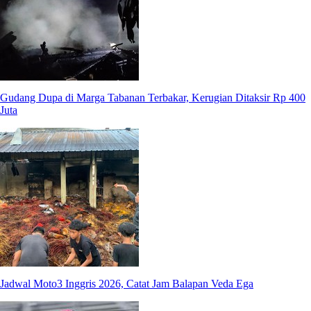
Gudang Dupa di Marga Tabanan Terbakar, Kerugian Ditaksir Rp 400
Juta
Jadwal Moto3 Inggris 2026, Catat Jam Balapan Veda Ega