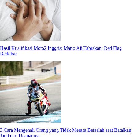
Hasil Kualifikasi Moto2 Inggris: Mario Aji Tabrakan, Red Flag
Berkibar
3 Cara Mengenali Orang yang Tidak Merasa Bersalah saat Batalkan
Janji dari Ucapannya