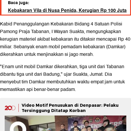
Baca juga:
Kebakaran Vila di Nusa Penida, Kerugian Rp 100 Juta
Kabid Penanggulangan Kebakaran Bidang 4 Satuan Polisi
Pamong Praja Tabanan, I Wayan Suakta, mengungkapkan
kerugian materiel akibat kebakaran itu ditaksir mencapai Rp 40
miliar. Sebanyak enam mobil pemadam kebakaran (Damkar)
dikerahkan untuk menjinakkan si jago merah.
"Enam unit mobil Damkar dikerahkan, tiga unit dari Tabanan
dibantu tiga unit dari Badung," ujar Suakta, Jumat. Dia
menyebut tim Damkar membutuhkan waktu empat jam untuk
memastikan api benar-benar padam.
Video Motif Penusukan di Denpasar: Pelaku
Tersinggung Ditatap Korban