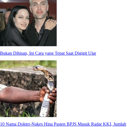
Bukan Dihisap, Ini Cara yang Tepat Saat Digigit Ular
10 Nama Dokter-Nakes Hina Pasien BPJS Masuk Radar KKI, Jumlah