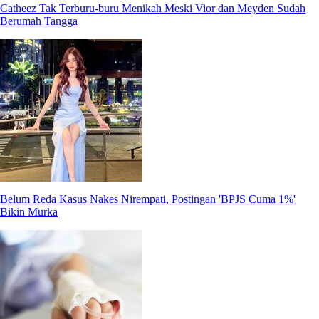
Catheez Tak Terburu-buru Menikah Meski Vior dan Meyden Sudah
Berumah Tangga
Belum Reda Kasus Nakes Nirempati, Postingan 'BPJS Cuma 1%'
Bikin Murka