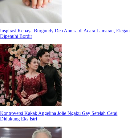
Inspirasi Kebaya Burgundy Dea Annisa di Acara Lamaran, Elegan
Dipenuhi Bordir
Kontroversi Kakak Angelina Jolie Ngaku Gay Setelah Cerai,
Didukung Eks Istri