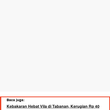
Baca juga:
Kebakaran Hebat Vila di Tabanan, Kerugian Rp 40