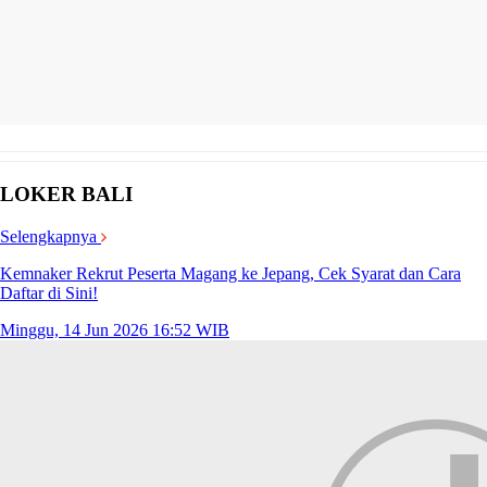
LOKER BALI
Selengkapnya
Kemnaker Rekrut Peserta Magang ke Jepang, Cek Syarat dan Cara
Daftar di Sini!
Minggu, 14 Jun 2026 16:52 WIB