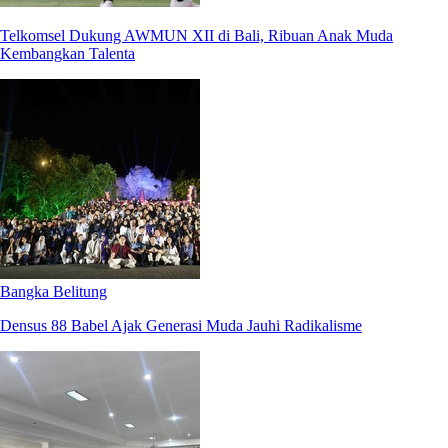
Telkomsel Dukung AWMUN XII di Bali, Ribuan Anak Muda
Kembangkan Talenta
Bangka Belitung
Densus 88 Babel Ajak Generasi Muda Jauhi Radikalisme