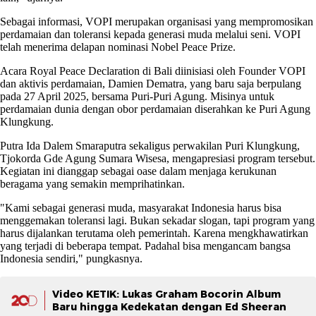
Sebagai informasi, VOPI merupakan organisasi yang mempromosikan
perdamaian dan toleransi kepada generasi muda melalui seni. VOPI
telah menerima delapan nominasi Nobel Peace Prize.
Acara Royal Peace Declaration di Bali diinisiasi oleh Founder VOPI
dan aktivis perdamaian, Damien Dematra, yang baru saja berpulang
pada 27 April 2025, bersama Puri-Puri Agung. Misinya untuk
perdamaian dunia dengan obor perdamaian diserahkan ke Puri Agung
Klungkung.
Putra Ida Dalem Smaraputra sekaligus perwakilan Puri Klungkung,
Tjokorda Gde Agung Sumara Wisesa, mengapresiasi program tersebut.
Kegiatan ini dianggap sebagai oase dalam menjaga kerukunan
beragama yang semakin memprihatinkan.
"Kami sebagai generasi muda, masyarakat Indonesia harus bisa
menggemakan toleransi lagi. Bukan sekadar slogan, tapi program yang
harus dijalankan terutama oleh pemerintah. Karena mengkhawatirkan
yang terjadi di beberapa tempat. Padahal bisa mengancam bangsa
Indonesia sendiri," pungkasnya.
Video KETIK: Lukas Graham Bocorin Album
Baru hingga Kedekatan dengan Ed Sheeran