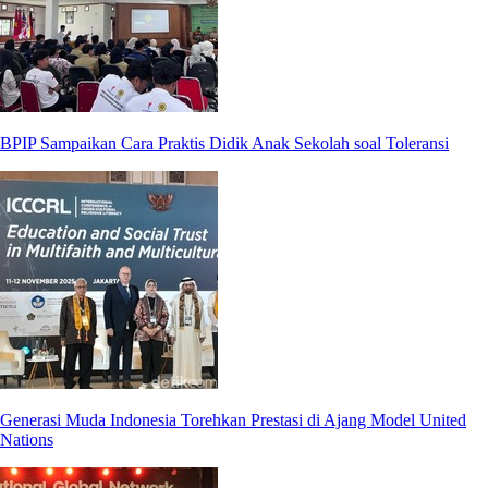
BPIP Sampaikan Cara Praktis Didik Anak Sekolah soal Toleransi
Generasi Muda Indonesia Torehkan Prestasi di Ajang Model United
Nations