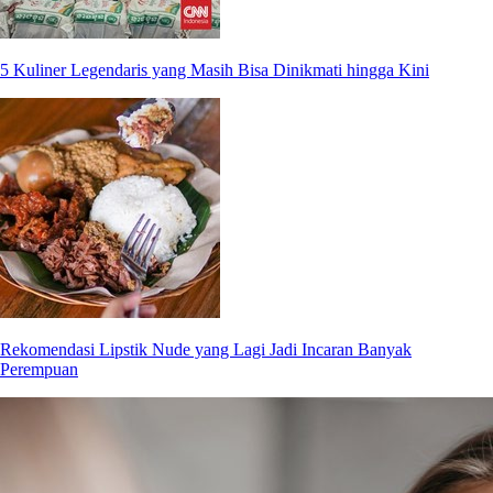
5 Kuliner Legendaris yang Masih Bisa Dinikmati hingga Kini
Rekomendasi Lipstik Nude yang Lagi Jadi Incaran Banyak
Perempuan