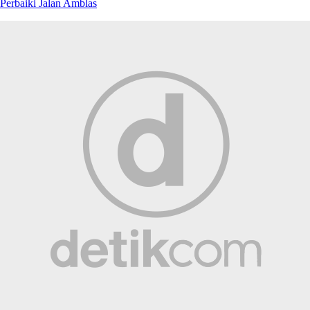
Perbaiki Jalan Amblas