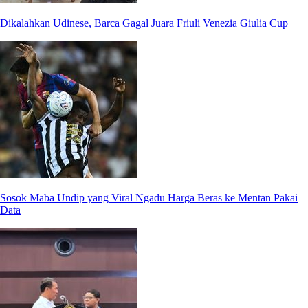
Dikalahkan Udinese, Barca Gagal Juara Friuli Venezia Giulia Cup
Sosok Maba Undip yang Viral Ngadu Harga Beras ke Mentan Pakai
Data