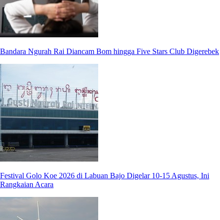
Bandara Ngurah Rai Diancam Bom hingga Five Stars Club Digerebek
Festival Golo Koe 2026 di Labuan Bajo Digelar 10-15 Agustus, Ini
Rangkaian Acara