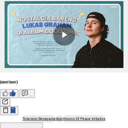
(nor/nor)
...
Toleransi Beragama
Vopi
Visions Of Peace Initiative