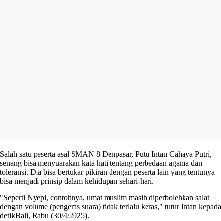
Salah satu peserta asal SMAN 8 Denpasar, Putu Intan Cahaya Putri,
senang bisa menyuarakan kata hati tentang perbedaan agama dan
toleransi. Dia bisa bertukar pikiran dengan peserta lain yang tentunya
bisa menjadi prinsip dalam kehidupan sehari-hari.
"Seperti Nyepi, contohnya, umat muslim masih diperbolehkan salat
dengan volume (pengeras suara) tidak terlalu keras," tutur Intan kepada
detikBali, Rabu (30/4/2025).