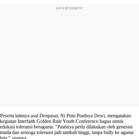
ADVERTISEMENT
Peserta lainnya asal Denpasar, Ni Putu Pradnya Dewi, mengatakan
kegiatan Interfaith Golden Rule Youth Conference bagus untuk
edukasi toleransi beragama. "Pastinya perlu dilakukan oleh generasi
muda dan semoga toleransi jadi tambah tinggi, tanpa bully ke agama
lain," ujarnya.