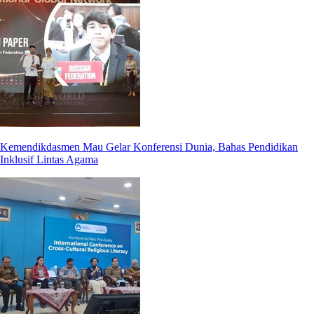
Kemendikdasmen Mau Gelar Konferensi Dunia, Bahas Pendidikan
Inklusif Lintas Agama