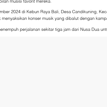
an musisi favorit mereka.
ember 2024 di Kebun Raya Bali, Desa Candikuning, Keca
k menyaksikan konser musik yang dibalut dengan kampa
menempuh perjalanan sekitar tiga jam dari Nusa Dua un