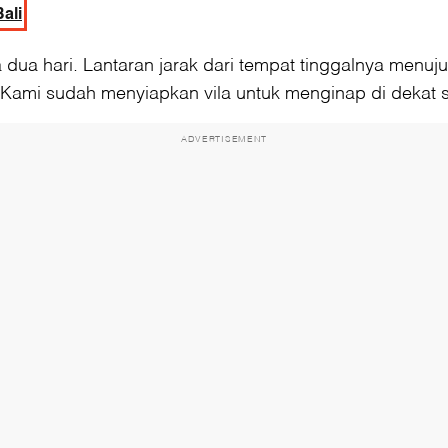
ali
dua hari. Lantaran jarak dari tempat tinggalnya menuj
"Kami sudah menyiapkan vila untuk menginap di dekat s
ADVERTISEMENT