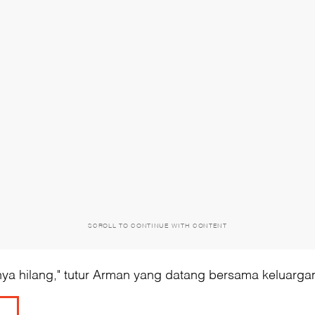
SCROLL TO CONTINUE WITH CONTENT
ya hilang," tutur Arman yang datang bersama keluargan