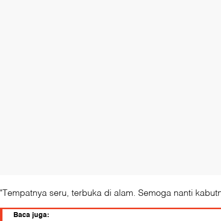
"Tempatnya seru, terbuka di alam. Semoga nanti kabutn
Baca juga: