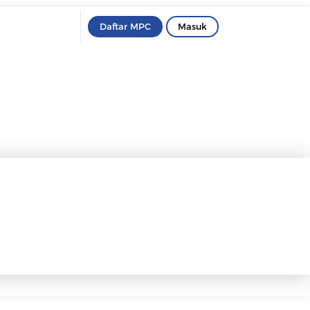
Daftar MPC
Masuk