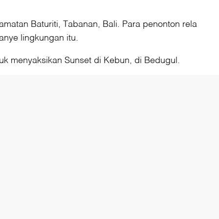
matan Baturiti, Tabanan, Bali. Para penonton rela
nye lingkungan itu.
tuk menyaksikan Sunset di Kebun, di Bedugul.