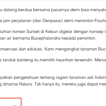
 itu datang berdua bersama pacarnya demi bisa menyaks
ua jam perjalanan (dari Denpasar) demi menonton Fourtw
kan konser Sunset di Kebun digelar dengan konsep intim
han air bernama Bucephalandra kepada penonton.
konservasi dan edukasi. Kami mengangkat tanaman Buche
tanduk banteng itu memiliki keunikan tersendiri. Men
dapatkan pengetahuan tentang ragam tanaman asli Indo
 dinamai Natura. Tak hanya itu, mereka juga dapat me