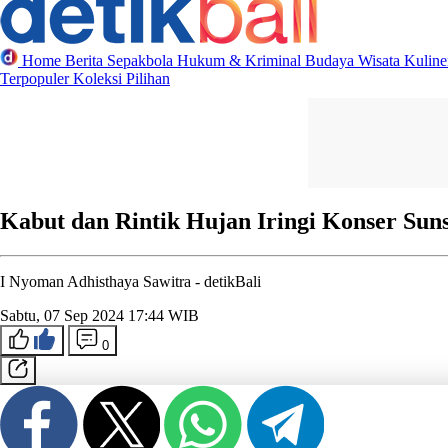
Home
Berita
Sepakbola
Hukum & Kriminal
Budaya
Wisata
Kulin
Terpopuler
Koleksi Pilihan
Kabut dan Rintik Hujan Iringi Konser Sun
I Nyoman Adhisthaya Sawitra -
detikBali
Sabtu, 07 Sep 2024 17:44 WIB
0