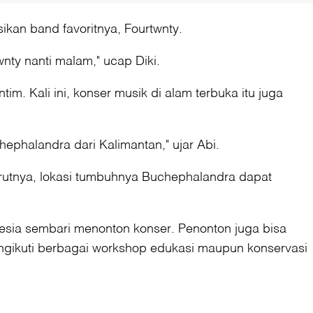
ikan band favoritnya, Fourtwnty.
nty nanti malam," ucap Diki.
. Kali ini, konser musik di alam terbuka itu juga
phalandra dari Kalimantan," ujar Abi.
urutnya, lokasi tumbuhnya Buchephalandra dapat
nesia sembari menonton konser. Penonton juga bisa
ngikuti berbagai workshop edukasi maupun konservasi