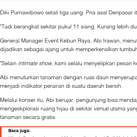
Diki Purnawibowo setali tiga uang. Pria asal Denpasar
"Tadi berangkat sekitar pukul 11 siang. Kurang lebih d
General Manager Event Kebun Raya, Abi Irawan, menutur
dijadikan sebagai ajang untuk memperkenalkan tumbu
"Selain
intimate show
, kami selalu menyelipkan pesan 
Abi menuturkan tanaman dengan ruas daun menyerupai 
menjadi indikator perairan di suatu daerah bersih.
Melalui konser itu, Abi berujar, pengunjung bisa men
mengeskplorasi ruang hijau di sekitar
venue
utama yang
tanaman secara gratis.
Baca juga: