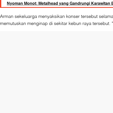
Nyoman Monot: Metalhead yang Gandrungi Karawitan B
Arman sekeluarga menyaksikan konser tersebut selama 
memutuskan menginap di sekitar kebun raya tersebut. 