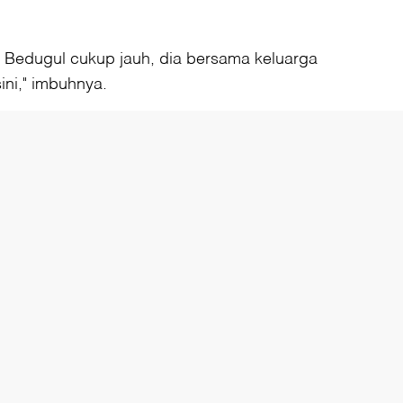
u Bedugul cukup jauh, dia bersama keluarga
ini," imbuhnya.