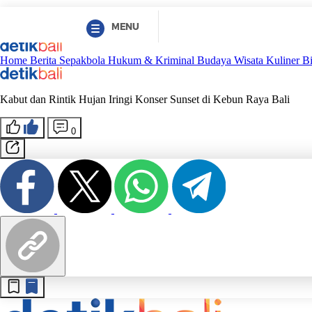
MENU
Home
Berita
Sepakbola
Hukum & Kriminal
Budaya
Wisata
Kuliner
B
Kabut dan Rintik Hujan Iringi Konser Sunset di Kebun Raya Bali
0