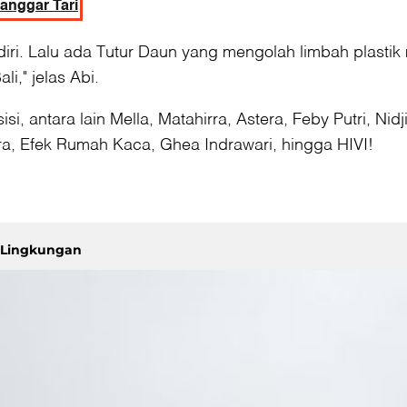
Sanggar Tari
iri. Lalu ada Tutur Daun yang mengolah limbah plastik
," jelas Abi.
si, antara lain Mella, Matahirra, Astera, Feby Putri, Nid
tra, Efek Rumah Kaca, Ghea Indrawari, hingga HIVI!
i Lingkungan