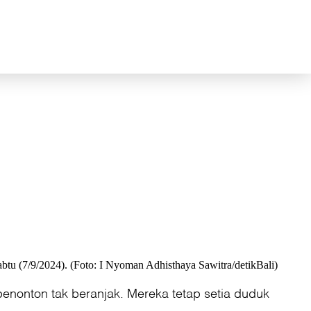
btu (7/9/2024). (Foto: I Nyoman Adhisthaya Sawitra/detikBali)
penonton tak beranjak. Mereka tetap setia duduk