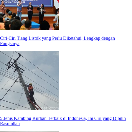
Ciri-Ciri Tiang Listrik yang Perlu Diketahui, Lengkap dengan
Fungsinya
5 Jenis Kambing Kurban Terbaik di Indonesia, Ini Ciri yang Dipilih
Rasulullah