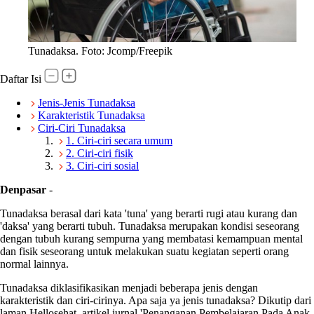
Tunadaksa. Foto: Jcomp/Freepik
Daftar Isi
Jenis-Jenis Tunadaksa
Karakteristik Tunadaksa
Ciri-Ciri Tunadaksa
1. Ciri-ciri secara umum
2. Ciri-ciri fisik
3. Ciri-ciri sosial
Denpasar
-
Tunadaksa berasal dari kata 'tuna' yang berarti rugi atau kurang dan
'daksa' yang berarti tubuh. Tunadaksa merupakan kondisi seseorang
dengan tubuh kurang sempurna yang membatasi kemampuan mental
dan fisik seseorang untuk melakukan suatu kegiatan seperti orang
normal lainnya.
Tunadaksa diklasifikasikan menjadi beberapa jenis dengan
karakteristik dan ciri-cirinya. Apa saja ya jenis tunadaksa? Dikutip dari
laman Hellosehat, artikel jurnal 'Penanganan Pembelajaran Pada Anak