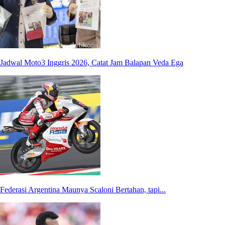
Jadwal Moto3 Inggris 2026, Catat Jam Balapan Veda Ega
Federasi Argentina Maunya Scaloni Bertahan, tapi...