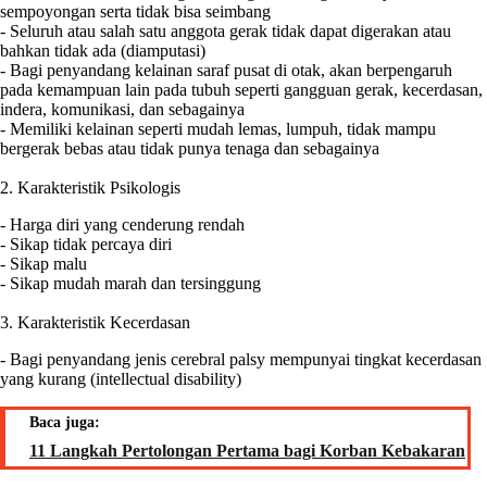
sempoyongan serta tidak bisa seimbang
- Seluruh atau salah satu anggota gerak tidak dapat digerakan atau
bahkan tidak ada (diamputasi)
- Bagi penyandang kelainan saraf pusat di otak, akan berpengaruh
pada kemampuan lain pada tubuh seperti gangguan gerak, kecerdasan,
indera, komunikasi, dan sebagainya
- Memiliki kelainan seperti mudah lemas, lumpuh, tidak mampu
bergerak bebas atau tidak punya tenaga dan sebagainya
2. Karakteristik Psikologis
- Harga diri yang cenderung rendah
- Sikap tidak percaya diri
- Sikap malu
- Sikap mudah marah dan tersinggung
3. Karakteristik Kecerdasan
- Bagi penyandang jenis cerebral palsy mempunyai tingkat kecerdasan
yang kurang (intellectual disability)
Baca juga:
11 Langkah Pertolongan Pertama bagi Korban Kebakaran