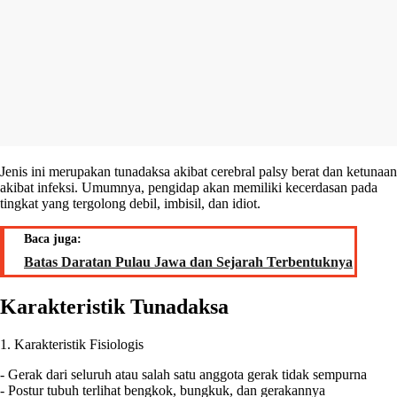
Jenis ini merupakan tunadaksa akibat cerebral palsy berat dan ketunaan
akibat infeksi. Umumnya, pengidap akan memiliki kecerdasan pada
tingkat yang tergolong debil, imbisil, dan idiot.
Baca juga:
Batas Daratan Pulau Jawa dan Sejarah Terbentuknya
Karakteristik Tunadaksa
1. Karakteristik Fisiologis
- Gerak dari seluruh atau salah satu anggota gerak tidak sempurna
- Postur tubuh terlihat bengkok, bungkuk, dan gerakannya