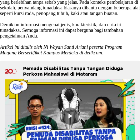
yang berlebihan tanpa sebab yang jelas. Pada konteks pembelajaran di
sekolah, penyandang tunadaksa biasanya dibantu dengan beberapa alat
seperti kursi roda, penopang tubuh, kaki atau tangan buatan.
Demikian informasi mengenai jenis, karakteristik, dan ciri-ciri
tunadaksa. Semoga informasi ini dapat berguna bagi tambahan
pengetahuan Anda.
Artikel ini ditulis oleh Ni Wayan Santi Ariani peserta Program
Magang Bersertifikat Kampus Merdeka di detikcom.
Pemuda Disabilitas Tanpa Tangan Diduga
Perkosa Mahasiswi di Mataram