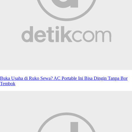
Buka Usaha di Ruko Sewa? AC Portable Ini Bisa Dingin Tanpa Bor
Tembok