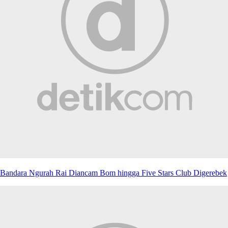
Bandara Ngurah Rai Diancam Bom hingga Five Stars Club Digerebek