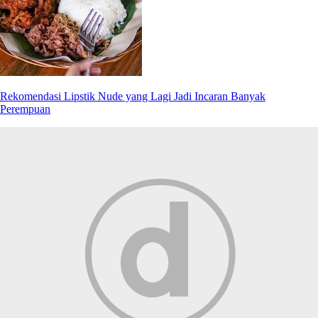
Rekomendasi Lipstik Nude yang Lagi Jadi Incaran Banyak
Perempuan