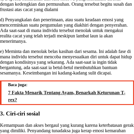
dengan kedengkian dan permusuhan. Orang tersebut begitu susah dan
frustasi atas cacat yang dialami
d) Penyangkalan dan penerimaan, atau suatu keadaan emosi yang
mencerminkan suatu pergumulan yang diakhiri dengan penyerahan.
Ada saat-saat di mana individu tersebut menolak untuk mengakui
realita cacat yang telah terjadi meskipun lambat laun ia akan
menerimanya.
e) Meminta dan menolak belas kasihan dari sesama. Ini adalah fase di
mana individu tersebut mencoba menyesuaikan diri untuk dapat hidup
dengan kondisinya yang sekarang. Ada saat-saat ia ingin tidak
bergantung, ada saat-saat ia betul-betul membutuhkan bantuan
sesamanya. Keseimbangan ini kadang-kadang sulit dicapai.
Baca juga:
7 Fakta Menarik Tentang Ayam, Benarkah Keturunan T-
rex?
3. Ciri-ciri sosial
Kemampuan dan akses bergaul yang kurang karena keterbatasan gerak
yang dimiliki. Penyandang tunadaksa juga kerap emosi kemarahan