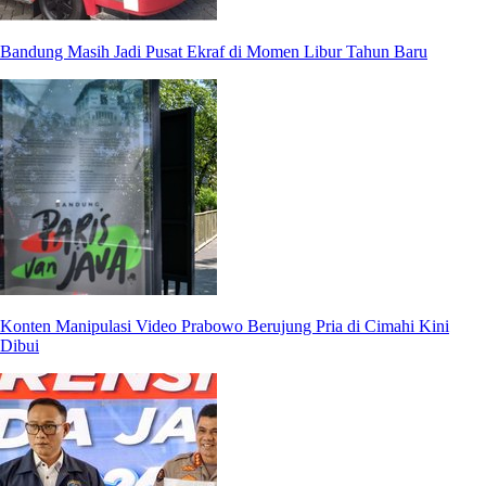
Bandung Masih Jadi Pusat Ekraf di Momen Libur Tahun Baru
Konten Manipulasi Video Prabowo Berujung Pria di Cimahi Kini
Dibui