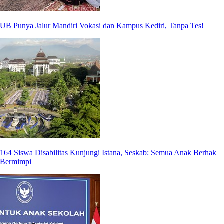
UB Punya Jalur Mandiri Vokasi dan Kampus Kediri, Tanpa Tes!
164 Siswa Disabilitas Kunjungi Istana, Seskab: Semua Anak Berhak
Bermimpi