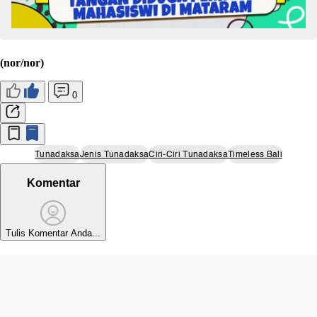
(nor/nor)
0
Tunadaksa
Jenis Tunadaksa
Ciri-Ciri Tunadaksa
Timeless Bali
Komentar
Tulis Komentar Anda...