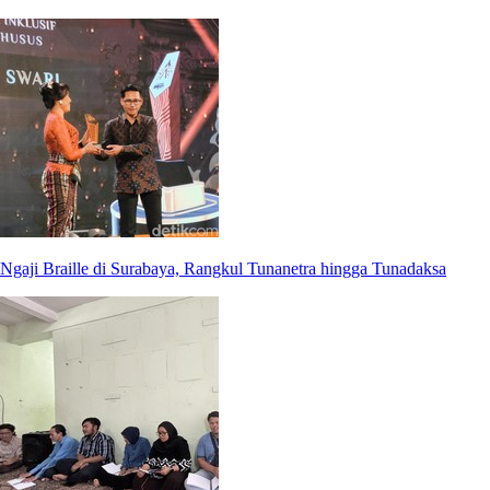
Ngaji Braille di Surabaya, Rangkul Tunanetra hingga Tunadaksa