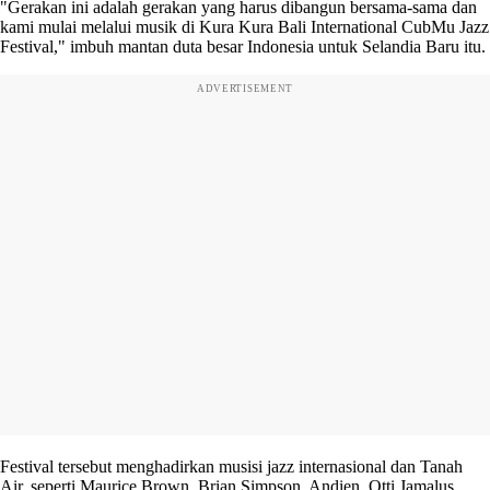
"Gerakan ini adalah gerakan yang harus dibangun bersama-sama dan
kami mulai melalui musik di Kura Kura Bali International CubMu Jazz
Festival," imbuh mantan duta besar Indonesia untuk Selandia Baru itu.
ADVERTISEMENT
Festival tersebut menghadirkan musisi jazz internasional dan Tanah
Air, seperti Maurice Brown, Brian Simpson, Andien, Otti Jamalus,