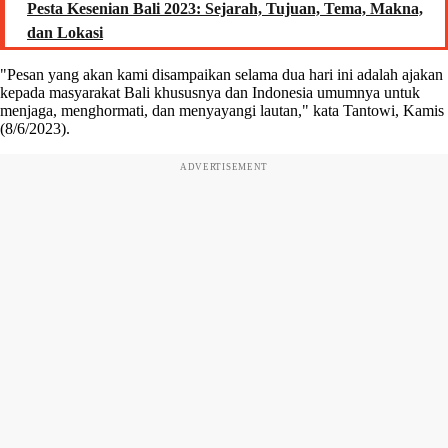
Pesta Kesenian Bali 2023: Sejarah, Tujuan, Tema, Makna,
dan Lokasi
"Pesan yang akan kami disampaikan selama dua hari ini adalah ajakan
kepada masyarakat Bali khususnya dan Indonesia umumnya untuk
menjaga, menghormati, dan menyayangi lautan," kata Tantowi, Kamis
(8/6/2023).
ADVERTISEMENT