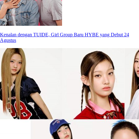
Kenalan dengan TUIDE, Girl Group Baru HYBE yang Debut 24
Agustus