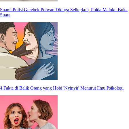
Suami Polisi Gerebek Polwan Diduga Selingkuh, Polda Maluku Buka
Suara
4 Fakta di Balik Orang yang Hobi 'Nyinyir' Menurut Ilmu Psikologi