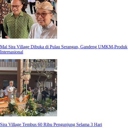
Mal Sira Village Dibuka di Pulau Serangan, Gandeng UMKM-Produk
Internasional
Sira Village Tembus 60 Ribu Pengunjung Selama 3 Hari