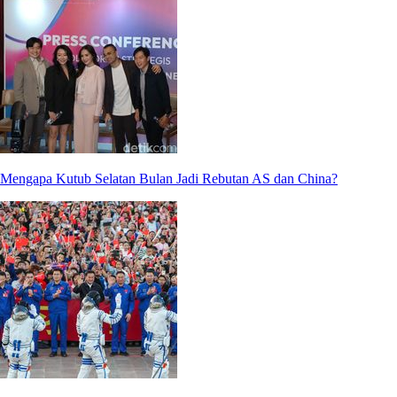
Mengapa Kutub Selatan Bulan Jadi Rebutan AS dan China?