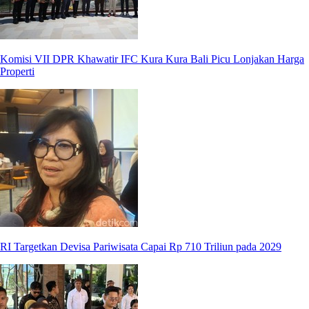
Komisi VII DPR Khawatir IFC Kura Kura Bali Picu Lonjakan Harga
Properti
RI Targetkan Devisa Pariwisata Capai Rp 710 Triliun pada 2029