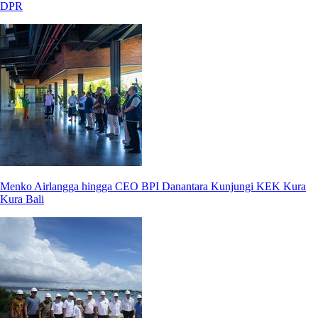
DPR
Menko Airlangga hingga CEO BPI Danantara Kunjungi KEK Kura
Kura Bali