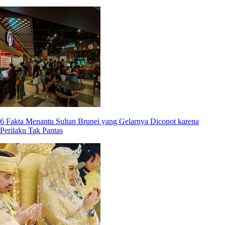
6 Fakta Menantu Sultan Brunei yang Gelarnya Dicopot karena
Perilaku Tak Pantas