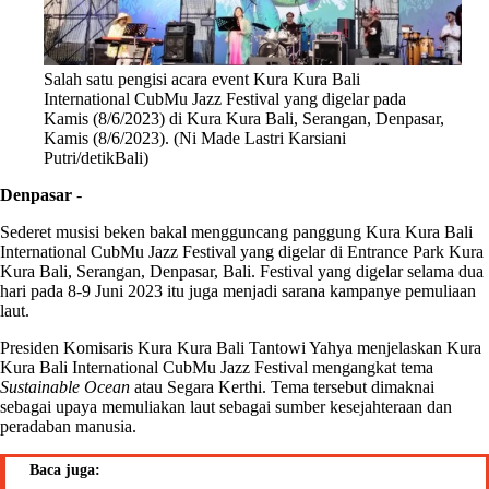
Salah satu pengisi acara event Kura Kura Bali
International CubMu Jazz Festival yang digelar pada
Kamis (8/6/2023) di Kura Kura Bali, Serangan, Denpasar,
Kamis (8/6/2023). (Ni Made Lastri Karsiani
Putri/detikBali)
Denpasar
-
Sederet musisi beken bakal mengguncang panggung Kura Kura Bali
International CubMu Jazz Festival yang digelar di Entrance Park Kura
Kura Bali, Serangan, Denpasar, Bali. Festival yang digelar selama dua
hari pada 8-9 Juni 2023 itu juga menjadi sarana kampanye pemuliaan
laut.
Presiden Komisaris Kura Kura Bali Tantowi Yahya menjelaskan Kura
Kura Bali International CubMu Jazz Festival mengangkat tema
Sustainable Ocean
atau Segara Kerthi. Tema tersebut dimaknai
sebagai upaya memuliakan laut sebagai sumber kesejahteraan dan
peradaban manusia.
Baca juga: