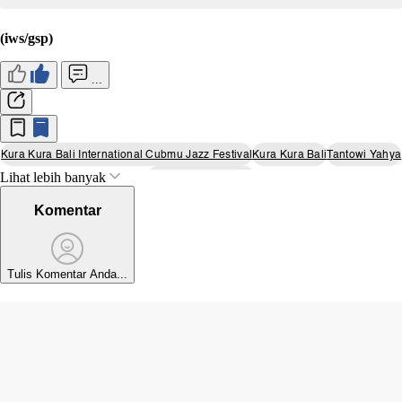
(iws/gsp)
...
Kura Kura Bali International Cubmu Jazz Festival
Kura Kura Bali
Tantowi Yahya
Lihat lebih banyak
Festival Musik Di Bali
Komentar
Tulis Komentar Anda...