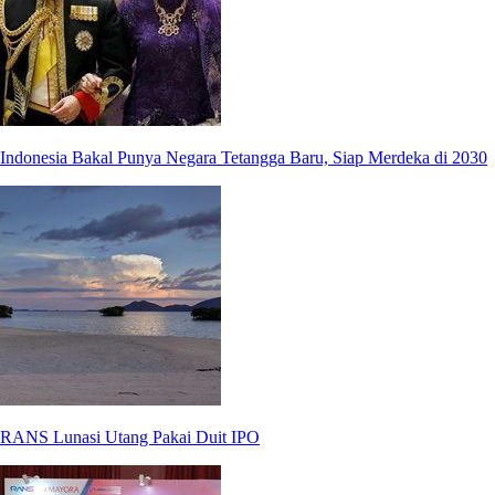
Indonesia Bakal Punya Negara Tetangga Baru, Siap Merdeka di 2030
RANS Lunasi Utang Pakai Duit IPO