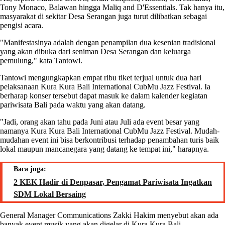
Tony Monaco, Balawan hingga Maliq and D'Essentials. Tak hanya itu,
masyarakat di sekitar Desa Serangan juga turut dilibatkan sebagai
pengisi acara.
"Manifestasinya adalah dengan penampilan dua kesenian tradisional
yang akan dibuka dari seniman Desa Serangan dan keluarga
pemulung," kata Tantowi.
Tantowi mengungkapkan empat ribu tiket terjual untuk dua hari
pelaksanaan Kura Kura Bali International CubMu Jazz Festival. Ia
berharap konser tersebut dapat masuk ke dalam kalender kegiatan
pariwisata Bali pada waktu yang akan datang.
"Jadi, orang akan tahu pada Juni atau Juli ada event besar yang
namanya Kura Kura Bali International CubMu Jazz Festival. Mudah-
mudahan event ini bisa berkontribusi terhadap penambahan turis baik
lokal maupun mancanegara yang datang ke tempat ini," harapnya.
Baca juga:
2 KEK Hadir di Denpasar, Pengamat Pariwisata Ingatkan
SDM Lokal Bersaing
General Manager Communications Zakki Hakim menyebut akan ada
banyak event musik yang akan digelar di Kura Kura Bali.