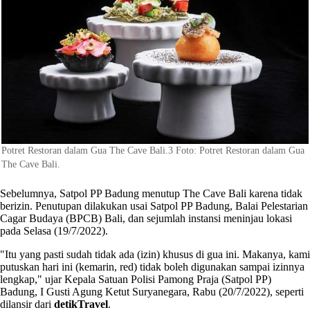
Potret Restoran dalam Gua The Cave Bali.3 Foto: Potret Restoran dalam Gua
The Cave Bali.
Sebelumnya, Satpol PP Badung menutup The Cave Bali karena tidak
berizin. Penutupan dilakukan usai Satpol PP Badung, Balai Pelestarian
Cagar Budaya (BPCB) Bali, dan sejumlah instansi meninjau lokasi
pada Selasa (19/7/2022).
"Itu yang pasti sudah tidak ada (izin) khusus di gua ini. Makanya, kami
putuskan hari ini (kemarin, red) tidak boleh digunakan sampai izinnya
lengkap," ujar Kepala Satuan Polisi Pamong Praja (Satpol PP)
Badung, I Gusti Agung Ketut Suryanegara, Rabu (20/7/2022), seperti
dilansir dari
detikTravel
.