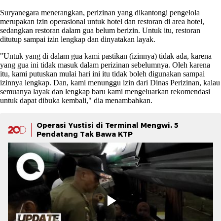
Suryanegara menerangkan, perizinan yang dikantongi pengelola
merupakan izin operasional untuk hotel dan restoran di area hotel,
sedangkan restoran dalam gua belum berizin. Untuk itu, restoran
ditutup sampai izin lengkap dan dinyatakan layak.
"Untuk yang di dalam gua kami pastikan (izinnya) tidak ada, karena
yang gua ini tidak masuk dalam perizinan sebelumnya. Oleh karena
itu, kami putuskan mulai hari ini itu tidak boleh digunakan sampai
izinnya lengkap. Dan, kami menunggu izin dari Dinas Perizinan, kalau
semuanya layak dan lengkap baru kami mengeluarkan rekomendasi
untuk dapat dibuka kembali," dia menambahkan.
Operasi Yustisi di Terminal Mengwi, 5
Pendatang Tak Bawa KTP