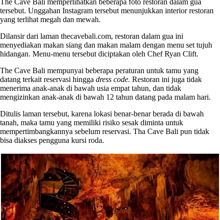
The Cave Bali memperlihatkan beberapa foto restoran dalam gua
tersebut. Unggahan Instagram tersebut menunjukkan interior restoran
yang terlihat megah dan mewah.
Dilansir dari laman thecavebali.com, restoran dalam gua ini
menyediakan makan siang dan makan malam dengan menu set tujuh
hidangan. Menu-menu tersebut diciptakan oleh Chef Ryan Clift.
The Cave Bali mempunyai beberapa peraturan untuk tamu yang
datang terkait reservasi hingga
dress code.
Restoran ini juga tidak
menerima anak-anak di bawah usia empat tahun, dan tidak
mengizinkan anak-anak di bawah 12 tahun datang pada malam hari.
Ditulis laman tersebut, karena lokasi benar-benar berada di bawah
tanah, maka tamu yang memiliki risiko sesak diminta untuk
mempertimbangkannya sebelum reservasi. Tha Cave Bali pun tidak
bisa diakses pengguna kursi roda.