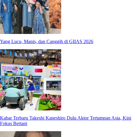
Yang Lucu, Manis, dan Canggih di GIIAS 2026
Kabar Terbaru Takeshi Kaneshiro Dulu Aktor Tertampan Asia, Kini
Fokus Bertani