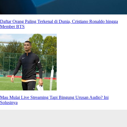
Daftar Orang Paling Terkenal di Dunia, Cristiano Ronaldo hingga
Member BTS
Mau Mulai Live Streaming Tapi Bingung Urusan Audio? Ini
Solusinya