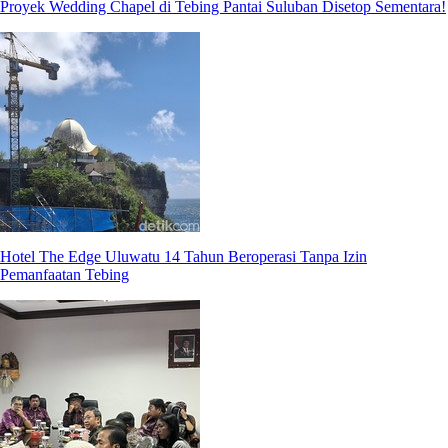
Proyek Wedding Chapel di Tebing Pantai Suluban Disetop Sementara!
Hotel The Edge Uluwatu 14 Tahun Beroperasi Tanpa Izin
Pemanfaatan Tebing