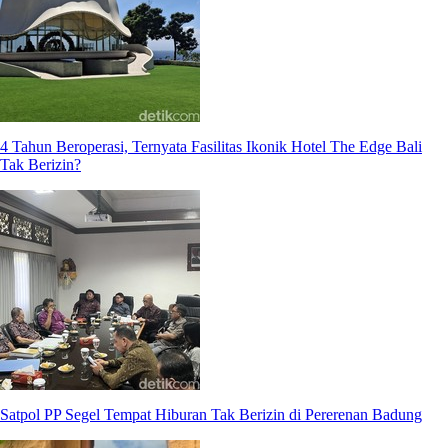
4 Tahun Beroperasi, Ternyata Fasilitas Ikonik Hotel The Edge Bali
Tak Berizin?
Satpol PP Segel Tempat Hiburan Tak Berizin di Pererenan Badung