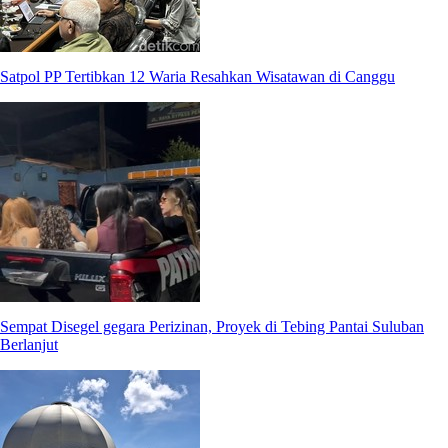
Satpol PP Tertibkan 12 Waria Resahkan Wisatawan di Canggu
Sempat Disegel gegara Perizinan, Proyek di Tebing Pantai Suluban
Berlanjut