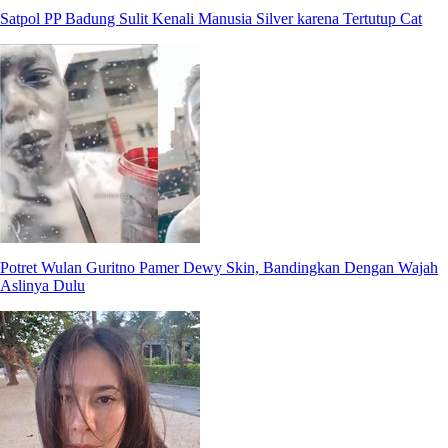
Satpol PP Badung Sulit Kenali Manusia Silver karena Tertutup Cat
Potret Wulan Guritno Pamer Dewy Skin, Bandingkan Dengan Wajah
Aslinya Dulu