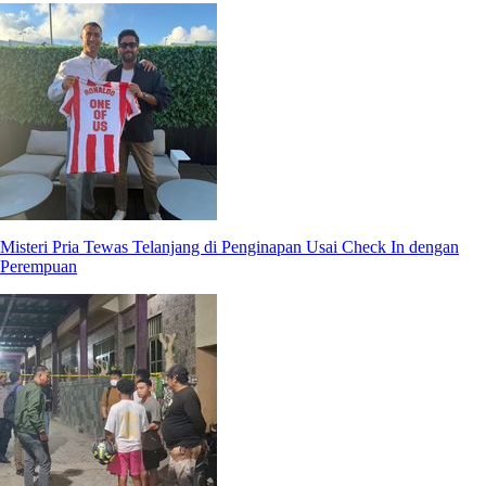
Misteri Pria Tewas Telanjang di Penginapan Usai Check In dengan
Perempuan