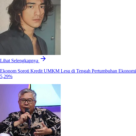
Lihat Selengkapnya
Ekonom Soroti Kredit UMKM Lesu di Tengah Pertumbuhan Ekonomi
5,29%