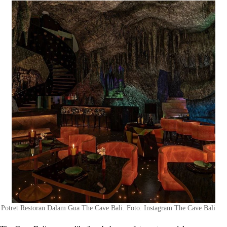
Potret Restoran Dalam Gua The Cave Bali. Foto: Instagram The Cave Bali