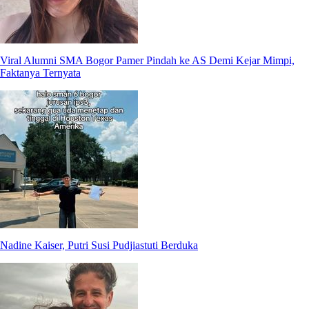
Viral Alumni SMA Bogor Pamer Pindah ke AS Demi Kejar Mimpi,
Faktanya Ternyata
Nadine Kaiser, Putri Susi Pudjiastuti Berduka