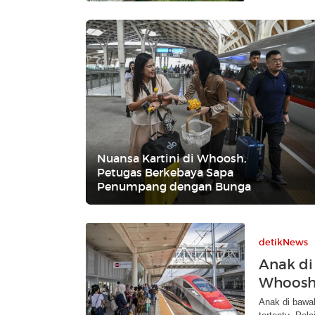
Nuansa Kartini di Whoosh,
Petugas Berkebaya Sapa
Penumpang dengan Bunga
detikNews
Anak di
Whoosh,
Anak di bawah