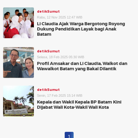
detikSumut
Rabu, 12 Nov 2025 12:47 WIB
Li Claudia Ajak Warga Bergotong Royong
Dukung Pendidikan Layak bagi Anak
Batam
detikSumut
Selasa, 18 Feb 2025 05:30 WIB
Profil Amsakar dan Li Claudia, Walkot dan
Wawalkot Batam yang Bakal Dilantik
detikSumut
Senin, 17 Feb 2025 15:14 WIB
Kepala dan Wakil Kepala BP Batam Kini
Dijabat Wali Kota-Wakil Wali Kota
1