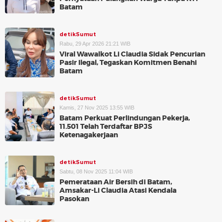
Batam
detikSumut
Rabu, 29 Apr 2026 21:21 WIB
Viral Wawalkot Li Claudia Sidak Pencurian
Pasir Ilegal, Tegaskan Komitmen Benahi
Batam
detikSumut
Kamis, 27 Nov 2025 13:55 WIB
Batam Perkuat Perlindungan Pekerja,
11.501 Telah Terdaftar BPJS
Ketenagakerjaan
detikSumut
Sabtu, 08 Nov 2025 11:04 WIB
Pemerataan Air Bersih di Batam,
Amsakar-Li Claudia Atasi Kendala
Pasokan