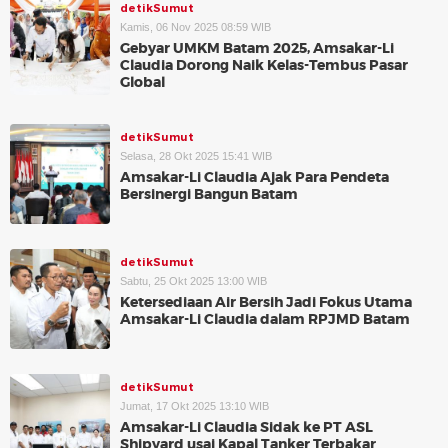
detikSumut
Kamis, 06 Nov 2025 08:59 WIB
Gebyar UMKM Batam 2025, Amsakar-Li
Claudia Dorong Naik Kelas-Tembus Pasar
Global
detikSumut
Selasa, 28 Okt 2025 15:41 WIB
Amsakar-Li Claudia Ajak Para Pendeta
Bersinergi Bangun Batam
detikSumut
Sabtu, 25 Okt 2025 13:00 WIB
Ketersediaan Air Bersih Jadi Fokus Utama
Amsakar-Li Claudia dalam RPJMD Batam
detikSumut
Jumat, 17 Okt 2025 13:10 WIB
Amsakar-Li Claudia Sidak ke PT ASL
Shipyard usai Kapal Tanker Terbakar