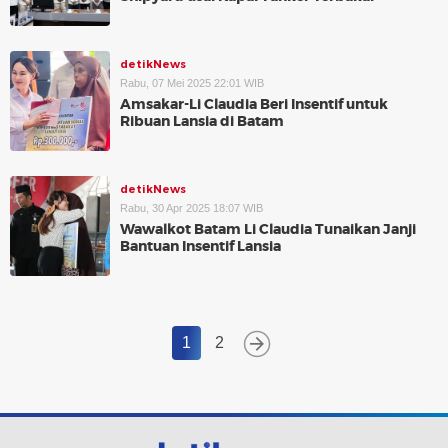
detikNews
Rabu, 07 Mei 2025 22:01 WIB
Amsakar-Li Claudia Beri Insentif untuk
Ribuan Lansia di Batam
detikNews
Rabu, 30 Apr 2025 18:07 WIB
Wawalkot Batam Li Claudia Tunaikan Janji
Bantuan Insentif Lansia
1
2