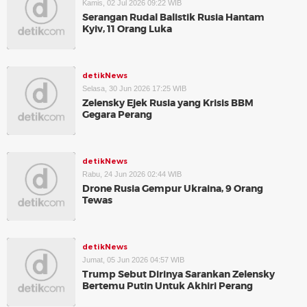
Kamis, 02 Jul 2026 09:22 WIB
Serangan Rudal Balistik Rusia Hantam
Kyiv, 11 Orang Luka
detikNews
Selasa, 30 Jun 2026 17:25 WIB
Zelensky Ejek Rusia yang Krisis BBM
Gegara Perang
detikNews
Rabu, 24 Jun 2026 02:44 WIB
Drone Rusia Gempur Ukraina, 9 Orang
Tewas
detikNews
Jumat, 05 Jun 2026 04:57 WIB
Trump Sebut Dirinya Sarankan Zelensky
Bertemu Putin Untuk Akhiri Perang