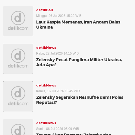
detikBali
Minggu, 26 Jul 2026 15:22 WIB
Laut Kaspia Memanas, Iran Ancam Balas
Ukraina
detikNews
Rabu, 22 Jul 2026 14:15 WIB
Zelensky Pecat Panglima Militer Ukraina,
Ada Apa?
detikNews
Kamis, 16 Jul 2026 15:45 WIB
Zelensky Segerakan Reshuffle demi Poles
Reputasi?
detikNews
Senin, 06 Jul 2026 05:09 WIB