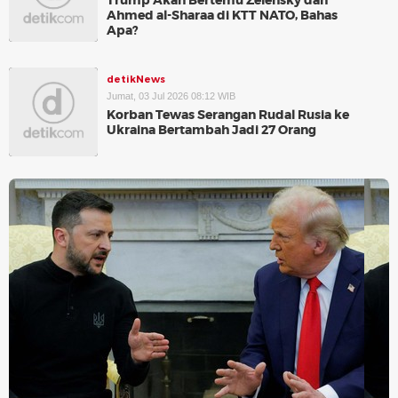
Trump Akan Bertemu Zelensky dan
Ahmed al-Sharaa di KTT NATO, Bahas
Apa?
detikNews
Jumat, 03 Jul 2026 08:12 WIB
Korban Tewas Serangan Rudal Rusia ke
Ukraina Bertambah Jadi 27 Orang