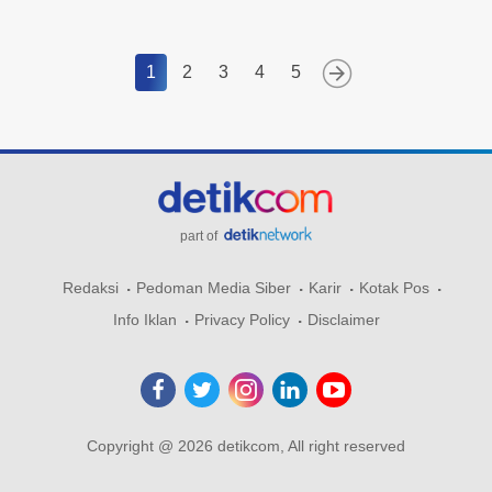
1
2
3
4
5
part of
Redaksi
Pedoman Media Siber
Karir
Kotak Pos
Info Iklan
Privacy Policy
Disclaimer
Copyright @ 2026 detikcom, All right reserved