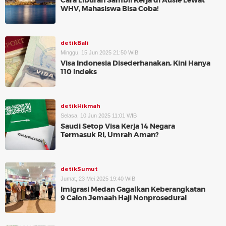
Cara Liburan Sambil Kerja di Ausie Lewat
WHV, Mahasiswa Bisa Coba!
detikBali
Minggu, 15 Jun 2025 21:50 WIB
Visa Indonesia Disederhanakan, Kini Hanya
110 Indeks
detikHikmah
Selasa, 10 Jun 2025 11:01 WIB
Saudi Setop Visa Kerja 14 Negara
Termasuk RI, Umrah Aman?
detikSumut
Jumat, 23 Mei 2025 19:40 WIB
Imigrasi Medan Gagalkan Keberangkatan
9 Calon Jemaah Haji Nonprosedural