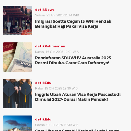
detikNews
Selasa, 21 Apr 2026 21:44 WIB
Imigrasi Soetta Cegah 13 WNI Hendak
Berangkat Haji Pakai Visa Kerja
detikKalimantan
Kamis, 16 Okt 2025 12:01 WIB
Pendaftaran SDUWHV Australia 2025
Resmi Dibuka, Catat Cara Daftarnya!
detikEdu
Rabu, 15 Okt 2025 19:30 WIB
Inggris Ubah Aturan Visa Kerja Pascastudi,
Dimulai 2027-Durasi Makin Pendek!
detikEdu
Selasa, 01 Jul 2025 19:30 WIB