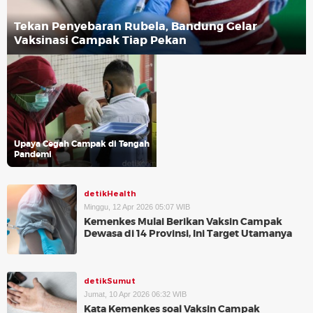
Tekan Penyebaran Rubela, Bandung Gelar
Vaksinasi Campak Tiap Pekan
Upaya Cegah Campak di Tengah
Pandemi
detikHealth
Minggu, 12 Apr 2026 05:07 WIB
Kemenkes Mulai Berikan Vaksin Campak
Dewasa di 14 Provinsi, Ini Target Utamanya
detikSumut
Jumat, 10 Apr 2026 06:32 WIB
Kata Kemenkes soal Vaksin Campak