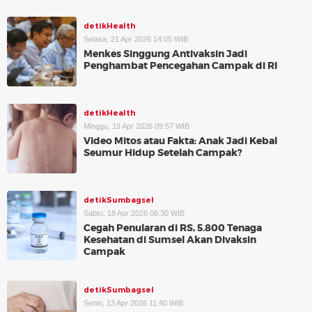
detikHealth
Selasa, 21 Apr 2026 14:05 WIB
Menkes Singgung Antivaksin Jadi
Penghambat Pencegahan Campak di RI
detikHealth
Minggu, 19 Apr 2026 09:57 WIB
Video Mitos atau Fakta: Anak Jadi Kebal
Seumur Hidup Setelah Campak?
detikSumbagsel
Sabtu, 18 Apr 2026 06:30 WIB
Cegah Penularan di RS, 5.800 Tenaga
Kesehatan di Sumsel Akan Divaksin
Campak
detikSumbagsel
Senin, 13 Apr 2026 11:40 WIB