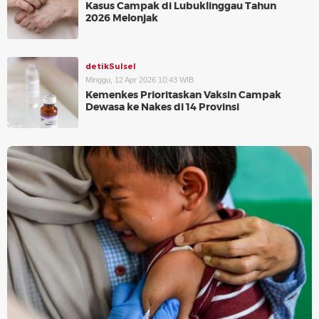
Kasus Campak di Lubuklinggau Tahun
2026 Melonjak
detikSulsel
Minggu, 12 Apr 2026 10:43 WIB
Kemenkes Prioritaskan Vaksin Campak
Dewasa ke Nakes di 14 Provinsi