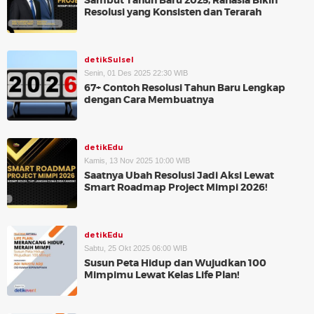
Sambut Tahun Baru 2025, Rahasia Bikin
Resolusi yang Konsisten dan Terarah
detikSulsel
Senin, 01 Des 2025 22:30 WIB
67+ Contoh Resolusi Tahun Baru Lengkap
dengan Cara Membuatnya
detikEdu
Kamis, 13 Nov 2025 10:00 WIB
Saatnya Ubah Resolusi Jadi Aksi Lewat
Smart Roadmap Project Mimpi 2026!
detikEdu
Sabtu, 25 Okt 2025 06:00 WIB
Susun Peta Hidup dan Wujudkan 100
Mimpimu Lewat Kelas Life Plan!