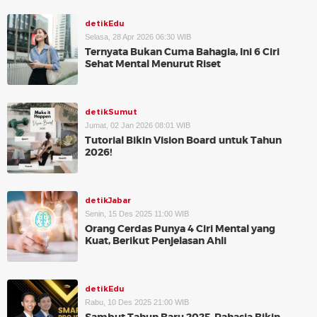
detikEdu
Selasa, 28 Apr 2026 06:30 WIB
Ternyata Bukan Cuma Bahagia, Ini 6 Ciri
Sehat Mental Menurut Riset
detikSumut
Jumat, 02 Jan 2026 08:01 WIB
Tutorial Bikin Vision Board untuk Tahun
2026!
detikJabar
Senin, 15 Des 2025 11:00 WIB
Orang Cerdas Punya 4 Ciri Mental yang
Kuat, Berikut Penjelasan Ahli
detikEdu
Rabu, 10 Des 2025 21:00 WIB