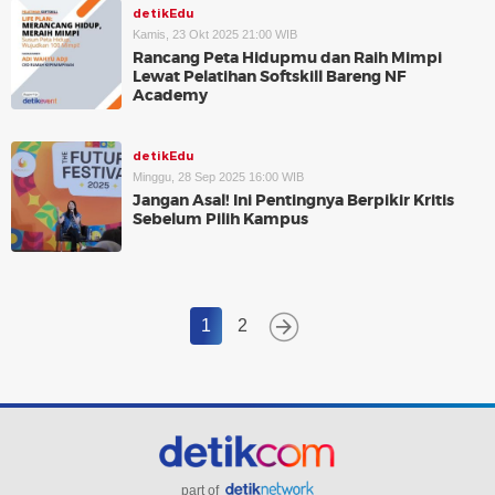
detikEdu
Kamis, 23 Okt 2025 21:00 WIB
Rancang Peta Hidupmu dan Raih Mimpi
Lewat Pelatihan Softskill Bareng NF
Academy
detikEdu
Minggu, 28 Sep 2025 16:00 WIB
Jangan Asal! Ini Pentingnya Berpikir Kritis
Sebelum Pilih Kampus
1
2
part of