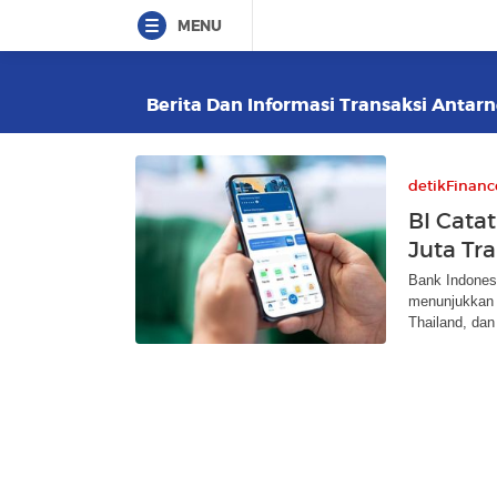
MENU
Berita Dan Informasi Transaksi Antarn
detikFinanc
BI Cata
Juta Tra
Bank Indones
menunjukkan t
Thailand, dan