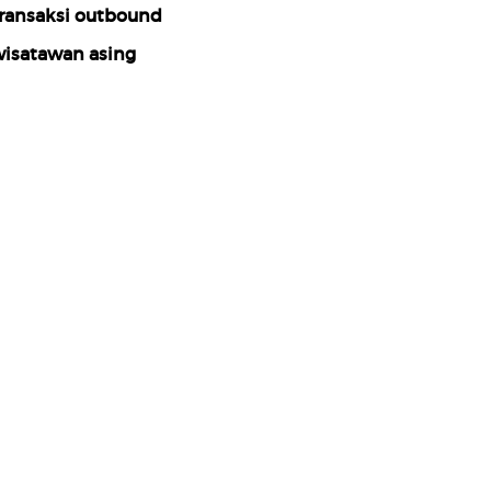
ransaksi outbound
isatawan asing