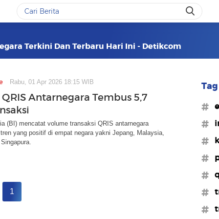
egara Terkini Dan Terbaru Hari Ini - Detikcom
e
Rabu, 01 Apr 2026 18:15 WIB
Tag 
t QRIS Antarnegara Tembus 5,7
#e
nsaksi
#i
ia (BI) mencatat volume transaksi QRIS antarnegara
ren yang positif di empat negara yakni Jepang, Malaysia,
#k
 Singapura.
#p
#q
#t
1
#t