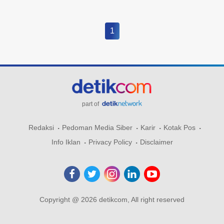
1
part of
Redaksi
Pedoman Media Siber
Karir
Kotak Pos
Info Iklan
Privacy Policy
Disclaimer
Copyright @ 2026 detikcom, All right reserved