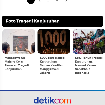
1
2
3
4
5
Foto Tragedi Kanjuruhan
Mahasiswa UB
1.000 Hari Tragedi
Satu Tahun Tragedi
Malang Gelar
Kanjuruhan,
Kanjuruhan,
Pameran Tragedi
Seruan Keadilan
Memori Kelam
Kanjuruhan
Menggema di
Sepakbola
Jakarta
Indonesia