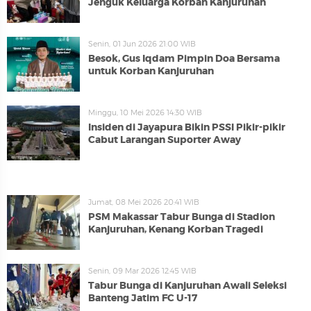
Jenguk Keluarga Korban Kanjuruhan
Senin, 01 Jun 2026 21:00 WIB
Besok, Gus Iqdam Pimpin Doa Bersama
untuk Korban Kanjuruhan
Minggu, 10 Mei 2026 14:30 WIB
Insiden di Jayapura Bikin PSSI Pikir-pikir
Cabut Larangan Suporter Away
Jumat, 08 Mei 2026 20:41 WIB
PSM Makassar Tabur Bunga di Stadion
Kanjuruhan, Kenang Korban Tragedi
Senin, 09 Mar 2026 12:45 WIB
Tabur Bunga di Kanjuruhan Awali Seleksi
Banteng Jatim FC U-17