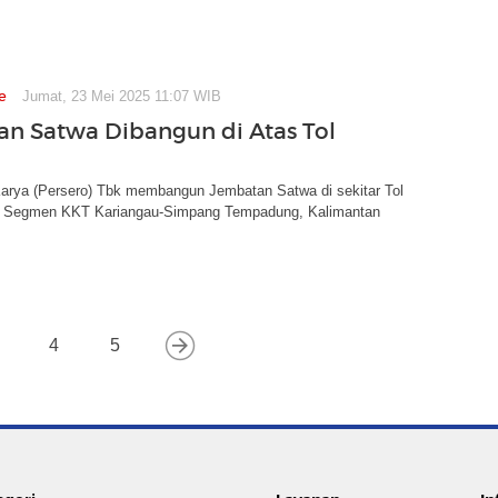
e
Jumat, 23 Mei 2025 11:07 WIB
n Satwa Dibangun di Atas Tol
arya (Persero) Tbk membangun Jembatan Satwa di sekitar Tol
B Segmen KKT Kariangau-Simpang Tempadung, Kalimantan
4
5