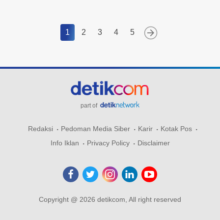
1
2
3
4
5
part of
Redaksi
Pedoman Media Siber
Karir
Kotak Pos
Info Iklan
Privacy Policy
Disclaimer
Copyright @ 2026 detikcom, All right reserved