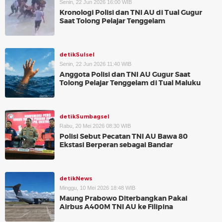
Senin, 22 Jun 2026 16:00 WIB
Kronologi Polisi dan TNI AU di Tual Gugur
Saat Tolong Pelajar Tenggelam
detikSulsel
Senin, 22 Jun 2026 11:40 WIB
Anggota Polisi dan TNI AU Gugur Saat
Tolong Pelajar Tenggelam di Tual Maluku
detikSumbagsel
Rabu, 20 Mei 2026 08:30 WIB
Polisi Sebut Pecatan TNI AU Bawa 80
Ekstasi Berperan sebagai Bandar
detikNews
Minggu, 10 Mei 2026 18:48 WIB
Maung Prabowo Diterbangkan Pakai
Airbus A400M TNI AU ke Filipina