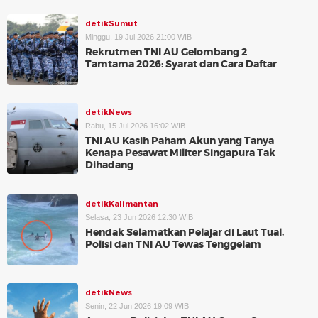
detikSumut
Minggu, 19 Jul 2026 21:00 WIB
Rekrutmen TNI AU Gelombang 2
Tamtama 2026: Syarat dan Cara Daftar
detikNews
Rabu, 15 Jul 2026 16:02 WIB
TNI AU Kasih Paham Akun yang Tanya
Kenapa Pesawat Militer Singapura Tak
Dihadang
detikKalimantan
Selasa, 23 Jun 2026 12:30 WIB
Hendak Selamatkan Pelajar di Laut Tual,
Polisi dan TNI AU Tewas Tenggelam
detikNews
Senin, 22 Jun 2026 19:09 WIB