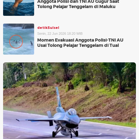
Anggota Polisi dan TNI AU Gugur Saat
Tolong Pelajar Tenggelam di Maluku
detikSulsel
Senin, 22 Jun 2026 18:20 WIB
Momen Evakuasi Anggota Polisi-TNI AU
Usai Tolong Pelajar Tenggelam di Tual