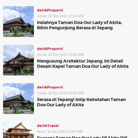
detikProperti
Jumat, 26 Des 2025 17:34 WIB
Indahnya Taman Doa Our Lady of Akita,
Bikin Pengunjung Berasa di Jepang
detikProperti
Jumat, 26 Des 2025 12:00 WIB
Mengusung Arsitektur Jepang, Ini Detail
Desain Kapel Taman Doa Our Lady of Akita
detikProperti
Jumat, 26 Des 2025 09:31 WIB
Serasa di Jepang! Intip Keindahan Taman
Doa Our Lady of Akita
detikTravel
Senin, 30 Des 2024 07:00 WIB