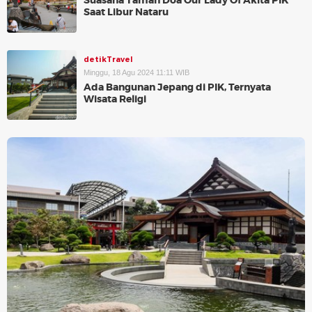
Suasana Taman Doa Our Lady Of Akita PIK
Saat Libur Nataru
detikTravel
Minggu, 18 Agu 2024 11:11 WIB
Ada Bangunan Jepang di PIK, Ternyata
Wisata Religi