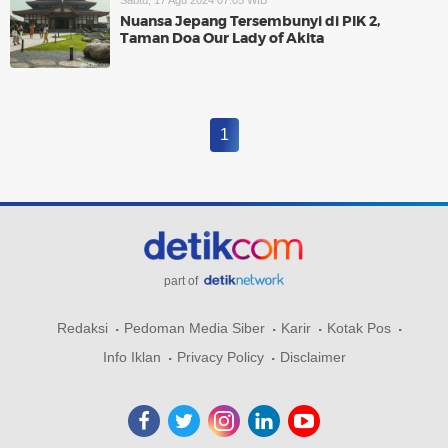
Sabtu, 17 Agu 2024 07:05 WIB
Nuansa Jepang Tersembunyi di PIK 2,
Taman Doa Our Lady of Akita
1
part of
Redaksi
Pedoman Media Siber
Karir
Kotak Pos
Info Iklan
Privacy Policy
Disclaimer