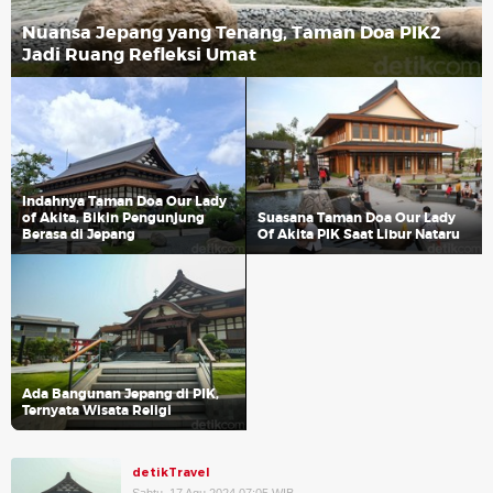
Nuansa Jepang yang Tenang, Taman Doa PIK2
Jadi Ruang Refleksi Umat
Indahnya Taman Doa Our Lady
of Akita, Bikin Pengunjung
Suasana Taman Doa Our Lady
Berasa di Jepang
Of Akita PIK Saat Libur Nataru
Ada Bangunan Jepang di PIK,
Ternyata Wisata Religi
detikTravel