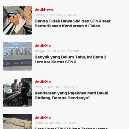
detikNews
Selasa, 20 Jan 2026 20:45 WIB
Denda Tidak Bawa SIM dan STNK saat
Pemeriksaan Kendaraan di Jalan
detikOto
Minggu, 22 Jun 2025 07:07 WIB
Banyak yang Belum Tahu, Ini Beda 2
Lembar Kertas STNK
detikOto
Rabu, 19 Mar 2025 10:42 WIB
Kendaraan yang Pajaknya Mati Bakal
Ditilang, Berapa Dendanya?
detikOto
Kamis, 02 Jan 2025 14:24 WIB