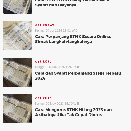
Cara Urus STNK Hilang Terbaru serta
Syarat dan Biayanya
detikNews
Kamis, 04 Jul 2024 12:01 WIB
Cara Perpanjang STNK Secara Online,
Simak Langkah-langkahnya
detikOto
Minggu, 14 Jan 2024 15:45 WIB
Cara dan Syarat Perpanjang STNK Terbaru
2024
detikOto
Kamis, 09 Nov 2023 15:30 WIB
Cara Mengurus STNK Hilang 2023 dan
Akibatnya Jika Tak Cepat Diurus