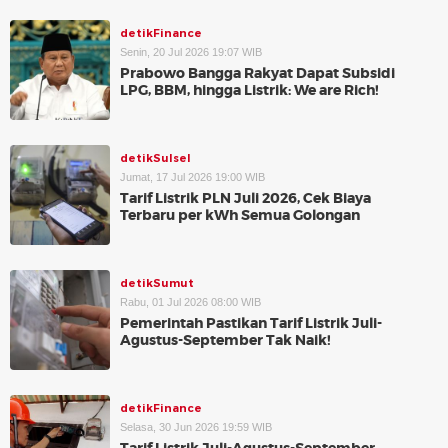
detikFinance
Senin, 20 Jul 2026 19:07 WIB
Prabowo Bangga Rakyat Dapat Subsidi
LPG, BBM, hingga Listrik: We are Rich!
detikSulsel
Jumat, 17 Jul 2026 19:00 WIB
Tarif Listrik PLN Juli 2026, Cek Biaya
Terbaru per kWh Semua Golongan
detikSumut
Rabu, 01 Jul 2026 08:00 WIB
Pemerintah Pastikan Tarif Listrik Juli-
Agustus-September Tak Naik!
detikFinance
Selasa, 30 Jun 2026 19:59 WIB