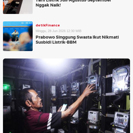
Tarif Listrik Juli-Agustus-September
Nggak Naik!
detikFinance
Minggu, 28 Jun 2026 12:30 WIB
Prabowo Singgung Swasta Ikut Nikmati
Susbidi Listrik-BBM