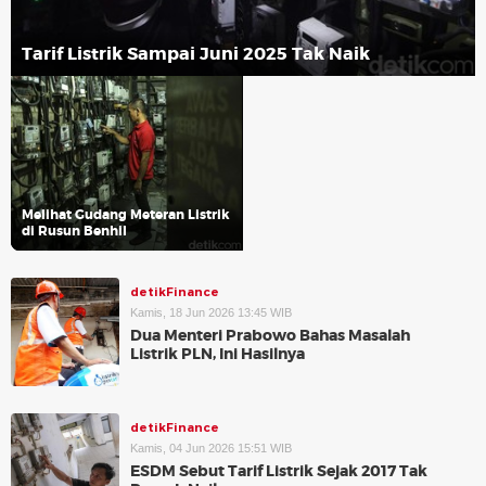
Tarif Listrik Sampai Juni 2025 Tak Naik
Melihat Gudang Meteran Listrik
di Rusun Benhil
detikFinance
Kamis, 18 Jun 2026 13:45 WIB
Dua Menteri Prabowo Bahas Masalah
Listrik PLN, Ini Hasilnya
detikFinance
Kamis, 04 Jun 2026 15:51 WIB
ESDM Sebut Tarif Listrik Sejak 2017 Tak