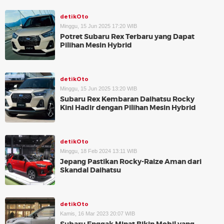
detikOto
Minggu, 15 Jun 2025 17:20 WIB
Potret Subaru Rex Terbaru yang Dapat
Pilihan Mesin Hybrid
detikOto
Minggu, 15 Jun 2025 13:20 WIB
Subaru Rex Kembaran Daihatsu Rocky
Kini Hadir dengan Pilihan Mesin Hybrid
detikOto
Minggu, 18 Feb 2024 13:11 WIB
Jepang Pastikan Rocky-Raize Aman dari
Skandal Daihatsu
detikOto
Kamis, 16 Mar 2023 20:07 WIB