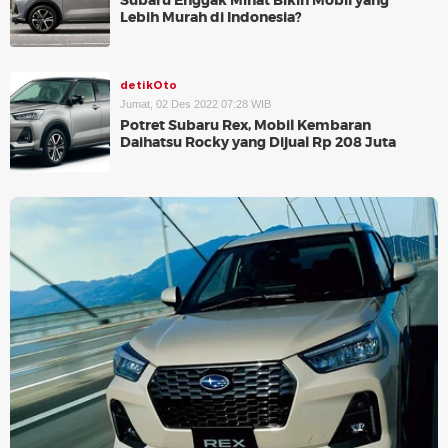
Subaru Enggak Minat Bikin Mobil yang
Lebih Murah di Indonesia?
detikOto
Jumat, 02 Des 2022 07:28 WIB
Potret Subaru Rex, Mobil Kembaran
Daihatsu Rocky yang Dijual Rp 208 Juta