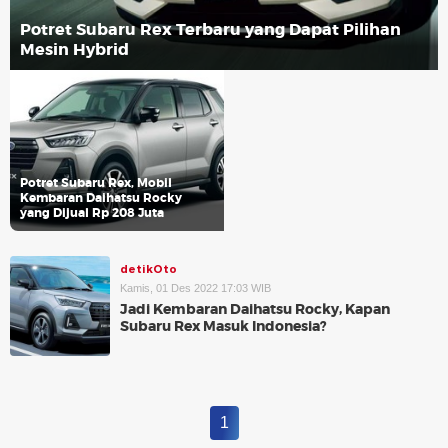
Potret Subaru Rex Terbaru yang Dapat Pilihan
Mesin Hybrid
Potret Subaru Rex, Mobil
Kembaran Daihatsu Rocky
yang Dijual Rp 208 Juta
detikOto
Kamis, 01 Des 2022 17:03 WIB
Jadi Kembaran Daihatsu Rocky, Kapan
Subaru Rex Masuk Indonesia?
1