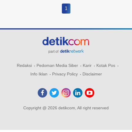
1
part of
Redaksi
Pedoman Media Siber
Karir
Kotak Pos
Info Iklan
Privacy Policy
Disclaimer
Copyright @ 2026 detikcom, All right reserved