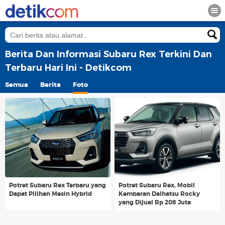
Berita Dan Informasi Subaru Rex Terkini Dan
Terbaru Hari Ini - Detikcom
Semua
Berita
Foto
Potret Subaru Rex Terbaru yang
Potret Subaru Rex, Mobil
Dapat Pilihan Mesin Hybrid
Kembaran Daihatsu Rocky
yang Dijual Rp 208 Juta