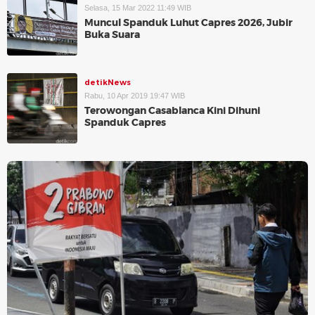
Selasa, 15 Mar 2022 11:49 WIB
Muncul Spanduk Luhut Capres 2026, Jubir
Buka Suara
detikNews
Rabu, 10 Apr 2019 19:47 WIB
Terowongan Casablanca Kini Dihuni
Spanduk Capres