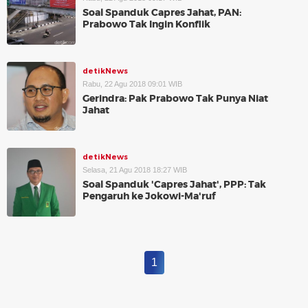
Soal Spanduk Capres Jahat, PAN:
Prabowo Tak Ingin Konflik
detikNews
Rabu, 22 Agu 2018 09:01 WIB
Gerindra: Pak Prabowo Tak Punya Niat
Jahat
detikNews
Selasa, 21 Agu 2018 18:27 WIB
Soal Spanduk 'Capres Jahat', PPP: Tak
Pengaruh ke Jokowi-Ma'ruf
1