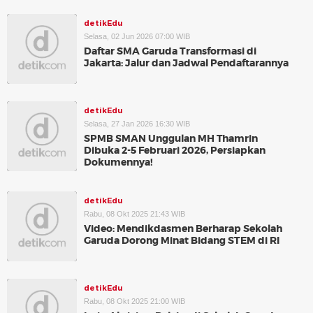
detikEdu
Selasa, 02 Jun 2026 07:00 WIB
Daftar SMA Garuda Transformasi di
Jakarta: Jalur dan Jadwal Pendaftarannya
detikEdu
Selasa, 27 Jan 2026 16:30 WIB
SPMB SMAN Unggulan MH Thamrin
Dibuka 2-5 Februari 2026, Persiapkan
Dokumennya!
detikEdu
Rabu, 08 Okt 2025 21:43 WIB
Video: Mendikdasmen Berharap Sekolah
Garuda Dorong Minat Bidang STEM di RI
detikEdu
Rabu, 08 Okt 2025 21:00 WIB