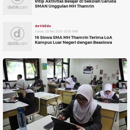
Intip Aktivitas Belajar di Sekolah Garuda
SMAN Unggulan MH Thamrin
detikEdu
Jumat, 03 Mei 2024 16:00 WIB
16 Siswa SMA MH Thamrin Terima LoA
Kampus Luar Negeri dengan Beasiswa