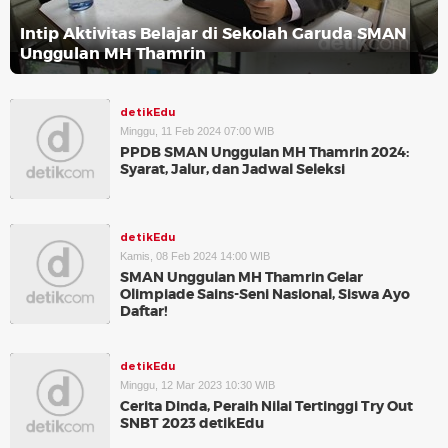
Intip Aktivitas Belajar di Sekolah Garuda SMAN
Unggulan MH Thamrin
detikEdu
Minggu, 11 Feb 2024 07:00 WIB
PPDB SMAN Unggulan MH Thamrin 2024:
Syarat, Jalur, dan Jadwal Seleksi
detikEdu
Kamis, 08 Feb 2024 14:00 WIB
SMAN Unggulan MH Thamrin Gelar
Olimpiade Sains-Seni Nasional, Siswa Ayo
Daftar!
detikEdu
Minggu, 12 Mar 2023 10:30 WIB
Cerita Dinda, Peraih Nilai Tertinggi Try Out
SNBT 2023 detikEdu