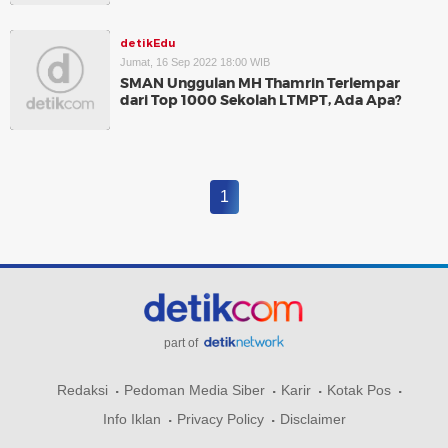
detikEdu
Jumat, 16 Sep 2022 18:00 WIB
SMAN Unggulan MH Thamrin Terlempar
dari Top 1000 Sekolah LTMPT, Ada Apa?
1
part of
Redaksi
Pedoman Media Siber
Karir
Kotak Pos
Info Iklan
Privacy Policy
Disclaimer