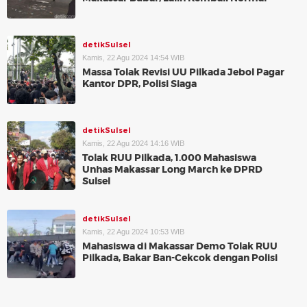
detikSulsel
Kamis, 22 Agu 2024 14:54 WIB
Massa Tolak Revisi UU Pilkada Jebol Pagar
Kantor DPR, Polisi Siaga
detikSulsel
Kamis, 22 Agu 2024 14:16 WIB
Tolak RUU Pilkada, 1.000 Mahasiswa
Unhas Makassar Long March ke DPRD
Sulsel
detikSulsel
Kamis, 22 Agu 2024 10:53 WIB
Mahasiswa di Makassar Demo Tolak RUU
Pilkada, Bakar Ban-Cekcok dengan Polisi