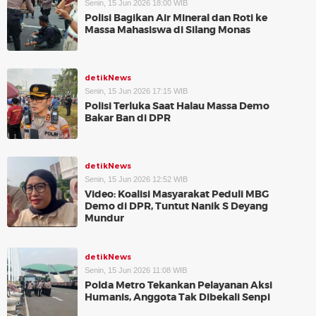
Senin, 15 Jun 2026 18:00 WIB
Polisi Bagikan Air Mineral dan Roti ke
Massa Mahasiswa di Silang Monas
detikNews
Senin, 15 Jun 2026 17:15 WIB
Polisi Terluka Saat Halau Massa Demo
Bakar Ban di DPR
detikNews
Senin, 15 Jun 2026 12:52 WIB
Video: Koalisi Masyarakat Peduli MBG
Demo di DPR, Tuntut Nanik S Deyang
Mundur
detikNews
Senin, 15 Jun 2026 11:08 WIB
Polda Metro Tekankan Pelayanan Aksi
Humanis, Anggota Tak Dibekali Senpi