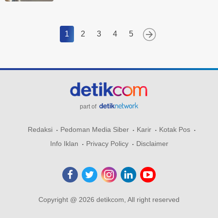
1
2
3
4
5
part of
Redaksi
Pedoman Media Siber
Karir
Kotak Pos
Info Iklan
Privacy Policy
Disclaimer
Copyright @ 2026 detikcom, All right reserved