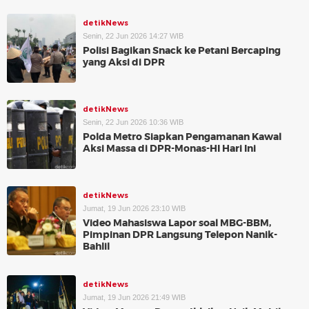
detikNews
Senin, 22 Jun 2026 14:27 WIB
Polisi Bagikan Snack ke Petani Bercaping
yang Aksi di DPR
detikNews
Senin, 22 Jun 2026 10:36 WIB
Polda Metro Siapkan Pengamanan Kawal
Aksi Massa di DPR-Monas-HI Hari Ini
detikNews
Jumat, 19 Jun 2026 23:10 WIB
Video Mahasiswa Lapor soal MBG-BBM,
Pimpinan DPR Langsung Telepon Nanik-
Bahlil
detikNews
Jumat, 19 Jun 2026 21:49 WIB