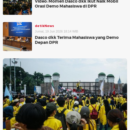
Video: Momen Dasco dkk Ikut Naik Mobil
Orasi Demo Mahasiswa di DPR
detikNews
Jumat, 19 Jun 2026 18:14 WIB
Dasco dkk Terima Mahasiswa yang Demo
Depan DPR