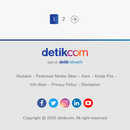
1
2
part of
Redaksi
Pedoman Media Siber
Karir
Kotak Pos
Info Iklan
Privacy Policy
Disclaimer
Copyright @ 2026 detikcom, All right reserved