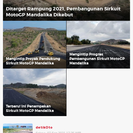
Ditarget Rampung 2021, Pembangunan Sirkuit
MotoGP Mandalika Dikebut
Mengintip Progres
Mengintip Proyek Pendukung
Pembangunan Sirkuit MotoGP
Sirkuit MotoGP Mandalika
Mandalika
Terbaru! Ini Penampakan
Sirkuit MotoGP Mandalika
detikOto