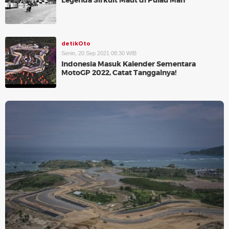
Legenda Sirkuit Maut di Pulau Man
detikOto
Senin, 20 Sep 2021 08:30 WIB
Indonesia Masuk Kalender Sementara
MotoGP 2022, Catat Tanggalnya!