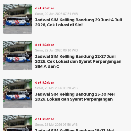
detikJabar
Senin, 29 Jun 2026 07:54 WIB
Jadwal SIM Keliling Bandung 29 Juni-4 Juli
2026, Cek Lokasi di Sini!
detikJabar
Senin, 22 Jun 2026 08:10 WIB
Jadwal SIM Keliling Bandung 22-27 Juni
2026, Cek Lokasi dan Syarat Perpanjangan
SIM A dan C
detikJabar
Senin, 25 Mei 2026 08:20 WIB
Jadwal SIM Keliling Bandung 25-30 Mei
2026, Lokasi dan Syarat Perpanjangan
detikJabar
Senin, 18 Mei 2026 07:56 WIB
Jadwal SIM Keliling Bandung 18-23 Mei