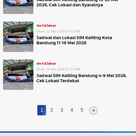
2026, Cek Lokasi dan Syaratnya
detikJabar
Senin, 11 Mei 2026 07:41 WIB
Jadwal dan Lokasi SIM Keliling Kota
Bandung 11-16 Mei 2026
detikJabar
Senin, 04 Mei 2026 07:35 WIB
Jadwal SIM Keliling Bandung 4-9 Mei 2026,
Cek Lokasi Terdekat
1
2
3
4
5