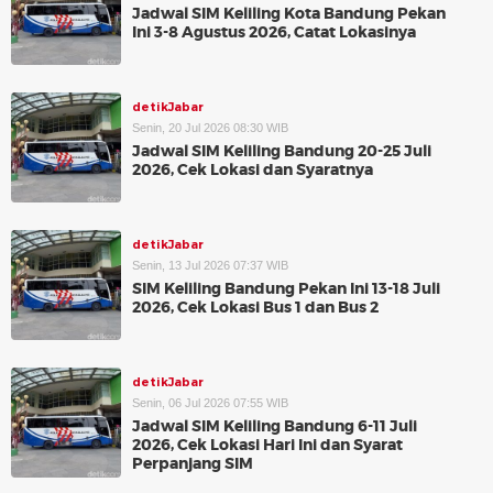
Jadwal SIM Keliling Kota Bandung Pekan
Ini 3-8 Agustus 2026, Catat Lokasinya
detikJabar
Senin, 20 Jul 2026 08:30 WIB
Jadwal SIM Keliling Bandung 20-25 Juli
2026, Cek Lokasi dan Syaratnya
detikJabar
Senin, 13 Jul 2026 07:37 WIB
SIM Keliling Bandung Pekan Ini 13-18 Juli
2026, Cek Lokasi Bus 1 dan Bus 2
detikJabar
Senin, 06 Jul 2026 07:55 WIB
Jadwal SIM Keliling Bandung 6-11 Juli
2026, Cek Lokasi Hari Ini dan Syarat
Perpanjang SIM