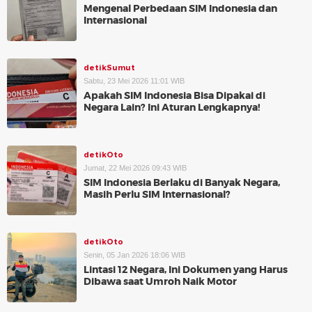
Mengenal Perbedaan SIM Indonesia dan
Internasional
detikSumut
Sabtu, 23 Mei 2026 11:01 WIB
Apakah SIM Indonesia Bisa Dipakai di
Negara Lain? Ini Aturan Lengkapnya!
detikOto
Jumat, 22 Mei 2026 09:43 WIB
SIM Indonesia Berlaku di Banyak Negara,
Masih Perlu SIM Internasional?
detikOto
Senin, 05 Jan 2026 18:06 WIB
Lintasi 12 Negara, Ini Dokumen yang Harus
Dibawa saat Umroh Naik Motor