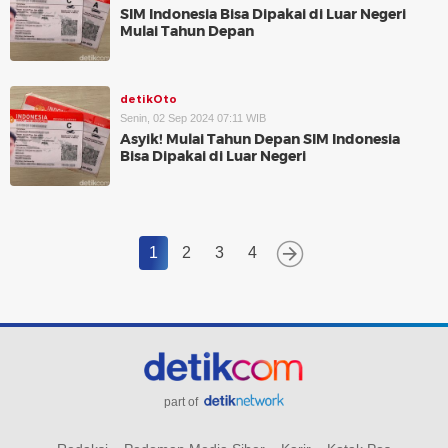
SIM Indonesia Bisa Dipakai di Luar Negeri
Mulai Tahun Depan
detikOto
Senin, 02 Sep 2024 07:11 WIB
Asyik! Mulai Tahun Depan SIM Indonesia
Bisa Dipakai di Luar Negeri
1
2
3
4
part of