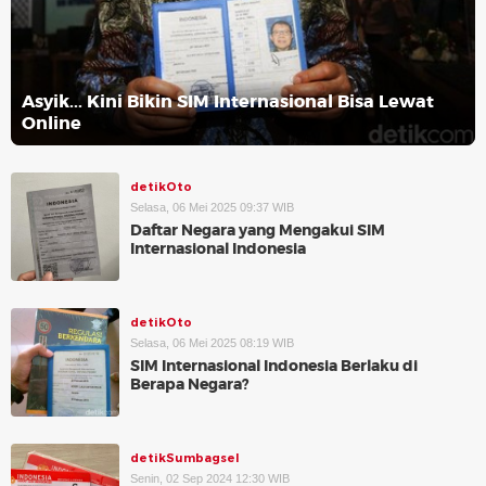
Asyik... Kini Bikin SIM Internasional Bisa Lewat
Online
detikOto
Selasa, 06 Mei 2025 09:37 WIB
Daftar Negara yang Mengakui SIM
Internasional Indonesia
detikOto
Selasa, 06 Mei 2025 08:19 WIB
SIM Internasional Indonesia Berlaku di
Berapa Negara?
detikSumbagsel
Senin, 02 Sep 2024 12:30 WIB