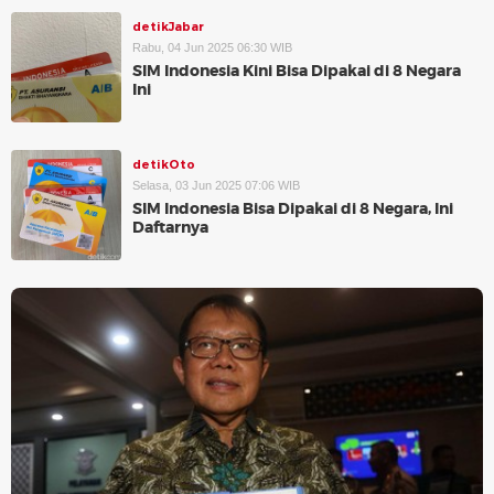
detikJabar
Rabu, 04 Jun 2025 06:30 WIB
SIM Indonesia Kini Bisa Dipakai di 8 Negara
Ini
detikOto
Selasa, 03 Jun 2025 07:06 WIB
SIM Indonesia Bisa Dipakai di 8 Negara, Ini
Daftarnya