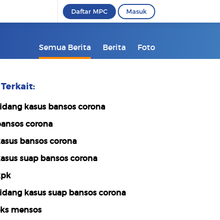
Daftar MPC
Masuk
Semua Berita
Berita
Foto
Terkait:
idang kasus bansos corona
ansos corona
asus bansos corona
asus suap bansos corona
kpk
idang kasus suap bansos corona
ks mensos