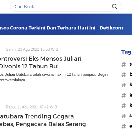
sos Corona Terkini Dan Terbaru Hari Ini - Detikcom
Senin, 23 Agu 2021 15:53 WIB
Tag 
ntroversi Eks Mensos Juliari
#s
Divonis 12 Tahun Bui
#b
 Juliari Batubara telah divonis hakim 12 tahun penjara. Begini
ontroversialnya.
#k
#k
#
Rabu, 11 Agu 2021 16:42 WIB
#s
 Batubara Trending Gegara
ebas, Pengacara Balas Serang
#e