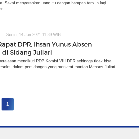
. Saksi menyerahkan uang itu dengan harapan terpilih lagi
r.
Senin, 14 Jun 2021 11:39 WIB
Rapat DPR, Ihsan Yunus Absen
 di Sidang Juliari
beralasan mengikuti RDP Komisi VIII DPR sehingga tidak bisa
ersaksi dalam persidangan yang menjerat mantan Mensos Juliari
1